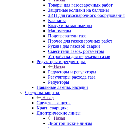
Товары для газосварочных работ
Защитные колпаки на баллоны
ЗИП для газосварочного оборудования
Клапаны
Кожухи на манометры
Манометры
Подогреватели газа
Прочее для газосварочных работ
Рукава для газовой сварки
Смесители газов, ротаметры
Устройства для перекачки газов
Редукторы и регуляторы
Назад
Редукторы и регуляторы
Регуляторы расхода газа
Редукторы
Паяльные лампы, насадки
Средства защиты
Назад
Средства защиты
Краги сварщика
Диоптрические линзы
Назад
Диоптрические линзы