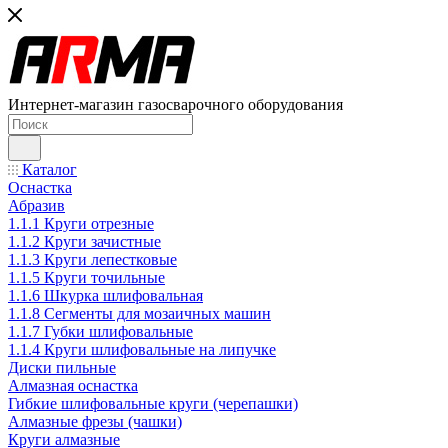
Интернет-магазин газосварочного оборудования
Каталог
Оснастка
Абразив
1.1.1 Круги отрезные
1.1.2 Круги зачистные
1.1.3 Круги лепестковые
1.1.5 Круги точильные
1.1.6 Шкурка шлифовальная
1.1.8 Сегменты для мозаичных машин
1.1.7 Губки шлифовальные
1.1.4 Круги шлифовальные на липучке
Диски пильные
Алмазная оснастка
Гибкие шлифовальные круги (черепашки)
Алмазные фрезы (чашки)
Круги алмазные