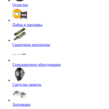
Оснастка
Пайка и наплавка
Сварочные материалы
Газосварочное оборудование
Средства защиты
Хозтовары