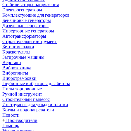
Стабилизаторы напряжения
Электрогенераторы
Комплектующие для генераторов
Бензиновые генераторы
Дизельные генераторы
Инверторные генераторы
Автотрансформаторы
Строительный инструмент
Бетономешалки
Краскопульты
Затирочные машины
Верстаки
Вибротехника
Виброплиты
Вибротрамбовки
Глубинные вибраторы для бетона
Пилы торцовочные
Ручной инструмент
Строительный пылесос
Инструмент для укладки плитки
Котлы и водонагреватели
Новости
Производители
Помощь
Условия оплаты