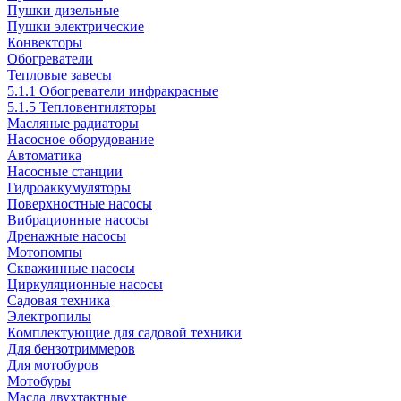
Пушки дизельные
Пушки электрические
Конвекторы
Обогреватели
Тепловые завесы
5.1.1 Обогреватели инфракрасные
5.1.5 Тепловентиляторы
Масляные радиаторы
Насосное оборудование
Автоматика
Насосные станции
Гидроаккумуляторы
Поверхностные насосы
Вибрационные насосы
Дренажные насосы
Мотопомпы
Скважинные насосы
Циркуляционные насосы
Садовая техника
Электропилы
Комплектующие для садовой техники
Для бензотриммеров
Для мотобуров
Мотобуры
Масла двухтактные