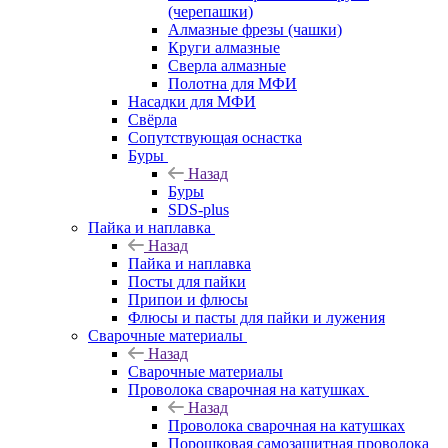
(черепашки)
Алмазные фрезы (чашки)
Круги алмазные
Сверла алмазные
Полотна для МФИ
Насадки для МФИ
Свёрла
Сопутствующая оснастка
Буры
Назад
Буры
SDS-plus
Пайка и наплавка
Назад
Пайка и наплавка
Посты для пайки
Припои и флюсы
Флюсы и пасты для пайки и лужения
Сварочные материалы
Назад
Сварочные материалы
Проволока сварочная на катушках
Назад
Проволока сварочная на катушках
Порошковая самозащитная проволока