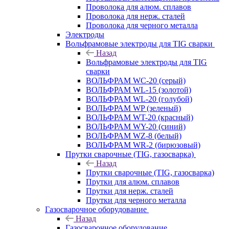
Проволока для алюм. сплавов
Проволока для нерж. сталей
Проволока для черного металла
Электроды
Вольфрамовые электроды для TIG сварки
Назад
Вольфрамовые электроды для TIG
сварки
ВОЛЬФРАМ WC-20 (серый)
ВОЛЬФРАМ WL-15 (золотой)
ВОЛЬФРАМ WL-20 (голубой)
ВОЛЬФРАМ WP (зеленый)
ВОЛЬФРАМ WT-20 (красный)
ВОЛЬФРАМ WY-20 (синий)
ВОЛЬФРАМ WZ-8 (белый)
ВОЛЬФРАМ WR-2 (бирюзовый)
Прутки сварочные (TIG, газосварка)
Назад
Прутки сварочные (TIG, газосварка)
Прутки для алюм. сплавов
Прутки для нерж. сталей
Прутки для черного металла
Газосварочное оборудование
Назад
Газосварочное оборудование