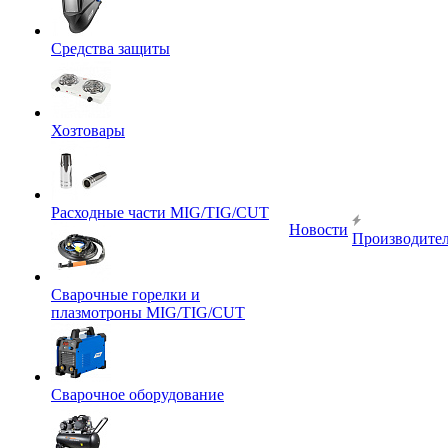
Средства защиты
Хозтовары
Расходные части MIG/TIG/CUT
Новости
Производите
Сварочные горелки и
плазмотроны MIG/TIG/CUT
Сварочное оборудование