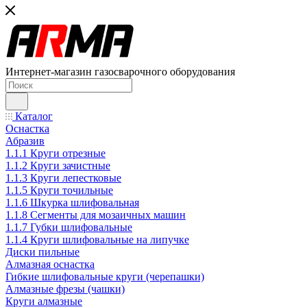
Интернет-магазин газосварочного оборудования
Каталог
Оснастка
Абразив
1.1.1 Круги отрезные
1.1.2 Круги зачистные
1.1.3 Круги лепестковые
1.1.5 Круги точильные
1.1.6 Шкурка шлифовальная
1.1.8 Сегменты для мозаичных машин
1.1.7 Губки шлифовальные
1.1.4 Круги шлифовальные на липучке
Диски пильные
Алмазная оснастка
Гибкие шлифовальные круги (черепашки)
Алмазные фрезы (чашки)
Круги алмазные