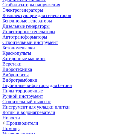
Стабилизаторы напряжения
Электрогенераторы
Комплектующие для генераторов
Бензиновые генераторы
Дизельные генераторы
Инверторные генераторы
Автотрансформаторы
Строительный инструмент
Бетономешалки
Краскопульты
Затирочные машины
Верстаки
Вибротехника
Виброплиты
Вибротрамбовки
Глубинные вибраторы для бетона
Пилы торцовочные
Ручной инструмент
Строительный пылесос
Инструмент для укладки плитки
Котлы и водонагреватели
Новости
Производители
Помощь
Условия оплаты