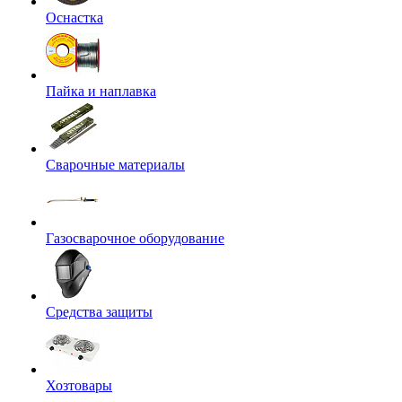
Оснастка
Пайка и наплавка
Сварочные материалы
Газосварочное оборудование
Средства защиты
Хозтовары