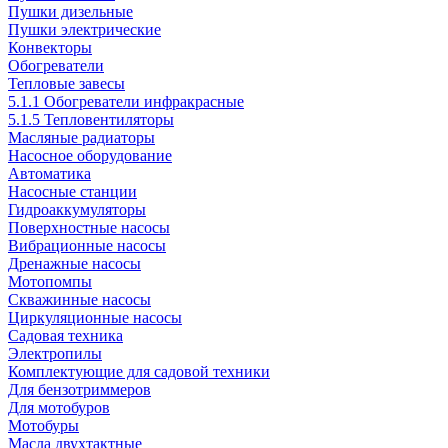
Пушки дизельные
Пушки электрические
Конвекторы
Обогреватели
Тепловые завесы
5.1.1 Обогреватели инфракрасные
5.1.5 Тепловентиляторы
Масляные радиаторы
Насосное оборудование
Автоматика
Насосные станции
Гидроаккумуляторы
Поверхностные насосы
Вибрационные насосы
Дренажные насосы
Мотопомпы
Скважинные насосы
Циркуляционные насосы
Садовая техника
Электропилы
Комплектующие для садовой техники
Для бензотриммеров
Для мотобуров
Мотобуры
Масла двухтактные