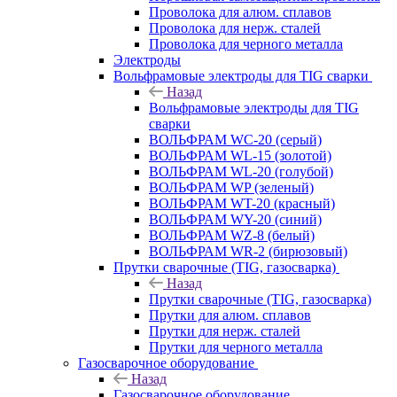
Проволока для алюм. сплавов
Проволока для нерж. сталей
Проволока для черного металла
Электроды
Вольфрамовые электроды для TIG сварки
Назад
Вольфрамовые электроды для TIG
сварки
ВОЛЬФРАМ WC-20 (серый)
ВОЛЬФРАМ WL-15 (золотой)
ВОЛЬФРАМ WL-20 (голубой)
ВОЛЬФРАМ WP (зеленый)
ВОЛЬФРАМ WT-20 (красный)
ВОЛЬФРАМ WY-20 (синий)
ВОЛЬФРАМ WZ-8 (белый)
ВОЛЬФРАМ WR-2 (бирюзовый)
Прутки сварочные (TIG, газосварка)
Назад
Прутки сварочные (TIG, газосварка)
Прутки для алюм. сплавов
Прутки для нерж. сталей
Прутки для черного металла
Газосварочное оборудование
Назад
Газосварочное оборудование