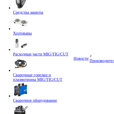
Средства защиты
Хозтовары
Расходные части MIG/TIG/CUT
Новости
Производите
Сварочные горелки и
плазмотроны MIG/TIG/CUT
Сварочное оборудование