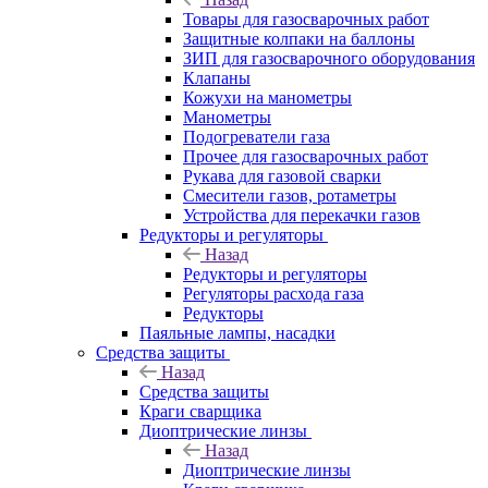
Товары для газосварочных работ
Защитные колпаки на баллоны
ЗИП для газосварочного оборудования
Клапаны
Кожухи на манометры
Манометры
Подогреватели газа
Прочее для газосварочных работ
Рукава для газовой сварки
Смесители газов, ротаметры
Устройства для перекачки газов
Редукторы и регуляторы
Назад
Редукторы и регуляторы
Регуляторы расхода газа
Редукторы
Паяльные лампы, насадки
Средства защиты
Назад
Средства защиты
Краги сварщика
Диоптрические линзы
Назад
Диоптрические линзы