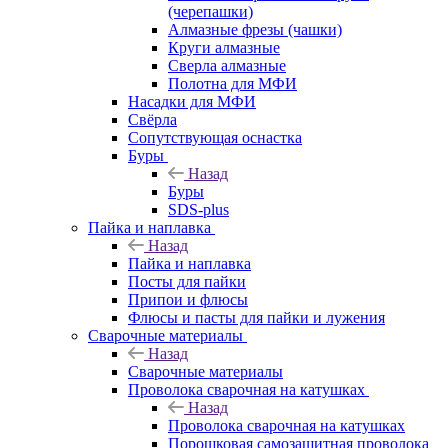
(черепашки)
Алмазные фрезы (чашки)
Круги алмазные
Сверла алмазные
Полотна для МФИ
Насадки для МФИ
Свёрла
Сопутствующая оснастка
Буры
Назад
Буры
SDS-plus
Пайка и наплавка
Назад
Пайка и наплавка
Посты для пайки
Припои и флюсы
Флюсы и пасты для пайки и лужения
Сварочные материалы
Назад
Сварочные материалы
Проволока сварочная на катушках
Назад
Проволока сварочная на катушках
Порошковая самозащитная проволока