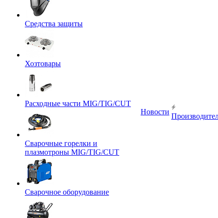
Средства защиты
Хозтовары
Расходные части MIG/TIG/CUT
Новости
Производите
Сварочные горелки и
плазмотроны MIG/TIG/CUT
Сварочное оборудование