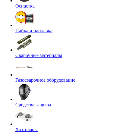
Оснастка
Пайка и наплавка
Сварочные материалы
Газосварочное оборудование
Средства защиты
Хозтовары