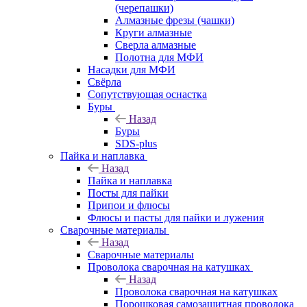
(черепашки)
Алмазные фрезы (чашки)
Круги алмазные
Сверла алмазные
Полотна для МФИ
Насадки для МФИ
Свёрла
Сопутствующая оснастка
Буры
Назад
Буры
SDS-plus
Пайка и наплавка
Назад
Пайка и наплавка
Посты для пайки
Припои и флюсы
Флюсы и пасты для пайки и лужения
Сварочные материалы
Назад
Сварочные материалы
Проволока сварочная на катушках
Назад
Проволока сварочная на катушках
Порошковая самозащитная проволока