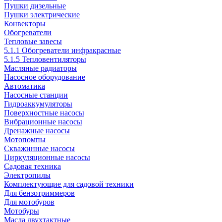
Пушки дизельные
Пушки электрические
Конвекторы
Обогреватели
Тепловые завесы
5.1.1 Обогреватели инфракрасные
5.1.5 Тепловентиляторы
Масляные радиаторы
Насосное оборудование
Автоматика
Насосные станции
Гидроаккумуляторы
Поверхностные насосы
Вибрационные насосы
Дренажные насосы
Мотопомпы
Скважинные насосы
Циркуляционные насосы
Садовая техника
Электропилы
Комплектующие для садовой техники
Для бензотриммеров
Для мотобуров
Мотобуры
Масла двухтактные