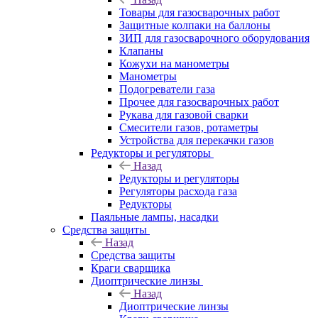
Товары для газосварочных работ
Защитные колпаки на баллоны
ЗИП для газосварочного оборудования
Клапаны
Кожухи на манометры
Манометры
Подогреватели газа
Прочее для газосварочных работ
Рукава для газовой сварки
Смесители газов, ротаметры
Устройства для перекачки газов
Редукторы и регуляторы
Назад
Редукторы и регуляторы
Регуляторы расхода газа
Редукторы
Паяльные лампы, насадки
Средства защиты
Назад
Средства защиты
Краги сварщика
Диоптрические линзы
Назад
Диоптрические линзы