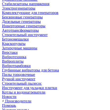
Стабилизаторы напряжения
Электрогенераторы
Комплектующие для генераторов
Бензиновые генераторы
Дизельные генераторы
Инверторные генераторы
Автотрансформаторы
Строительный инструмент
Бетономешалки
Краскопульты
Затирочные машины
Верстаки
Вибротехника
Виброплиты
Вибротрамбовки
Глубинные вибраторы для бетона
Пилы торцовочные
Ручной инструмент
Строительный пылесос
Инструмент для укладки плитки
Котлы и водонагреватели
Новости
Производители
Помощь
Условия оплаты