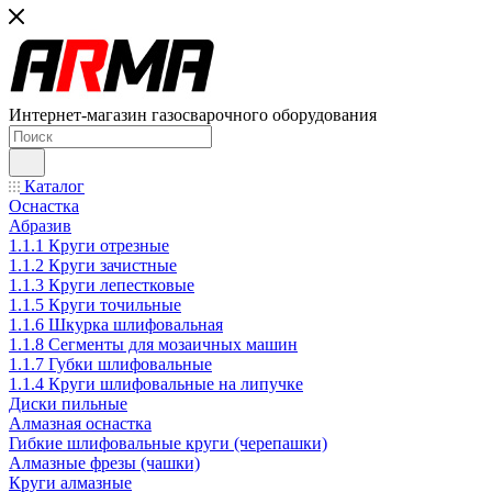
Интернет-магазин газосварочного оборудования
Каталог
Оснастка
Абразив
1.1.1 Круги отрезные
1.1.2 Круги зачистные
1.1.3 Круги лепестковые
1.1.5 Круги точильные
1.1.6 Шкурка шлифовальная
1.1.8 Сегменты для мозаичных машин
1.1.7 Губки шлифовальные
1.1.4 Круги шлифовальные на липучке
Диски пильные
Алмазная оснастка
Гибкие шлифовальные круги (черепашки)
Алмазные фрезы (чашки)
Круги алмазные