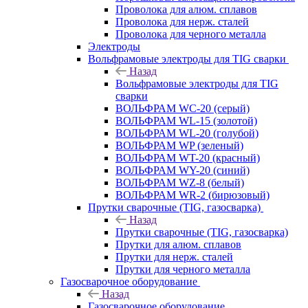
Проволока для алюм. сплавов
Проволока для нерж. сталей
Проволока для черного металла
Электроды
Вольфрамовые электроды для TIG сварки
Назад
Вольфрамовые электроды для TIG
сварки
ВОЛЬФРАМ WC-20 (серый)
ВОЛЬФРАМ WL-15 (золотой)
ВОЛЬФРАМ WL-20 (голубой)
ВОЛЬФРАМ WP (зеленый)
ВОЛЬФРАМ WT-20 (красный)
ВОЛЬФРАМ WY-20 (синий)
ВОЛЬФРАМ WZ-8 (белый)
ВОЛЬФРАМ WR-2 (бирюзовый)
Прутки сварочные (TIG, газосварка)
Назад
Прутки сварочные (TIG, газосварка)
Прутки для алюм. сплавов
Прутки для нерж. сталей
Прутки для черного металла
Газосварочное оборудование
Назад
Газосварочное оборудование