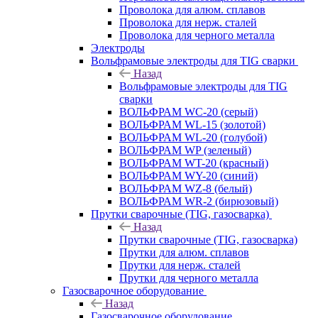
Проволока для алюм. сплавов
Проволока для нерж. сталей
Проволока для черного металла
Электроды
Вольфрамовые электроды для TIG сварки
Назад
Вольфрамовые электроды для TIG
сварки
ВОЛЬФРАМ WC-20 (серый)
ВОЛЬФРАМ WL-15 (золотой)
ВОЛЬФРАМ WL-20 (голубой)
ВОЛЬФРАМ WP (зеленый)
ВОЛЬФРАМ WT-20 (красный)
ВОЛЬФРАМ WY-20 (синий)
ВОЛЬФРАМ WZ-8 (белый)
ВОЛЬФРАМ WR-2 (бирюзовый)
Прутки сварочные (TIG, газосварка)
Назад
Прутки сварочные (TIG, газосварка)
Прутки для алюм. сплавов
Прутки для нерж. сталей
Прутки для черного металла
Газосварочное оборудование
Назад
Газосварочное оборудование