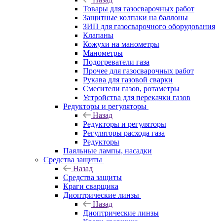
Товары для газосварочных работ
Защитные колпаки на баллоны
ЗИП для газосварочного оборудования
Клапаны
Кожухи на манометры
Манометры
Подогреватели газа
Прочее для газосварочных работ
Рукава для газовой сварки
Смесители газов, ротаметры
Устройства для перекачки газов
Редукторы и регуляторы
Назад
Редукторы и регуляторы
Регуляторы расхода газа
Редукторы
Паяльные лампы, насадки
Средства защиты
Назад
Средства защиты
Краги сварщика
Диоптрические линзы
Назад
Диоптрические линзы