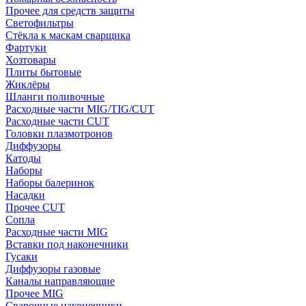
Прочее для средств защиты
Светофильтры
Стёкла к маскам сварщика
Фартуки
Хозтовары
Плиты бытовые
Жиклёры
Шланги поливочные
Расходные части MIG/TIG/CUT
Расходные части CUT
Головки плазмотронов
Диффузоры
Катоды
Наборы
Наборы балеринок
Насадки
Прочее CUT
Сопла
Расходные части MIG
Вставки под наконечники
Гусаки
Диффузоры газовые
Каналы направляющие
Прочее MIG
Сварочные наконечники