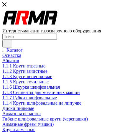
Интернет-магазин газосварочного оборудования
Каталог
Оснастка
Абразив
1.1.1 Круги отрезные
1.1.2 Круги зачистные
1.1.3 Круги лепестковые
1.1.5 Круги точильные
1.1.6 Шкурка шлифовальная
1.1.8 Сегменты для мозаичных машин
1.1.7 Губки шлифовальные
1.1.4 Круги шлифовальные на липучке
Диски пильные
Алмазная оснастка
Гибкие шлифовальные круги (черепашки)
Алмазные фрезы (чашки)
Круги алмазные