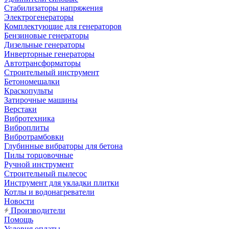
Стабилизаторы напряжения
Электрогенераторы
Комплектующие для генераторов
Бензиновые генераторы
Дизельные генераторы
Инверторные генераторы
Автотрансформаторы
Строительный инструмент
Бетономешалки
Краскопульты
Затирочные машины
Верстаки
Вибротехника
Виброплиты
Вибротрамбовки
Глубинные вибраторы для бетона
Пилы торцовочные
Ручной инструмент
Строительный пылесос
Инструмент для укладки плитки
Котлы и водонагреватели
Новости
Производители
Помощь
Условия оплаты