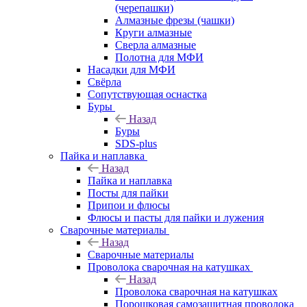
(черепашки)
Алмазные фрезы (чашки)
Круги алмазные
Сверла алмазные
Полотна для МФИ
Насадки для МФИ
Свёрла
Сопутствующая оснастка
Буры
Назад
Буры
SDS-plus
Пайка и наплавка
Назад
Пайка и наплавка
Посты для пайки
Припои и флюсы
Флюсы и пасты для пайки и лужения
Сварочные материалы
Назад
Сварочные материалы
Проволока сварочная на катушках
Назад
Проволока сварочная на катушках
Порошковая самозащитная проволока