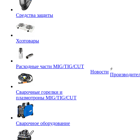
Средства защиты
Хозтовары
Расходные части MIG/TIG/CUT
Новости
Производите
Сварочные горелки и
плазмотроны MIG/TIG/CUT
Сварочное оборудование