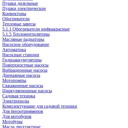
Пушки дизельные
Пушки электрические
Конвекторы
Обогреватели
Тепловые завесы
5.1.1 Обогреватели инфракрасные
5.1.5 Тепловентиляторы
Масляные радиаторы
Насосное оборудование
Автоматика
Насосные станции
Гидроаккумуляторы
Поверхностные насосы
Вибрационные насосы
Дренажные насосы
Мотопомпы
Скважинные насосы
Циркуляционные насосы
Садовая техника
Электропилы
Комплектующие для садовой техники
Для бензотриммеров
Для мотобуров
Мотобуры
Масла двухтактные