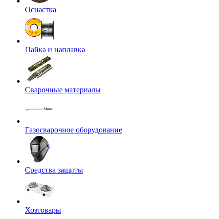
Оснастка
Пайка и наплавка
Сварочные материалы
Газосварочное оборудование
Средства защиты
Хозтовары