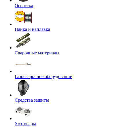
Оснастка
Пайка и наплавка
Сварочные материалы
Газосварочное оборудование
Средства защиты
Хозтовары