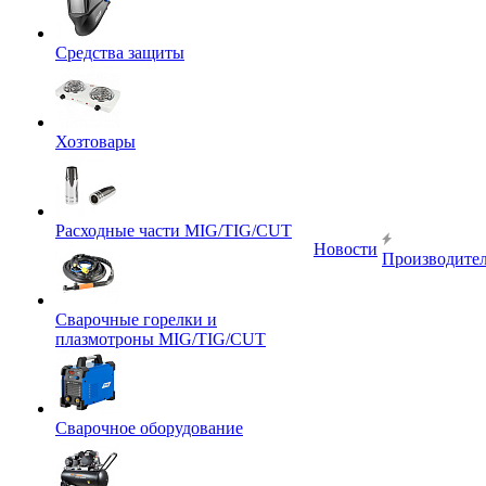
Средства защиты
Хозтовары
Расходные части MIG/TIG/CUT
Новости
Производите
Сварочные горелки и
плазмотроны MIG/TIG/CUT
Сварочное оборудование