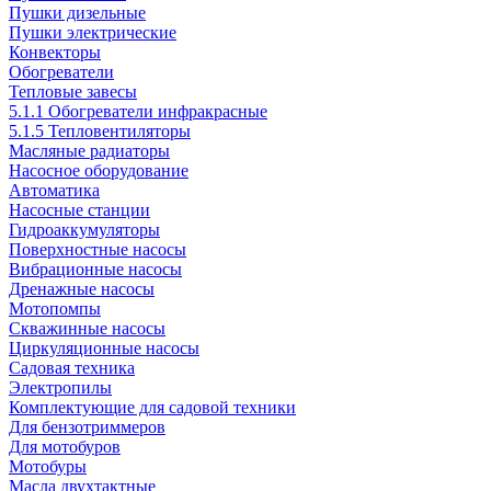
Пушки дизельные
Пушки электрические
Конвекторы
Обогреватели
Тепловые завесы
5.1.1 Обогреватели инфракрасные
5.1.5 Тепловентиляторы
Масляные радиаторы
Насосное оборудование
Автоматика
Насосные станции
Гидроаккумуляторы
Поверхностные насосы
Вибрационные насосы
Дренажные насосы
Мотопомпы
Скважинные насосы
Циркуляционные насосы
Садовая техника
Электропилы
Комплектующие для садовой техники
Для бензотриммеров
Для мотобуров
Мотобуры
Масла двухтактные