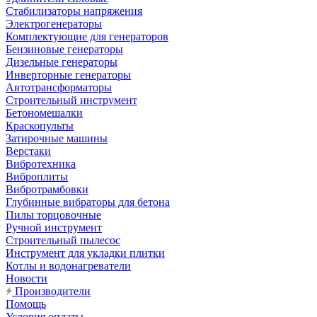
Стабилизаторы напряжения
Электрогенераторы
Комплектующие для генераторов
Бензиновые генераторы
Дизельные генераторы
Инверторные генераторы
Автотрансформаторы
Строительный инструмент
Бетономешалки
Краскопульты
Затирочные машины
Верстаки
Вибротехника
Виброплиты
Вибротрамбовки
Глубинные вибраторы для бетона
Пилы торцовочные
Ручной инструмент
Строительный пылесос
Инструмент для укладки плитки
Котлы и водонагреватели
Новости
Производители
Помощь
Условия оплаты