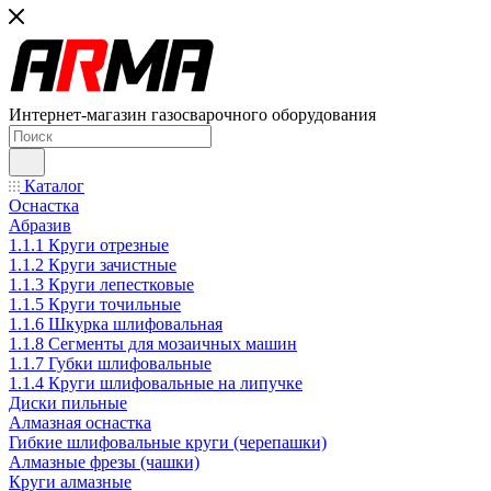
Интернет-магазин газосварочного оборудования
Каталог
Оснастка
Абразив
1.1.1 Круги отрезные
1.1.2 Круги зачистные
1.1.3 Круги лепестковые
1.1.5 Круги точильные
1.1.6 Шкурка шлифовальная
1.1.8 Сегменты для мозаичных машин
1.1.7 Губки шлифовальные
1.1.4 Круги шлифовальные на липучке
Диски пильные
Алмазная оснастка
Гибкие шлифовальные круги (черепашки)
Алмазные фрезы (чашки)
Круги алмазные