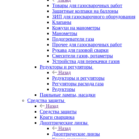
Товары для газосварочных работ
Защитные колпаки на баллоны
ЗИП для газосварочного оборудования
Клапаны
Кожухи на манометры
Манометры
Подогреватели газа
Прочее для газосварочных работ
Рукава для газовой сварки
Смесители газов, ротаметры
Устройства для перекачки газов
Редукторы и регуляторы
Назад
Редукторы и регуляторы
Регуляторы расхода газа
Редукторы
Паяльные лампы, насадки
Средства защиты
Назад
Средства защиты
Краги сварщика
Диоптрические линзы
Назад
Диоптрические линзы