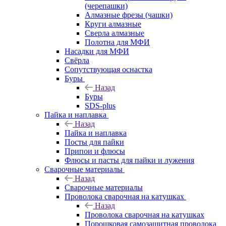
(черепашки)
Алмазные фрезы (чашки)
Круги алмазные
Сверла алмазные
Полотна для МФИ
Насадки для МФИ
Свёрла
Сопутствующая оснастка
Буры
Назад
Буры
SDS-plus
Пайка и наплавка
Назад
Пайка и наплавка
Посты для пайки
Припои и флюсы
Флюсы и пасты для пайки и лужения
Сварочные материалы
Назад
Сварочные материалы
Проволока сварочная на катушках
Назад
Проволока сварочная на катушках
Порошковая самозащитная проволока