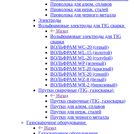
Проволока для алюм. сплавов
Проволока для нерж. сталей
Проволока для черного металла
Электроды
Вольфрамовые электроды для TIG сварки
Назад
Вольфрамовые электроды для TIG
сварки
ВОЛЬФРАМ WC-20 (серый)
ВОЛЬФРАМ WL-15 (золотой)
ВОЛЬФРАМ WL-20 (голубой)
ВОЛЬФРАМ WP (зеленый)
ВОЛЬФРАМ WT-20 (красный)
ВОЛЬФРАМ WY-20 (синий)
ВОЛЬФРАМ WZ-8 (белый)
ВОЛЬФРАМ WR-2 (бирюзовый)
Прутки сварочные (TIG, газосварка)
Назад
Прутки сварочные (TIG, газосварка)
Прутки для алюм. сплавов
Прутки для нерж. сталей
Прутки для черного металла
Газосварочное оборудование
Назад
Газосварочное оборудование