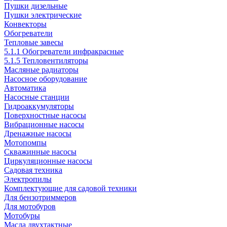
Пушки дизельные
Пушки электрические
Конвекторы
Обогреватели
Тепловые завесы
5.1.1 Обогреватели инфракрасные
5.1.5 Тепловентиляторы
Масляные радиаторы
Насосное оборудование
Автоматика
Насосные станции
Гидроаккумуляторы
Поверхностные насосы
Вибрационные насосы
Дренажные насосы
Мотопомпы
Скважинные насосы
Циркуляционные насосы
Садовая техника
Электропилы
Комплектующие для садовой техники
Для бензотриммеров
Для мотобуров
Мотобуры
Масла двухтактные