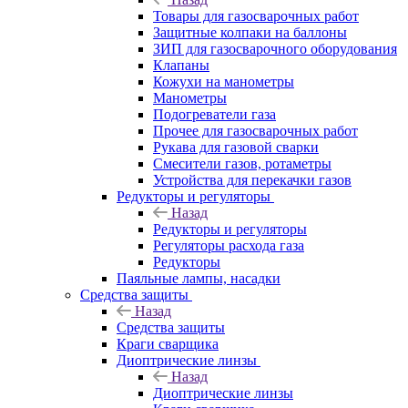
Товары для газосварочных работ
Защитные колпаки на баллоны
ЗИП для газосварочного оборудования
Клапаны
Кожухи на манометры
Манометры
Подогреватели газа
Прочее для газосварочных работ
Рукава для газовой сварки
Смесители газов, ротаметры
Устройства для перекачки газов
Редукторы и регуляторы
Назад
Редукторы и регуляторы
Регуляторы расхода газа
Редукторы
Паяльные лампы, насадки
Средства защиты
Назад
Средства защиты
Краги сварщика
Диоптрические линзы
Назад
Диоптрические линзы