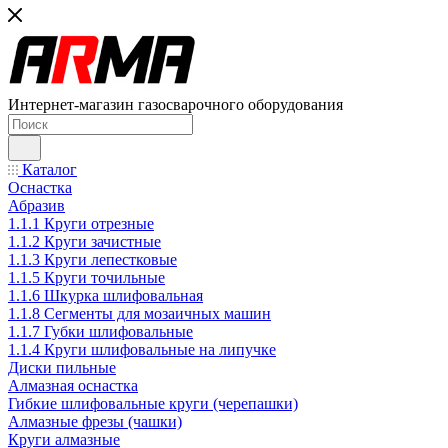
Интернет-магазин газосварочного оборудования
Каталог
Оснастка
Абразив
1.1.1 Круги отрезные
1.1.2 Круги зачистные
1.1.3 Круги лепестковые
1.1.5 Круги точильные
1.1.6 Шкурка шлифовальная
1.1.8 Сегменты для мозаичных машин
1.1.7 Губки шлифовальные
1.1.4 Круги шлифовальные на липучке
Диски пильные
Алмазная оснастка
Гибкие шлифовальные круги (черепашки)
Алмазные фрезы (чашки)
Круги алмазные