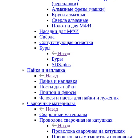
(черепашки)
Алмазные фрезы (чашки)
Круги алмазные
Сверла алмазные
Полотна для МФИ
Насадки для МФИ
Свёрла
Сопутствующая оснастка
Буры
Назад
Буры
SDS-plus
Пайка и наплавка
Назад
Пайка и наплавка
Посты для пайки
Припои и флюсы
Флюсы и пасты для пайки и лужения
Сварочные материалы
Назад
Сварочные материалы
Проволока сварочная на катушках
Назад
Проволока сварочная на катушках
Порошковая самозащитная проволока