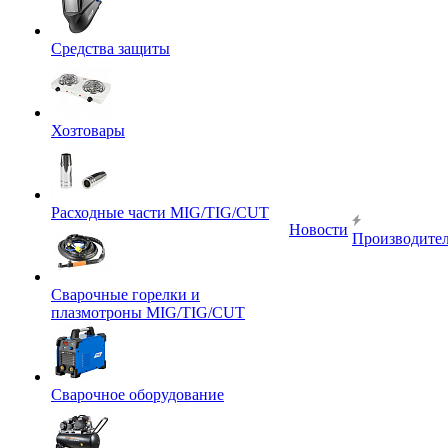
Средства защиты
Хозтовары
Расходные части MIG/TIG/CUT
Новости
Производите
Сварочные горелки и
плазмотроны MIG/TIG/CUT
Сварочное оборудование