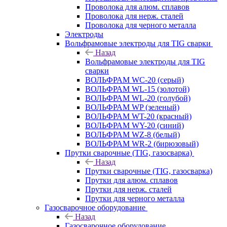
Проволока для алюм. сплавов
Проволока для нерж. сталей
Проволока для черного металла
Электроды
Вольфрамовые электроды для TIG сварки
Назад
Вольфрамовые электроды для TIG
сварки
ВОЛЬФРАМ WC-20 (серый)
ВОЛЬФРАМ WL-15 (золотой)
ВОЛЬФРАМ WL-20 (голубой)
ВОЛЬФРАМ WP (зеленый)
ВОЛЬФРАМ WT-20 (красный)
ВОЛЬФРАМ WY-20 (синий)
ВОЛЬФРАМ WZ-8 (белый)
ВОЛЬФРАМ WR-2 (бирюзовый)
Прутки сварочные (TIG, газосварка)
Назад
Прутки сварочные (TIG, газосварка)
Прутки для алюм. сплавов
Прутки для нерж. сталей
Прутки для черного металла
Газосварочное оборудование
Назад
Газосварочное оборудование