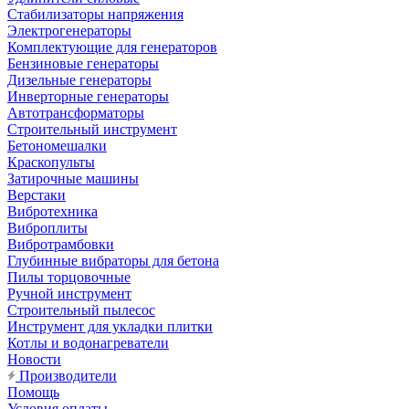
Стабилизаторы напряжения
Электрогенераторы
Комплектующие для генераторов
Бензиновые генераторы
Дизельные генераторы
Инверторные генераторы
Автотрансформаторы
Строительный инструмент
Бетономешалки
Краскопульты
Затирочные машины
Верстаки
Вибротехника
Виброплиты
Вибротрамбовки
Глубинные вибраторы для бетона
Пилы торцовочные
Ручной инструмент
Строительный пылесос
Инструмент для укладки плитки
Котлы и водонагреватели
Новости
Производители
Помощь
Условия оплаты