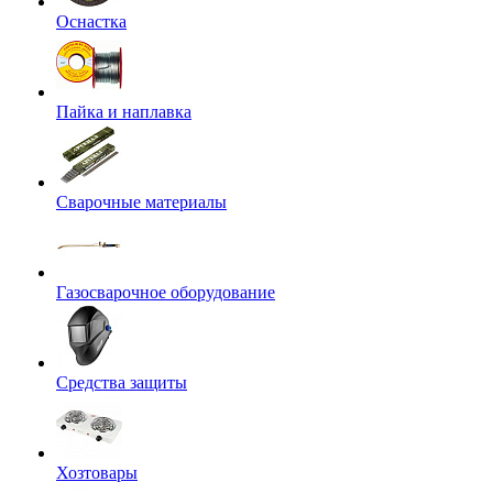
Оснастка
Пайка и наплавка
Сварочные материалы
Газосварочное оборудование
Средства защиты
Хозтовары