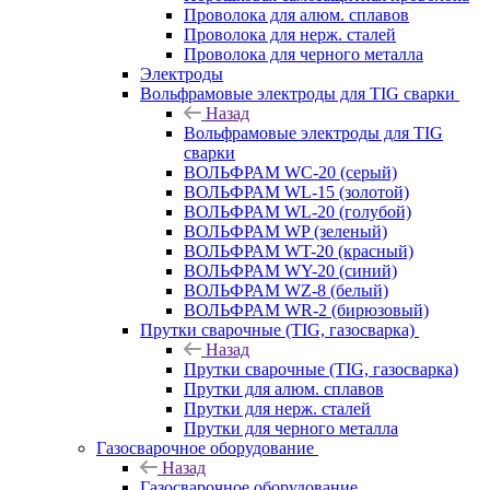
Проволока для алюм. сплавов
Проволока для нерж. сталей
Проволока для черного металла
Электроды
Вольфрамовые электроды для TIG сварки
Назад
Вольфрамовые электроды для TIG
сварки
ВОЛЬФРАМ WC-20 (серый)
ВОЛЬФРАМ WL-15 (золотой)
ВОЛЬФРАМ WL-20 (голубой)
ВОЛЬФРАМ WP (зеленый)
ВОЛЬФРАМ WT-20 (красный)
ВОЛЬФРАМ WY-20 (синий)
ВОЛЬФРАМ WZ-8 (белый)
ВОЛЬФРАМ WR-2 (бирюзовый)
Прутки сварочные (TIG, газосварка)
Назад
Прутки сварочные (TIG, газосварка)
Прутки для алюм. сплавов
Прутки для нерж. сталей
Прутки для черного металла
Газосварочное оборудование
Назад
Газосварочное оборудование