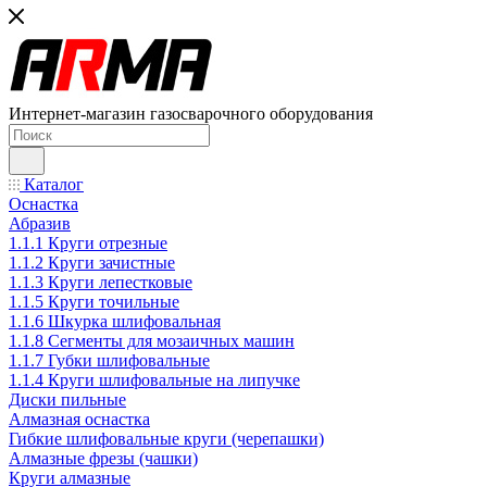
Интернет-магазин газосварочного оборудования
Каталог
Оснастка
Абразив
1.1.1 Круги отрезные
1.1.2 Круги зачистные
1.1.3 Круги лепестковые
1.1.5 Круги точильные
1.1.6 Шкурка шлифовальная
1.1.8 Сегменты для мозаичных машин
1.1.7 Губки шлифовальные
1.1.4 Круги шлифовальные на липучке
Диски пильные
Алмазная оснастка
Гибкие шлифовальные круги (черепашки)
Алмазные фрезы (чашки)
Круги алмазные