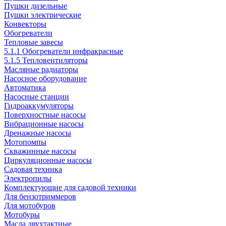
Пушки дизельные
Пушки электрические
Конвекторы
Обогреватели
Тепловые завесы
5.1.1 Обогреватели инфракрасные
5.1.5 Тепловентиляторы
Масляные радиаторы
Насосное оборудование
Автоматика
Насосные станции
Гидроаккумуляторы
Поверхностные насосы
Вибрационные насосы
Дренажные насосы
Мотопомпы
Скважинные насосы
Циркуляционные насосы
Садовая техника
Электропилы
Комплектующие для садовой техники
Для бензотриммеров
Для мотобуров
Мотобуры
Масла двухтактные