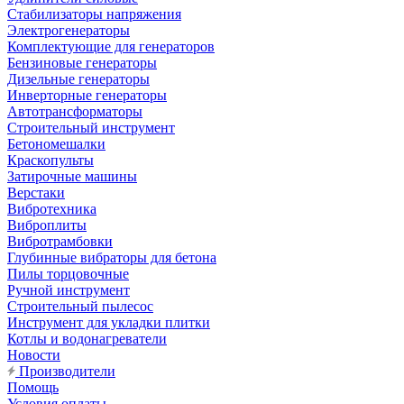
Стабилизаторы напряжения
Электрогенераторы
Комплектующие для генераторов
Бензиновые генераторы
Дизельные генераторы
Инверторные генераторы
Автотрансформаторы
Строительный инструмент
Бетономешалки
Краскопульты
Затирочные машины
Верстаки
Вибротехника
Виброплиты
Вибротрамбовки
Глубинные вибраторы для бетона
Пилы торцовочные
Ручной инструмент
Строительный пылесос
Инструмент для укладки плитки
Котлы и водонагреватели
Новости
Производители
Помощь
Условия оплаты