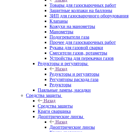
Товары для газосварочных работ
Защитные колпаки на баллоны
ЗИП для газосварочного оборудования
Клапаны
Кожухи на манометры
Манометры
Подогреватели газа
Прочее для газосварочных работ
Рукава для газовой сварки
Смесители газов, ротаметры
Устройства для перекачки газов
Редукторы и регуляторы
Назад
Редукторы и регуляторы
Регуляторы расхода газа
Редукторы
Паяльные лампы, насадки
Средства защиты
Назад
Средства защиты
Краги сварщика
Диоптрические линзы
Назад
Диоптрические линзы