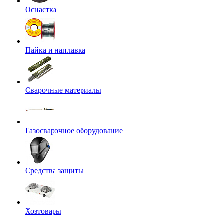
Оснастка
Пайка и наплавка
Сварочные материалы
Газосварочное оборудование
Средства защиты
Хозтовары