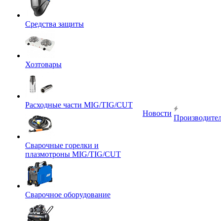
Средства защиты
Хозтовары
Расходные части MIG/TIG/CUT
Новости
Производите
Сварочные горелки и
плазмотроны MIG/TIG/CUT
Сварочное оборудование