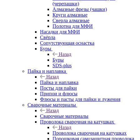
(черепашки)
Алмазные фрезы (чашки)
Круги алмазные
Сверла алмазные
Полотна для МФИ
Насадки для МФИ
Свёрла
Сопутствующая оснастка
Буры
Назад
Буры
SDS-plus
Пайка и наплавка
Назад
Пайка и наплавка
Посты для пайки
Припои и флюсы
Флюсы и пасты для пайки и лужения
Сварочные материалы
Назад
Сварочные материалы
Проволока сварочная на катушках
Назад
Проволока сварочная на катушках
Порошковая самозащитная проволока