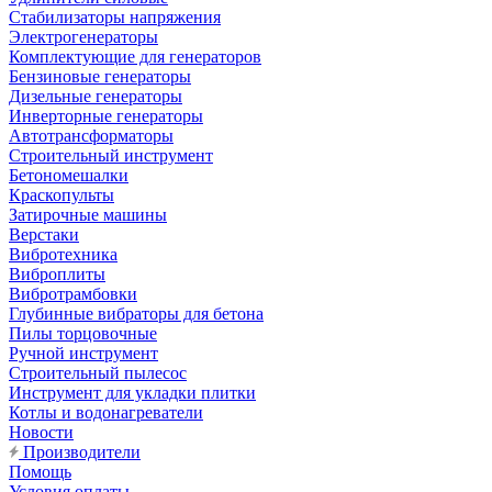
Стабилизаторы напряжения
Электрогенераторы
Комплектующие для генераторов
Бензиновые генераторы
Дизельные генераторы
Инверторные генераторы
Автотрансформаторы
Строительный инструмент
Бетономешалки
Краскопульты
Затирочные машины
Верстаки
Вибротехника
Виброплиты
Вибротрамбовки
Глубинные вибраторы для бетона
Пилы торцовочные
Ручной инструмент
Строительный пылесос
Инструмент для укладки плитки
Котлы и водонагреватели
Новости
Производители
Помощь
Условия оплаты