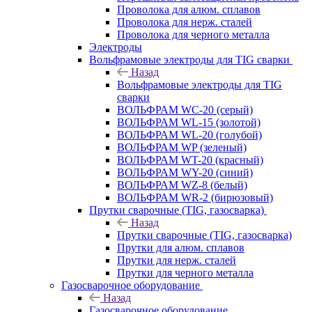
Проволока для алюм. сплавов
Проволока для нерж. сталей
Проволока для черного металла
Электроды
Вольфрамовые электроды для TIG сварки
Назад
Вольфрамовые электроды для TIG
сварки
ВОЛЬФРАМ WC-20 (серый)
ВОЛЬФРАМ WL-15 (золотой)
ВОЛЬФРАМ WL-20 (голубой)
ВОЛЬФРАМ WP (зеленый)
ВОЛЬФРАМ WT-20 (красный)
ВОЛЬФРАМ WY-20 (синий)
ВОЛЬФРАМ WZ-8 (белый)
ВОЛЬФРАМ WR-2 (бирюзовый)
Прутки сварочные (TIG, газосварка)
Назад
Прутки сварочные (TIG, газосварка)
Прутки для алюм. сплавов
Прутки для нерж. сталей
Прутки для черного металла
Газосварочное оборудование
Назад
Газосварочное оборудование