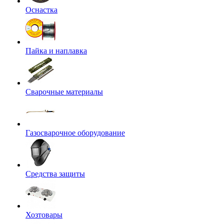
Оснастка
Пайка и наплавка
Сварочные материалы
Газосварочное оборудование
Средства защиты
Хозтовары