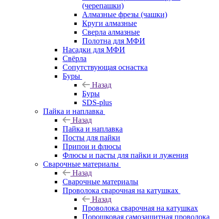
(черепашки)
Алмазные фрезы (чашки)
Круги алмазные
Сверла алмазные
Полотна для МФИ
Насадки для МФИ
Свёрла
Сопутствующая оснастка
Буры
Назад
Буры
SDS-plus
Пайка и наплавка
Назад
Пайка и наплавка
Посты для пайки
Припои и флюсы
Флюсы и пасты для пайки и лужения
Сварочные материалы
Назад
Сварочные материалы
Проволока сварочная на катушках
Назад
Проволока сварочная на катушках
Порошковая самозащитная проволока