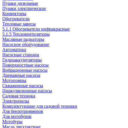
Пушки дизельные
Пушки электрические
Конвекторы
Обогреватели
Тепловые завесы
5.1.1 Обогреватели инфракрасные
5.1.5 Тепловентиляторы
Масляные радиаторы
Насосное оборудование
Автоматика
Насосные станции
Гидроаккумуляторы
Поверхностные насосы
Вибрационные насосы
Дренажные насосы
Мотопомпы
Скважинные насосы
Циркуляционные насосы
Садовая техника
Электропилы
Комплектующие для садовой техники
Для бензотриммеров
Для мотобуров
Мотобуры
Масла двухтактные