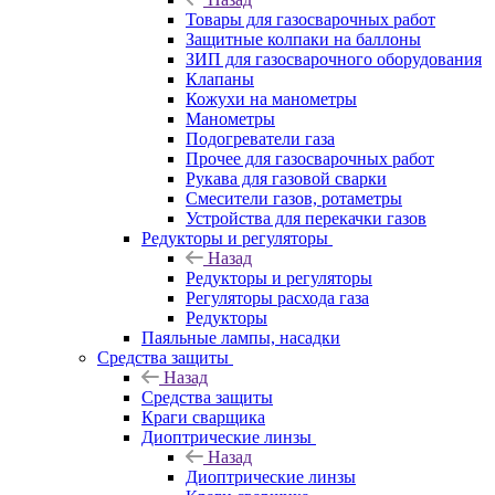
Товары для газосварочных работ
Защитные колпаки на баллоны
ЗИП для газосварочного оборудования
Клапаны
Кожухи на манометры
Манометры
Подогреватели газа
Прочее для газосварочных работ
Рукава для газовой сварки
Смесители газов, ротаметры
Устройства для перекачки газов
Редукторы и регуляторы
Назад
Редукторы и регуляторы
Регуляторы расхода газа
Редукторы
Паяльные лампы, насадки
Средства защиты
Назад
Средства защиты
Краги сварщика
Диоптрические линзы
Назад
Диоптрические линзы