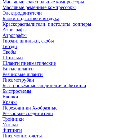
Масляные коаксиальные компрессоры
Масляные ременные компрессоры
Электродвигатели
Блоки подготовки воздуха
Краскораспылители, пистолеты, хопперы
Аэрографы
Аэрографы
Гвозди, шпильки, скобы
Гвозди
Скобы
Шпильки
Шланги пневматические
Витые шланги
Резиновые шланги
Пневмотрубки
Быстросъемные соединения и фитинги
Быстросъемы
Елочки
Краны
Переходники Х-образные
Резьбовые соединители
Тройники
Уголки
Фитинги
Пневмопистолеты