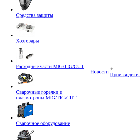
Средства защиты
Хозтовары
Расходные части MIG/TIG/CUT
Новости
Производите
Сварочные горелки и
плазмотроны MIG/TIG/CUT
Сварочное оборудование