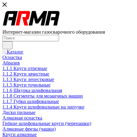
Интернет-магазин газосварочного оборудования
Каталог
Оснастка
Абразив
1.1.1 Круги отрезные
1.1.2 Круги зачистные
1.1.3 Круги лепестковые
1.1.5 Круги точильные
1.1.6 Шкурка шлифовальная
1.1.8 Сегменты для мозаичных машин
1.1.7 Губки шлифовальные
1.1.4 Круги шлифовальные на липучке
Диски пильные
Алмазная оснастка
Гибкие шлифовальные круги (черепашки)
Алмазные фрезы (чашки)
Круги алмазные