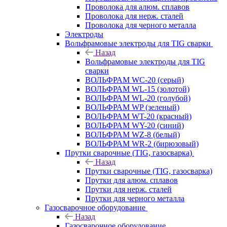
Проволока для алюм. сплавов
Проволока для нерж. сталей
Проволока для черного металла
Электроды
Вольфрамовые электроды для TIG сварки
Назад
Вольфрамовые электроды для TIG
сварки
ВОЛЬФРАМ WC-20 (серый)
ВОЛЬФРАМ WL-15 (золотой)
ВОЛЬФРАМ WL-20 (голубой)
ВОЛЬФРАМ WP (зеленый)
ВОЛЬФРАМ WT-20 (красный)
ВОЛЬФРАМ WY-20 (синий)
ВОЛЬФРАМ WZ-8 (белый)
ВОЛЬФРАМ WR-2 (бирюзовый)
Прутки сварочные (TIG, газосварка)
Назад
Прутки сварочные (TIG, газосварка)
Прутки для алюм. сплавов
Прутки для нерж. сталей
Прутки для черного металла
Газосварочное оборудование
Назад
Газосварочное оборудование