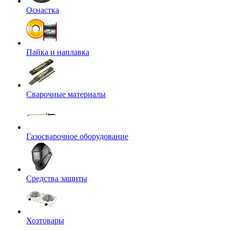
Оснастка
Пайка и наплавка
Сварочные материалы
Газосварочное оборудование
Средства защиты
Хозтовары