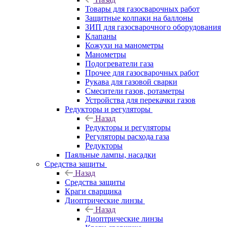
Товары для газосварочных работ
Защитные колпаки на баллоны
ЗИП для газосварочного оборудования
Клапаны
Кожухи на манометры
Манометры
Подогреватели газа
Прочее для газосварочных работ
Рукава для газовой сварки
Смесители газов, ротаметры
Устройства для перекачки газов
Редукторы и регуляторы
Назад
Редукторы и регуляторы
Регуляторы расхода газа
Редукторы
Паяльные лампы, насадки
Средства защиты
Назад
Средства защиты
Краги сварщика
Диоптрические линзы
Назад
Диоптрические линзы