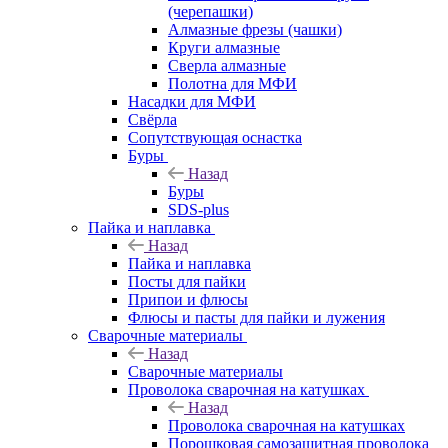
(черепашки)
Алмазные фрезы (чашки)
Круги алмазные
Сверла алмазные
Полотна для МФИ
Насадки для МФИ
Свёрла
Сопутствующая оснастка
Буры
Назад
Буры
SDS-plus
Пайка и наплавка
Назад
Пайка и наплавка
Посты для пайки
Припои и флюсы
Флюсы и пасты для пайки и лужения
Сварочные материалы
Назад
Сварочные материалы
Проволока сварочная на катушках
Назад
Проволока сварочная на катушках
Порошковая самозащитная проволока