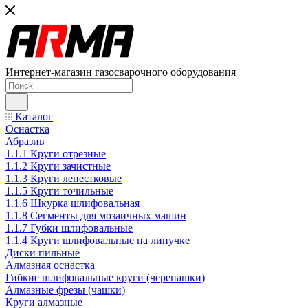
Интернет-магазин газосварочного оборудования
Каталог
Оснастка
Абразив
1.1.1 Круги отрезные
1.1.2 Круги зачистные
1.1.3 Круги лепестковые
1.1.5 Круги точильные
1.1.6 Шкурка шлифовальная
1.1.8 Сегменты для мозаичных машин
1.1.7 Губки шлифовальные
1.1.4 Круги шлифовальные на липучке
Диски пильные
Алмазная оснастка
Гибкие шлифовальные круги (черепашки)
Алмазные фрезы (чашки)
Круги алмазные