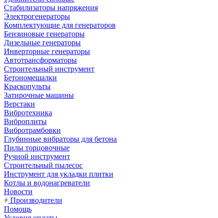
Стабилизаторы напряжения
Электрогенераторы
Комплектующие для генераторов
Бензиновые генераторы
Дизельные генераторы
Инверторные генераторы
Автотрансформаторы
Строительный инструмент
Бетономешалки
Краскопульты
Затирочные машины
Верстаки
Вибротехника
Виброплиты
Вибротрамбовки
Глубинные вибраторы для бетона
Пилы торцовочные
Ручной инструмент
Строительный пылесос
Инструмент для укладки плитки
Котлы и водонагреватели
Новости
Производители
Помощь
Условия оплаты