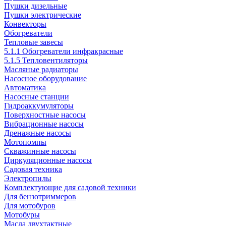
Пушки дизельные
Пушки электрические
Конвекторы
Обогреватели
Тепловые завесы
5.1.1 Обогреватели инфракрасные
5.1.5 Тепловентиляторы
Масляные радиаторы
Насосное оборудование
Автоматика
Насосные станции
Гидроаккумуляторы
Поверхностные насосы
Вибрационные насосы
Дренажные насосы
Мотопомпы
Скважинные насосы
Циркуляционные насосы
Садовая техника
Электропилы
Комплектующие для садовой техники
Для бензотриммеров
Для мотобуров
Мотобуры
Масла двухтактные