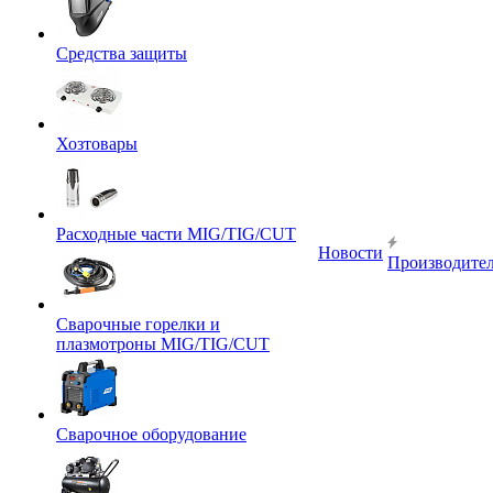
Средства защиты
Хозтовары
Расходные части MIG/TIG/CUT
Новости
Производите
Сварочные горелки и
плазмотроны MIG/TIG/CUT
Сварочное оборудование