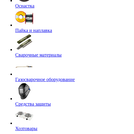
Оснастка
Пайка и наплавка
Сварочные материалы
Газосварочное оборудование
Средства защиты
Хозтовары