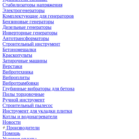
Стабилизаторы напряжения
Электрогенераторы
Комплектующие для генераторов
Бензиновые генераторы
Дизельные генераторы
Инверторные генераторы
Автотрансформаторы
Строительный инструмент
Бетономешалки
Краскопульты
Затирочные машины
Верстаки
Вибротехника
Виброплиты
Вибротрамбовки
Глубинные вибраторы для бетона
Пилы торцовочные
Ручной инструмент
Строительный пылесос
Инструмент для укладки плитки
Котлы и водонагреватели
Новости
Производители
Помощь
Условия оплаты