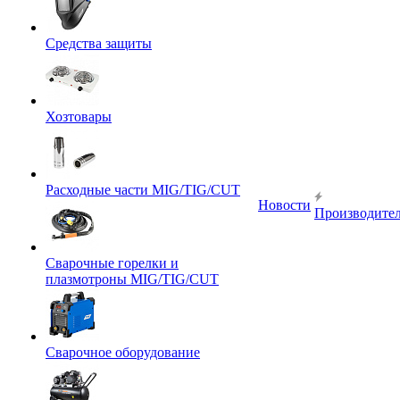
Средства защиты
Хозтовары
Расходные части MIG/TIG/CUT
Новости
Производите
Сварочные горелки и
плазмотроны MIG/TIG/CUT
Сварочное оборудование