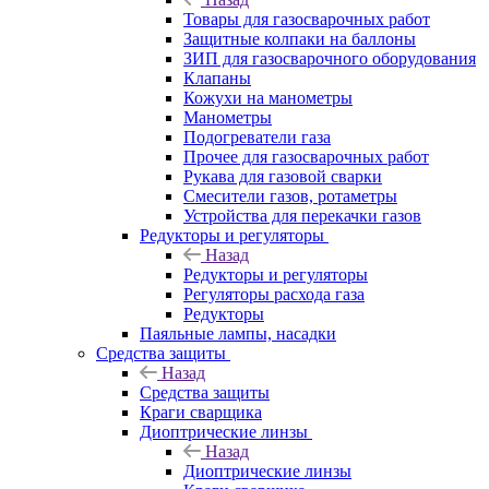
Товары для газосварочных работ
Защитные колпаки на баллоны
ЗИП для газосварочного оборудования
Клапаны
Кожухи на манометры
Манометры
Подогреватели газа
Прочее для газосварочных работ
Рукава для газовой сварки
Смесители газов, ротаметры
Устройства для перекачки газов
Редукторы и регуляторы
Назад
Редукторы и регуляторы
Регуляторы расхода газа
Редукторы
Паяльные лампы, насадки
Средства защиты
Назад
Средства защиты
Краги сварщика
Диоптрические линзы
Назад
Диоптрические линзы