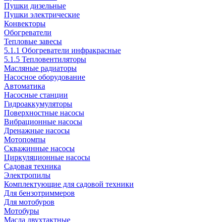
Пушки дизельные
Пушки электрические
Конвекторы
Обогреватели
Тепловые завесы
5.1.1 Обогреватели инфракрасные
5.1.5 Тепловентиляторы
Масляные радиаторы
Насосное оборудование
Автоматика
Насосные станции
Гидроаккумуляторы
Поверхностные насосы
Вибрационные насосы
Дренажные насосы
Мотопомпы
Скважинные насосы
Циркуляционные насосы
Садовая техника
Электропилы
Комплектующие для садовой техники
Для бензотриммеров
Для мотобуров
Мотобуры
Масла двухтактные