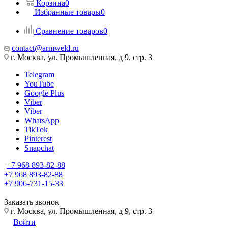
Корзина
0
Избранные товары
0
Сравнение товаров
0
contact@armweld.ru
г. Москва, ул. Промышленная, д 9, стр. 3
Telegram
YouTube
Google Plus
Viber
Viber
WhatsApp
TikTok
Pinterest
Snapchat
+7 968 893-82-88
+7 968 893-82-88
+7 906-731-15-33
Заказать звонок
г. Москва, ул. Промышленная, д 9, стр. 3
Войти