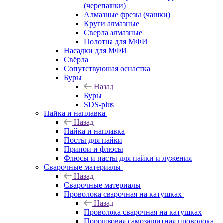
(черепашки)
Алмазные фрезы (чашки)
Круги алмазные
Сверла алмазные
Полотна для МФИ
Насадки для МФИ
Свёрла
Сопутствующая оснастка
Буры
Назад
Буры
SDS-plus
Пайка и наплавка
Назад
Пайка и наплавка
Посты для пайки
Припои и флюсы
Флюсы и пасты для пайки и лужения
Сварочные материалы
Назад
Сварочные материалы
Проволока сварочная на катушках
Назад
Проволока сварочная на катушках
Порошковая самозащитная проволока