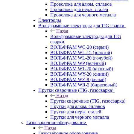
Проволока для алюм. сплавов
Проволока для нерж. сталей
Проволока для черного металла
Электроды
Вольфрамовые электроды для TIG сварки
Назад
Вольфрамовые электроды для TIG
сварки
ВОЛЬФРАМ WC-20 (серый)
ВОЛЬФРАМ WL-15 (золотой)
ВОЛЬФРАМ WL-20 (голубой)
ВОЛЬФРАМ WP (зеленый)
ВОЛЬФРАМ WT-20 (красный)
ВОЛЬФРАМ WY-20 (синий)
ВОЛЬФРАМ WZ-8 (белый)
ВОЛЬФРАМ WR-2 (бирюзовый)
Прутки сварочные (TIG, газосварка)
Назад
Прутки сварочные (TIG, газосварка)
Прутки для алюм. сплавов
Прутки для нерж. сталей
Прутки для черного металла
Газосварочное оборудование
Назад
Газосварочное оборудование