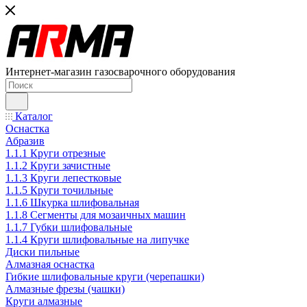
Интернет-магазин газосварочного оборудования
Каталог
Оснастка
Абразив
1.1.1 Круги отрезные
1.1.2 Круги зачистные
1.1.3 Круги лепестковые
1.1.5 Круги точильные
1.1.6 Шкурка шлифовальная
1.1.8 Сегменты для мозаичных машин
1.1.7 Губки шлифовальные
1.1.4 Круги шлифовальные на липучке
Диски пильные
Алмазная оснастка
Гибкие шлифовальные круги (черепашки)
Алмазные фрезы (чашки)
Круги алмазные