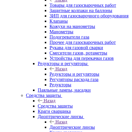
Товары для газосварочных работ
Защитные колпаки на баллоны
ЗИП для газосварочного оборудования
Клапаны
Кожухи на манометры
Манометры
Подогреватели газа
Прочее для газосварочных работ
Рукава для газовой сварки
Смесители газов, ротаметры
Устройства для перекачки газов
Редукторы и регуляторы
Назад
Редукторы и регуляторы
Регуляторы расхода газа
Редукторы
Паяльные лампы, насадки
Средства защиты
Назад
Средства защиты
Краги сварщика
Диоптрические линзы
Назад
Диоптрические линзы