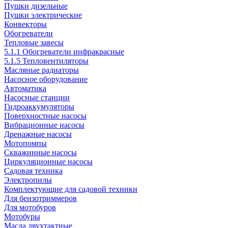
Пушки дизельные
Пушки электрические
Конвекторы
Обогреватели
Тепловые завесы
5.1.1 Обогреватели инфракрасные
5.1.5 Тепловентиляторы
Масляные радиаторы
Насосное оборудование
Автоматика
Насосные станции
Гидроаккумуляторы
Поверхностные насосы
Вибрационные насосы
Дренажные насосы
Мотопомпы
Скважинные насосы
Циркуляционные насосы
Садовая техника
Электропилы
Комплектующие для садовой техники
Для бензотриммеров
Для мотобуров
Мотобуры
Масла двухтактные