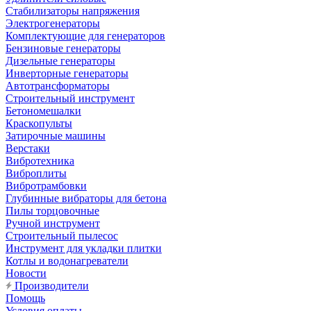
Стабилизаторы напряжения
Электрогенераторы
Комплектующие для генераторов
Бензиновые генераторы
Дизельные генераторы
Инверторные генераторы
Автотрансформаторы
Строительный инструмент
Бетономешалки
Краскопульты
Затирочные машины
Верстаки
Вибротехника
Виброплиты
Вибротрамбовки
Глубинные вибраторы для бетона
Пилы торцовочные
Ручной инструмент
Строительный пылесос
Инструмент для укладки плитки
Котлы и водонагреватели
Новости
Производители
Помощь
Условия оплаты