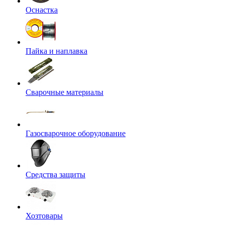
Оснастка
Пайка и наплавка
Сварочные материалы
Газосварочное оборудование
Средства защиты
Хозтовары