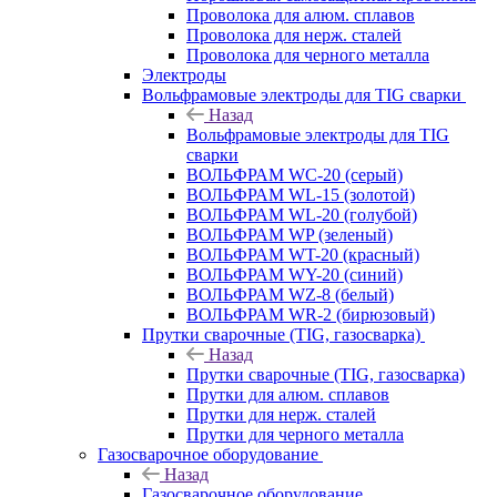
Проволока для алюм. сплавов
Проволока для нерж. сталей
Проволока для черного металла
Электроды
Вольфрамовые электроды для TIG сварки
Назад
Вольфрамовые электроды для TIG
сварки
ВОЛЬФРАМ WC-20 (серый)
ВОЛЬФРАМ WL-15 (золотой)
ВОЛЬФРАМ WL-20 (голубой)
ВОЛЬФРАМ WP (зеленый)
ВОЛЬФРАМ WT-20 (красный)
ВОЛЬФРАМ WY-20 (синий)
ВОЛЬФРАМ WZ-8 (белый)
ВОЛЬФРАМ WR-2 (бирюзовый)
Прутки сварочные (TIG, газосварка)
Назад
Прутки сварочные (TIG, газосварка)
Прутки для алюм. сплавов
Прутки для нерж. сталей
Прутки для черного металла
Газосварочное оборудование
Назад
Газосварочное оборудование