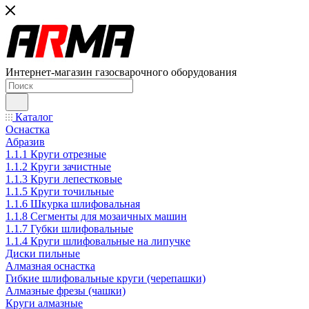
Интернет-магазин газосварочного оборудования
Каталог
Оснастка
Абразив
1.1.1 Круги отрезные
1.1.2 Круги зачистные
1.1.3 Круги лепестковые
1.1.5 Круги точильные
1.1.6 Шкурка шлифовальная
1.1.8 Сегменты для мозаичных машин
1.1.7 Губки шлифовальные
1.1.4 Круги шлифовальные на липучке
Диски пильные
Алмазная оснастка
Гибкие шлифовальные круги (черепашки)
Алмазные фрезы (чашки)
Круги алмазные