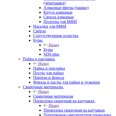
(черепашки)
Алмазные фрезы (чашки)
Круги алмазные
Сверла алмазные
Полотна для МФИ
Насадки для МФИ
Свёрла
Сопутствующая оснастка
Буры
Назад
Буры
SDS-plus
Пайка и наплавка
Назад
Пайка и наплавка
Посты для пайки
Припои и флюсы
Флюсы и пасты для пайки и лужения
Сварочные материалы
Назад
Сварочные материалы
Проволока сварочная на катушках
Назад
Проволока сварочная на катушках
Порошковая самозащитная проволока