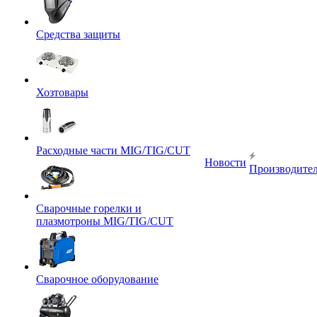
Средства защиты
Хозтовары
Расходные части MIG/TIG/CUT
Новости
Производите
Сварочные горелки и
плазмотроны MIG/TIG/CUT
Сварочное оборудование