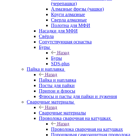
(черепашки)
Алмазные фрезы (чашки)
Круги алмазные
Сверла алмазные
Полотна для МФИ
Насадки для МФИ
Свёрла
Сопутствующая оснастка
Буры
Назад
Буры
SDS-plus
Пайка и наплавка
Назад
Пайка и наплавка
Посты для пайки
Припои и флюсы
Флюсы и пасты для пайки и лужения
Сварочные материалы
Назад
Сварочные материалы
Проволока сварочная на катушках
Назад
Проволока сварочная на катушках
Порошковая самозащитная проволока