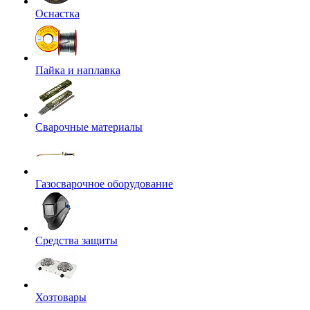
Оснастка
Пайка и наплавка
Сварочные материалы
Газосварочное оборудование
Средства защиты
Хозтовары