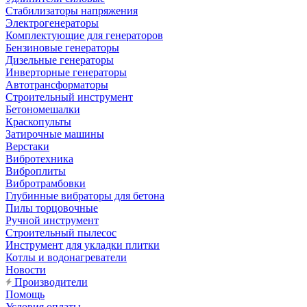
Стабилизаторы напряжения
Электрогенераторы
Комплектующие для генераторов
Бензиновые генераторы
Дизельные генераторы
Инверторные генераторы
Автотрансформаторы
Строительный инструмент
Бетономешалки
Краскопульты
Затирочные машины
Верстаки
Вибротехника
Виброплиты
Вибротрамбовки
Глубинные вибраторы для бетона
Пилы торцовочные
Ручной инструмент
Строительный пылесос
Инструмент для укладки плитки
Котлы и водонагреватели
Новости
Производители
Помощь
Условия оплаты