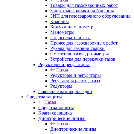
Товары для газосварочных работ
Защитные колпаки на баллоны
ЗИП для газосварочного оборудования
Клапаны
Кожухи на манометры
Манометры
Подогреватели газа
Прочее для газосварочных работ
Рукава для газовой сварки
Смесители газов, ротаметры
Устройства для перекачки газов
Редукторы и регуляторы
Назад
Редукторы и регуляторы
Регуляторы расхода газа
Редукторы
Паяльные лампы, насадки
Средства защиты
Назад
Средства защиты
Краги сварщика
Диоптрические линзы
Назад
Диоптрические линзы