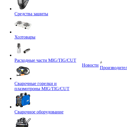
Средства защиты
Хозтовары
Расходные части MIG/TIG/CUT
Новости
Производите
Сварочные горелки и
плазмотроны MIG/TIG/CUT
Сварочное оборудование