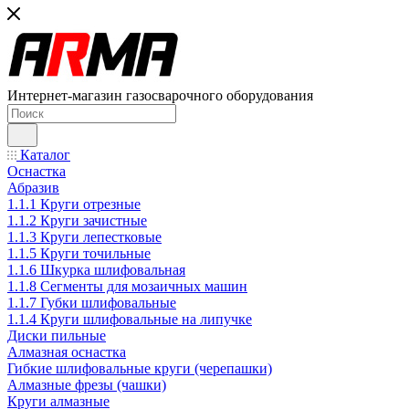
Интернет-магазин газосварочного оборудования
Каталог
Оснастка
Абразив
1.1.1 Круги отрезные
1.1.2 Круги зачистные
1.1.3 Круги лепестковые
1.1.5 Круги точильные
1.1.6 Шкурка шлифовальная
1.1.8 Сегменты для мозаичных машин
1.1.7 Губки шлифовальные
1.1.4 Круги шлифовальные на липучке
Диски пильные
Алмазная оснастка
Гибкие шлифовальные круги (черепашки)
Алмазные фрезы (чашки)
Круги алмазные