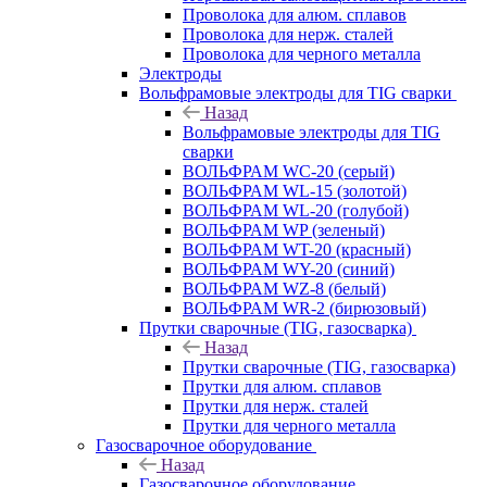
Проволока для алюм. сплавов
Проволока для нерж. сталей
Проволока для черного металла
Электроды
Вольфрамовые электроды для TIG сварки
Назад
Вольфрамовые электроды для TIG
сварки
ВОЛЬФРАМ WC-20 (серый)
ВОЛЬФРАМ WL-15 (золотой)
ВОЛЬФРАМ WL-20 (голубой)
ВОЛЬФРАМ WP (зеленый)
ВОЛЬФРАМ WT-20 (красный)
ВОЛЬФРАМ WY-20 (синий)
ВОЛЬФРАМ WZ-8 (белый)
ВОЛЬФРАМ WR-2 (бирюзовый)
Прутки сварочные (TIG, газосварка)
Назад
Прутки сварочные (TIG, газосварка)
Прутки для алюм. сплавов
Прутки для нерж. сталей
Прутки для черного металла
Газосварочное оборудование
Назад
Газосварочное оборудование