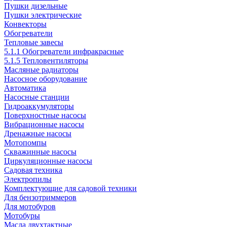
Пушки дизельные
Пушки электрические
Конвекторы
Обогреватели
Тепловые завесы
5.1.1 Обогреватели инфракрасные
5.1.5 Тепловентиляторы
Масляные радиаторы
Насосное оборудование
Автоматика
Насосные станции
Гидроаккумуляторы
Поверхностные насосы
Вибрационные насосы
Дренажные насосы
Мотопомпы
Скважинные насосы
Циркуляционные насосы
Садовая техника
Электропилы
Комплектующие для садовой техники
Для бензотриммеров
Для мотобуров
Мотобуры
Масла двухтактные