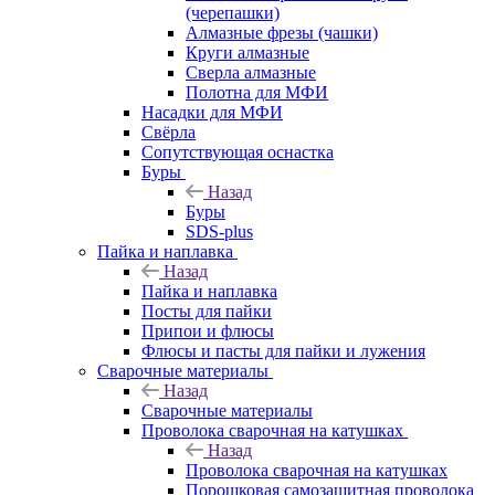
(черепашки)
Алмазные фрезы (чашки)
Круги алмазные
Сверла алмазные
Полотна для МФИ
Насадки для МФИ
Свёрла
Сопутствующая оснастка
Буры
Назад
Буры
SDS-plus
Пайка и наплавка
Назад
Пайка и наплавка
Посты для пайки
Припои и флюсы
Флюсы и пасты для пайки и лужения
Сварочные материалы
Назад
Сварочные материалы
Проволока сварочная на катушках
Назад
Проволока сварочная на катушках
Порошковая самозащитная проволока