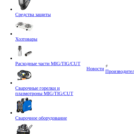
Средства защиты
Хозтовары
Расходные части MIG/TIG/CUT
Новости
Производите
Сварочные горелки и
плазмотроны MIG/TIG/CUT
Сварочное оборудование