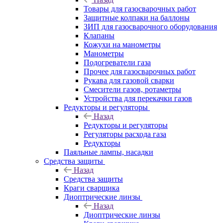
Товары для газосварочных работ
Защитные колпаки на баллоны
ЗИП для газосварочного оборудования
Клапаны
Кожухи на манометры
Манометры
Подогреватели газа
Прочее для газосварочных работ
Рукава для газовой сварки
Смесители газов, ротаметры
Устройства для перекачки газов
Редукторы и регуляторы
Назад
Редукторы и регуляторы
Регуляторы расхода газа
Редукторы
Паяльные лампы, насадки
Средства защиты
Назад
Средства защиты
Краги сварщика
Диоптрические линзы
Назад
Диоптрические линзы