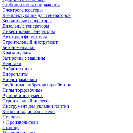
Стабилизаторы напряжения
Электрогенераторы
Комплектующие для генераторов
Бензиновые генераторы
Дизельные генераторы
Инверторные генераторы
Автотрансформаторы
Строительный инструмент
Бетономешалки
Краскопульты
Затирочные машины
Верстаки
Вибротехника
Виброплиты
Вибротрамбовки
Глубинные вибраторы для бетона
Пилы торцовочные
Ручной инструмент
Строительный пылесос
Инструмент для укладки плитки
Котлы и водонагреватели
Новости
Производители
Помощь
Условия оплаты