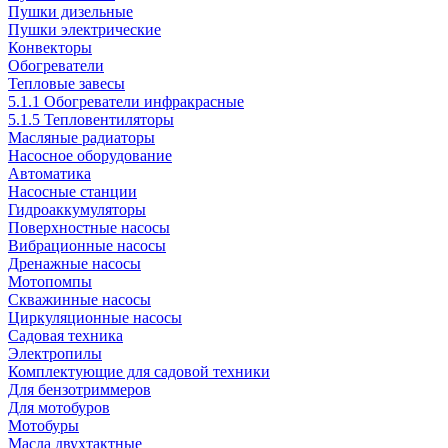
Пушки дизельные
Пушки электрические
Конвекторы
Обогреватели
Тепловые завесы
5.1.1 Обогреватели инфракрасные
5.1.5 Тепловентиляторы
Масляные радиаторы
Насосное оборудование
Автоматика
Насосные станции
Гидроаккумуляторы
Поверхностные насосы
Вибрационные насосы
Дренажные насосы
Мотопомпы
Скважинные насосы
Циркуляционные насосы
Садовая техника
Электропилы
Комплектующие для садовой техники
Для бензотриммеров
Для мотобуров
Мотобуры
Масла двухтактные