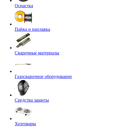
Оснастка
Пайка и наплавка
Сварочные материалы
Газосварочное оборудование
Средства защиты
Хозтовары