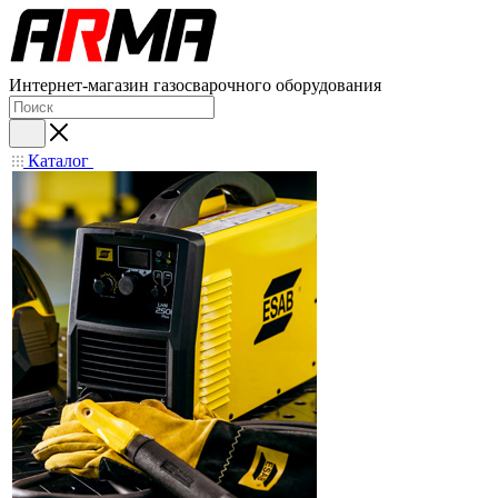
Интернет-магазин газосварочного оборудования
Каталог