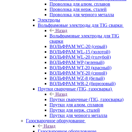
Проволока для алюм. сплавов
Проволока для нерж. сталей
Проволока для черного металла
Электроды
Вольфрамовые электроды для TIG сварки
Назад
Вольфрамовые электроды для TIG
сварки
ВОЛЬФРАМ WC-20 (серый)
ВОЛЬФРАМ WL-15 (золотой)
ВОЛЬФРАМ WL-20 (голубой)
ВОЛЬФРАМ WP (зеленый)
ВОЛЬФРАМ WT-20 (красный)
ВОЛЬФРАМ WY-20 (синий)
ВОЛЬФРАМ WZ-8 (белый)
ВОЛЬФРАМ WR-2 (бирюзовый)
Прутки сварочные (TIG, газосварка)
Назад
Прутки сварочные (TIG, газосварка)
Прутки для алюм. сплавов
Прутки для нерж. сталей
Прутки для черного металла
Газосварочное оборудование
Назад
Газосварочное оборудование