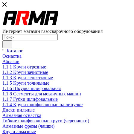
Интернет-магазин газосварочного оборудования
Каталог
Оснастка
Абразив
1.1.1 Круги отрезные
1.1.2 Круги зачистные
1.1.3 Круги лепестковые
1.1.5 Круги точильные
1.1.6 Шкурка шлифовальная
1.1.8 Сегменты для мозаичных машин
1.1.7 Губки шлифовальные
1.1.4 Круги шлифовальные на липучке
Диски пильные
Алмазная оснастка
Гибкие шлифовальные круги (черепашки)
Алмазные фрезы (чашки)
Круги алмазные