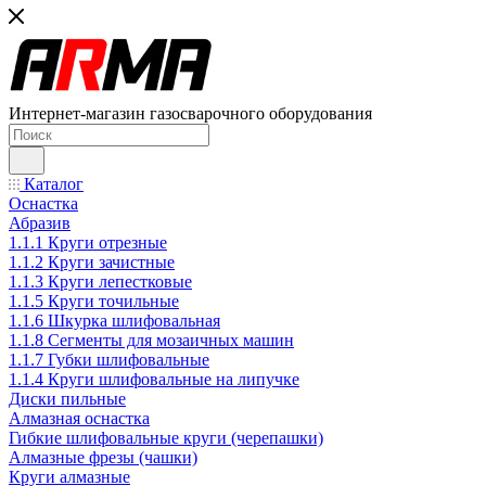
Интернет-магазин газосварочного оборудования
Каталог
Оснастка
Абразив
1.1.1 Круги отрезные
1.1.2 Круги зачистные
1.1.3 Круги лепестковые
1.1.5 Круги точильные
1.1.6 Шкурка шлифовальная
1.1.8 Сегменты для мозаичных машин
1.1.7 Губки шлифовальные
1.1.4 Круги шлифовальные на липучке
Диски пильные
Алмазная оснастка
Гибкие шлифовальные круги (черепашки)
Алмазные фрезы (чашки)
Круги алмазные