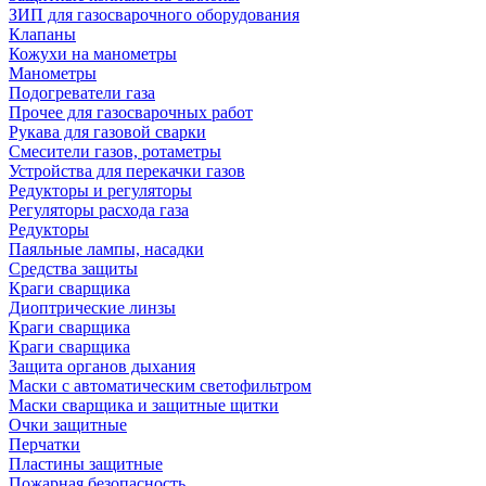
ЗИП для газосварочного оборудования
Клапаны
Кожухи на манометры
Манометры
Подогреватели газа
Прочее для газосварочных работ
Рукава для газовой сварки
Смесители газов, ротаметры
Устройства для перекачки газов
Редукторы и регуляторы
Регуляторы расхода газа
Редукторы
Паяльные лампы, насадки
Средства защиты
Краги сварщика
Диоптрические линзы
Краги сварщика
Краги сварщика
Защита органов дыхания
Маски с автоматическим светофильтром
Маски сварщика и защитные щитки
Очки защитные
Перчатки
Пластины защитные
Пожарная безопасность