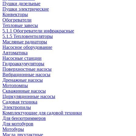
Пушки дизельные
Пушки электрические
Конвекторы
Обогреватели
Тепловые завесы
5.1.1 Обогреватели инфракрасные
5.1.5 Тепловентиляторы
Масляные радиаторы
Насосное оборудование
Автоматика
Насосные станции
Гидроаккумуляторы
Поверхностные насосы
Вибрационные насосы
Дренажные насосы
Мотопомпы
Скважинные насосы
Циркуляционные насосы
Садовая техника
Электропилы
Комплектующие для садовой техники
Для бензотриммеров
Для мотобуров
Мотобуры
Масла двухтактные