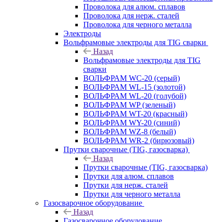
Проволока для алюм. сплавов
Проволока для нерж. сталей
Проволока для черного металла
Электроды
Вольфрамовые электроды для TIG сварки
Назад
Вольфрамовые электроды для TIG
сварки
ВОЛЬФРАМ WC-20 (серый)
ВОЛЬФРАМ WL-15 (золотой)
ВОЛЬФРАМ WL-20 (голубой)
ВОЛЬФРАМ WP (зеленый)
ВОЛЬФРАМ WT-20 (красный)
ВОЛЬФРАМ WY-20 (синий)
ВОЛЬФРАМ WZ-8 (белый)
ВОЛЬФРАМ WR-2 (бирюзовый)
Прутки сварочные (TIG, газосварка)
Назад
Прутки сварочные (TIG, газосварка)
Прутки для алюм. сплавов
Прутки для нерж. сталей
Прутки для черного металла
Газосварочное оборудование
Назад
Газосварочное оборудование