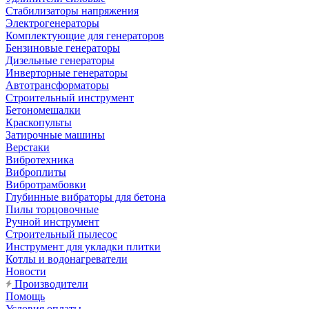
Стабилизаторы напряжения
Электрогенераторы
Комплектующие для генераторов
Бензиновые генераторы
Дизельные генераторы
Инверторные генераторы
Автотрансформаторы
Строительный инструмент
Бетономешалки
Краскопульты
Затирочные машины
Верстаки
Вибротехника
Виброплиты
Вибротрамбовки
Глубинные вибраторы для бетона
Пилы торцовочные
Ручной инструмент
Строительный пылесос
Инструмент для укладки плитки
Котлы и водонагреватели
Новости
Производители
Помощь
Условия оплаты