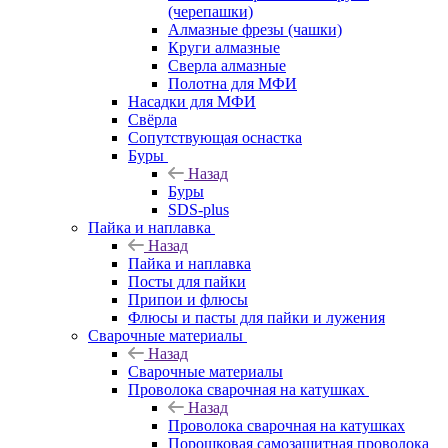
(черепашки)
Алмазные фрезы (чашки)
Круги алмазные
Сверла алмазные
Полотна для МФИ
Насадки для МФИ
Свёрла
Сопутствующая оснастка
Буры
Назад
Буры
SDS-plus
Пайка и наплавка
Назад
Пайка и наплавка
Посты для пайки
Припои и флюсы
Флюсы и пасты для пайки и лужения
Сварочные материалы
Назад
Сварочные материалы
Проволока сварочная на катушках
Назад
Проволока сварочная на катушках
Порошковая самозащитная проволока