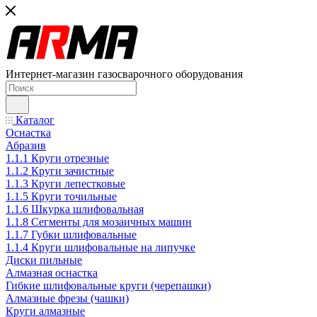
Интернет-магазин газосварочного оборудования
Каталог
Оснастка
Абразив
1.1.1 Круги отрезные
1.1.2 Круги зачистные
1.1.3 Круги лепестковые
1.1.5 Круги точильные
1.1.6 Шкурка шлифовальная
1.1.8 Сегменты для мозаичных машин
1.1.7 Губки шлифовальные
1.1.4 Круги шлифовальные на липучке
Диски пильные
Алмазная оснастка
Гибкие шлифовальные круги (черепашки)
Алмазные фрезы (чашки)
Круги алмазные