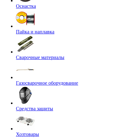
Оснастка
Пайка и наплавка
Сварочные материалы
Газосварочное оборудование
Средства защиты
Хозтовары