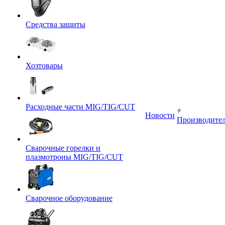
Средства защиты
Хозтовары
Расходные части MIG/TIG/CUT
Новости
Производите
Сварочные горелки и
плазмотроны MIG/TIG/CUT
Сварочное оборудование