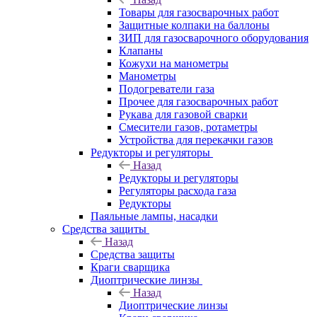
Товары для газосварочных работ
Защитные колпаки на баллоны
ЗИП для газосварочного оборудования
Клапаны
Кожухи на манометры
Манометры
Подогреватели газа
Прочее для газосварочных работ
Рукава для газовой сварки
Смесители газов, ротаметры
Устройства для перекачки газов
Редукторы и регуляторы
Назад
Редукторы и регуляторы
Регуляторы расхода газа
Редукторы
Паяльные лампы, насадки
Средства защиты
Назад
Средства защиты
Краги сварщика
Диоптрические линзы
Назад
Диоптрические линзы