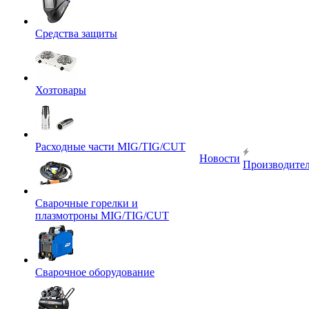
Средства защиты
Хозтовары
Расходные части MIG/TIG/CUT
Новости
Производите
Сварочные горелки и
плазмотроны MIG/TIG/CUT
Сварочное оборудование