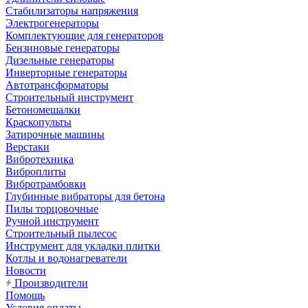
Стабилизаторы напряжения
Электрогенераторы
Комплектующие для генераторов
Бензиновые генераторы
Дизельные генераторы
Инверторные генераторы
Автотрансформаторы
Строительный инструмент
Бетономешалки
Краскопульты
Затирочные машины
Верстаки
Вибротехника
Виброплиты
Вибротрамбовки
Глубинные вибраторы для бетона
Пилы торцовочные
Ручной инструмент
Строительный пылесос
Инструмент для укладки плитки
Котлы и водонагреватели
Новости
Производители
Помощь
Условия оплаты