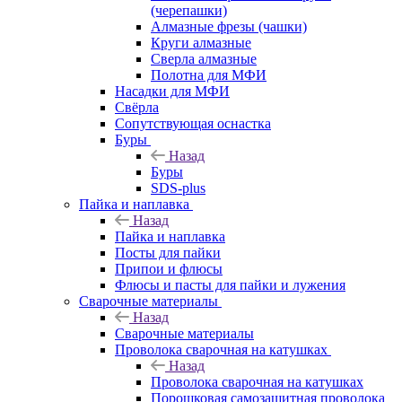
(черепашки)
Алмазные фрезы (чашки)
Круги алмазные
Сверла алмазные
Полотна для МФИ
Насадки для МФИ
Свёрла
Сопутствующая оснастка
Буры
Назад
Буры
SDS-plus
Пайка и наплавка
Назад
Пайка и наплавка
Посты для пайки
Припои и флюсы
Флюсы и пасты для пайки и лужения
Сварочные материалы
Назад
Сварочные материалы
Проволока сварочная на катушках
Назад
Проволока сварочная на катушках
Порошковая самозащитная проволока