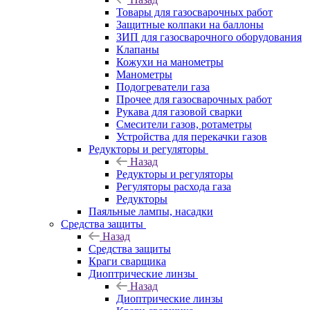
Товары для газосварочных работ
Защитные колпаки на баллоны
ЗИП для газосварочного оборудования
Клапаны
Кожухи на манометры
Манометры
Подогреватели газа
Прочее для газосварочных работ
Рукава для газовой сварки
Смесители газов, ротаметры
Устройства для перекачки газов
Редукторы и регуляторы
Назад
Редукторы и регуляторы
Регуляторы расхода газа
Редукторы
Паяльные лампы, насадки
Средства защиты
Назад
Средства защиты
Краги сварщика
Диоптрические линзы
Назад
Диоптрические линзы