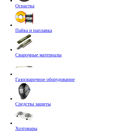
Оснастка
Пайка и наплавка
Сварочные материалы
Газосварочное оборудование
Средства защиты
Хозтовары