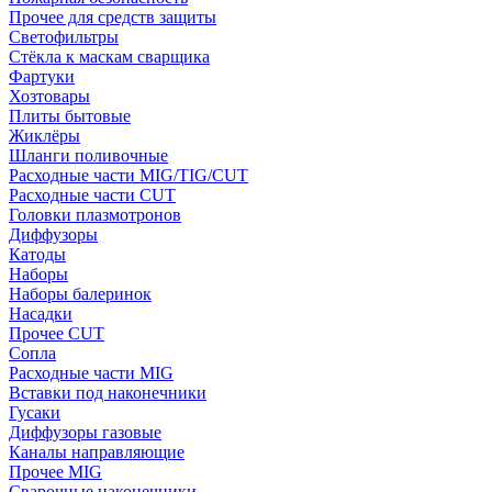
Прочее для средств защиты
Светофильтры
Стёкла к маскам сварщика
Фартуки
Хозтовары
Плиты бытовые
Жиклёры
Шланги поливочные
Расходные части MIG/TIG/CUT
Расходные части CUT
Головки плазмотронов
Диффузоры
Катоды
Наборы
Наборы балеринок
Насадки
Прочее CUT
Сопла
Расходные части MIG
Вставки под наконечники
Гусаки
Диффузоры газовые
Каналы направляющие
Прочее MIG
Сварочные наконечники