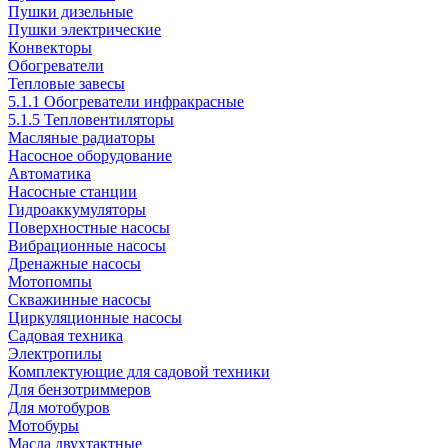
Пушки дизельные
Пушки электрические
Конвекторы
Обогреватели
Тепловые завесы
5.1.1 Обогреватели инфракрасные
5.1.5 Тепловентиляторы
Масляные радиаторы
Насосное оборудование
Автоматика
Насосные станции
Гидроаккумуляторы
Поверхностные насосы
Вибрационные насосы
Дренажные насосы
Мотопомпы
Скважинные насосы
Циркуляционные насосы
Садовая техника
Электропилы
Комплектующие для садовой техники
Для бензотриммеров
Для мотобуров
Мотобуры
Масла двухтактные