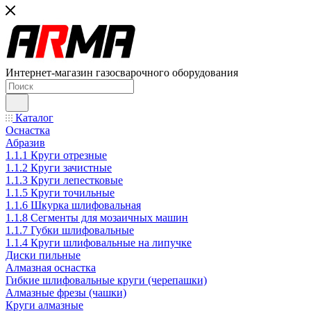
Интернет-магазин газосварочного оборудования
Каталог
Оснастка
Абразив
1.1.1 Круги отрезные
1.1.2 Круги зачистные
1.1.3 Круги лепестковые
1.1.5 Круги точильные
1.1.6 Шкурка шлифовальная
1.1.8 Сегменты для мозаичных машин
1.1.7 Губки шлифовальные
1.1.4 Круги шлифовальные на липучке
Диски пильные
Алмазная оснастка
Гибкие шлифовальные круги (черепашки)
Алмазные фрезы (чашки)
Круги алмазные