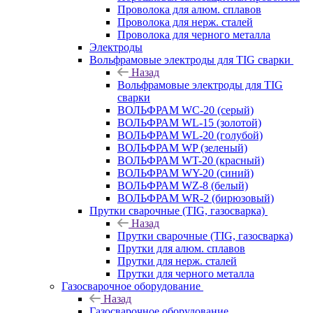
Проволока для алюм. сплавов
Проволока для нерж. сталей
Проволока для черного металла
Электроды
Вольфрамовые электроды для TIG сварки
Назад
Вольфрамовые электроды для TIG
сварки
ВОЛЬФРАМ WC-20 (серый)
ВОЛЬФРАМ WL-15 (золотой)
ВОЛЬФРАМ WL-20 (голубой)
ВОЛЬФРАМ WP (зеленый)
ВОЛЬФРАМ WT-20 (красный)
ВОЛЬФРАМ WY-20 (синий)
ВОЛЬФРАМ WZ-8 (белый)
ВОЛЬФРАМ WR-2 (бирюзовый)
Прутки сварочные (TIG, газосварка)
Назад
Прутки сварочные (TIG, газосварка)
Прутки для алюм. сплавов
Прутки для нерж. сталей
Прутки для черного металла
Газосварочное оборудование
Назад
Газосварочное оборудование