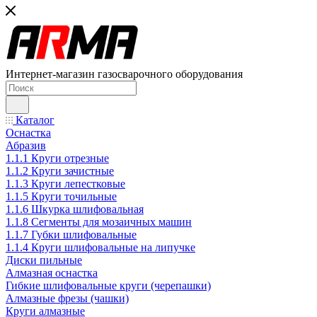
Интернет-магазин газосварочного оборудования
Каталог
Оснастка
Абразив
1.1.1 Круги отрезные
1.1.2 Круги зачистные
1.1.3 Круги лепестковые
1.1.5 Круги точильные
1.1.6 Шкурка шлифовальная
1.1.8 Сегменты для мозаичных машин
1.1.7 Губки шлифовальные
1.1.4 Круги шлифовальные на липучке
Диски пильные
Алмазная оснастка
Гибкие шлифовальные круги (черепашки)
Алмазные фрезы (чашки)
Круги алмазные