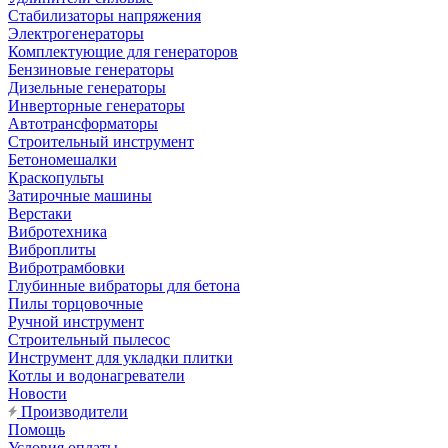
Стабилизаторы напряжения
Электрогенераторы
Комплектующие для генераторов
Бензиновые генераторы
Дизельные генераторы
Инверторные генераторы
Автотрансформаторы
Строительный инструмент
Бетономешалки
Краскопульты
Затирочные машины
Верстаки
Вибротехника
Виброплиты
Вибротрамбовки
Глубинные вибраторы для бетона
Пилы торцовочные
Ручной инструмент
Строительный пылесос
Инструмент для укладки плитки
Котлы и водонагреватели
Новости
Производители
Помощь
Условия оплаты