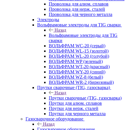
Проволока для алюм. сплавов
Проволока для нерж. сталей
Проволока для черного металла
Электроды
Вольфрамовые электроды для TIG сварки
Назад
Вольфрамовые электроды для TIG
сварки
ВОЛЬФРАМ WC-20 (серый)
ВОЛЬФРАМ WL-15 (золотой)
ВОЛЬФРАМ WL-20 (голубой)
ВОЛЬФРАМ WP (зеленый)
ВОЛЬФРАМ WT-20 (красный)
ВОЛЬФРАМ WY-20 (синий)
ВОЛЬФРАМ WZ-8 (белый)
ВОЛЬФРАМ WR-2 (бирюзовый)
Прутки сварочные (TIG, газосварка)
Назад
Прутки сварочные (TIG, газосварка)
Прутки для алюм. сплавов
Прутки для нерж. сталей
Прутки для черного металла
Газосварочное оборудование
Назад
Газосварочное оборудование