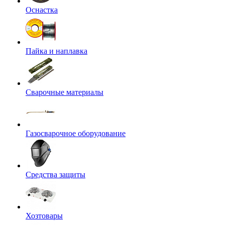
Оснастка
Пайка и наплавка
Сварочные материалы
Газосварочное оборудование
Средства защиты
Хозтовары