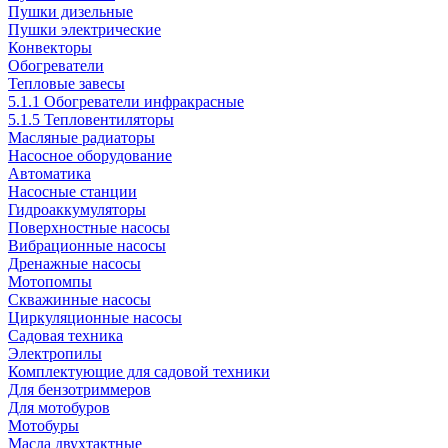
Пушки дизельные
Пушки электрические
Конвекторы
Обогреватели
Тепловые завесы
5.1.1 Обогреватели инфракрасные
5.1.5 Тепловентиляторы
Масляные радиаторы
Насосное оборудование
Автоматика
Насосные станции
Гидроаккумуляторы
Поверхностные насосы
Вибрационные насосы
Дренажные насосы
Мотопомпы
Скважинные насосы
Циркуляционные насосы
Садовая техника
Электропилы
Комплектующие для садовой техники
Для бензотриммеров
Для мотобуров
Мотобуры
Масла двухтактные