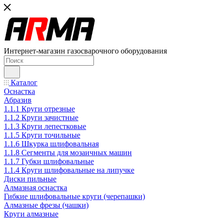
Интернет-магазин газосварочного оборудования
Каталог
Оснастка
Абразив
1.1.1 Круги отрезные
1.1.2 Круги зачистные
1.1.3 Круги лепестковые
1.1.5 Круги точильные
1.1.6 Шкурка шлифовальная
1.1.8 Сегменты для мозаичных машин
1.1.7 Губки шлифовальные
1.1.4 Круги шлифовальные на липучке
Диски пильные
Алмазная оснастка
Гибкие шлифовальные круги (черепашки)
Алмазные фрезы (чашки)
Круги алмазные