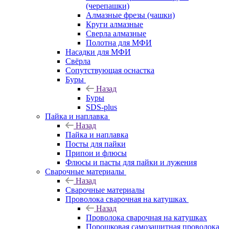
(черепашки)
Алмазные фрезы (чашки)
Круги алмазные
Сверла алмазные
Полотна для МФИ
Насадки для МФИ
Свёрла
Сопутствующая оснастка
Буры
Назад
Буры
SDS-plus
Пайка и наплавка
Назад
Пайка и наплавка
Посты для пайки
Припои и флюсы
Флюсы и пасты для пайки и лужения
Сварочные материалы
Назад
Сварочные материалы
Проволока сварочная на катушках
Назад
Проволока сварочная на катушках
Порошковая самозащитная проволока