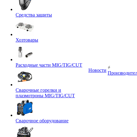
Средства защиты
Хозтовары
Расходные части MIG/TIG/CUT
Новости
Производите
Сварочные горелки и
плазмотроны MIG/TIG/CUT
Сварочное оборудование