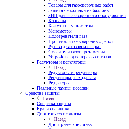
Товары для газосварочных работ
Защитные колпаки на баллоны
ЗИП для газосварочного оборудования
Клапаны
Кожухи на манометры
Манометры
Подогреватели газа
Прочее для газосварочных работ
Рукава для газовой сварки
Смесители газов, ротаметры
Устройства для перекачки газов
Редукторы и регуляторы
Назад
Редукторы и регуляторы
Регуляторы расхода газа
Редукторы
Паяльные лампы, насадки
Средства защиты
Назад
Средства защиты
Краги сварщика
Диоптрические линзы
Назад
Диоптрические линзы