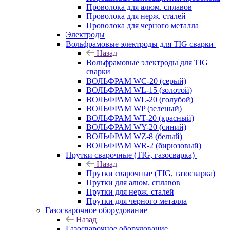
Проволока для алюм. сплавов
Проволока для нерж. сталей
Проволока для черного металла
Электроды
Вольфрамовые электроды для TIG сварки
Назад
Вольфрамовые электроды для TIG
сварки
ВОЛЬФРАМ WC-20 (серый)
ВОЛЬФРАМ WL-15 (золотой)
ВОЛЬФРАМ WL-20 (голубой)
ВОЛЬФРАМ WP (зеленый)
ВОЛЬФРАМ WT-20 (красный)
ВОЛЬФРАМ WY-20 (синий)
ВОЛЬФРАМ WZ-8 (белый)
ВОЛЬФРАМ WR-2 (бирюзовый)
Прутки сварочные (TIG, газосварка)
Назад
Прутки сварочные (TIG, газосварка)
Прутки для алюм. сплавов
Прутки для нерж. сталей
Прутки для черного металла
Газосварочное оборудование
Назад
Газосварочное оборудование