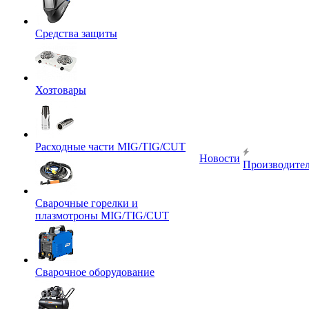
Средства защиты
Хозтовары
Расходные части MIG/TIG/CUT
Новости
Производите
Сварочные горелки и
плазмотроны MIG/TIG/CUT
Сварочное оборудование