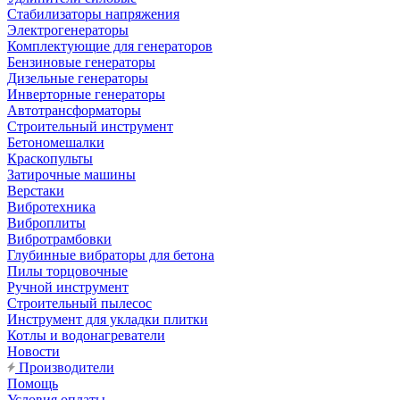
Стабилизаторы напряжения
Электрогенераторы
Комплектующие для генераторов
Бензиновые генераторы
Дизельные генераторы
Инверторные генераторы
Автотрансформаторы
Строительный инструмент
Бетономешалки
Краскопульты
Затирочные машины
Верстаки
Вибротехника
Виброплиты
Вибротрамбовки
Глубинные вибраторы для бетона
Пилы торцовочные
Ручной инструмент
Строительный пылесос
Инструмент для укладки плитки
Котлы и водонагреватели
Новости
Производители
Помощь
Условия оплаты