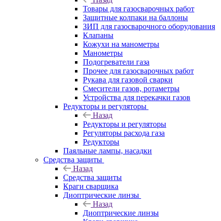
Товары для газосварочных работ
Защитные колпаки на баллоны
ЗИП для газосварочного оборудования
Клапаны
Кожухи на манометры
Манометры
Подогреватели газа
Прочее для газосварочных работ
Рукава для газовой сварки
Смесители газов, ротаметры
Устройства для перекачки газов
Редукторы и регуляторы
Назад
Редукторы и регуляторы
Регуляторы расхода газа
Редукторы
Паяльные лампы, насадки
Средства защиты
Назад
Средства защиты
Краги сварщика
Диоптрические линзы
Назад
Диоптрические линзы