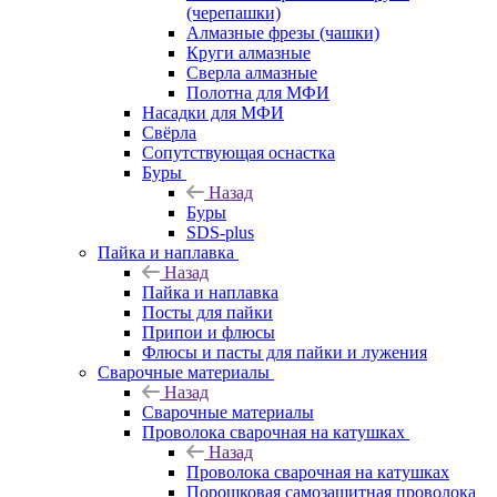
(черепашки)
Алмазные фрезы (чашки)
Круги алмазные
Сверла алмазные
Полотна для МФИ
Насадки для МФИ
Свёрла
Сопутствующая оснастка
Буры
Назад
Буры
SDS-plus
Пайка и наплавка
Назад
Пайка и наплавка
Посты для пайки
Припои и флюсы
Флюсы и пасты для пайки и лужения
Сварочные материалы
Назад
Сварочные материалы
Проволока сварочная на катушках
Назад
Проволока сварочная на катушках
Порошковая самозащитная проволока