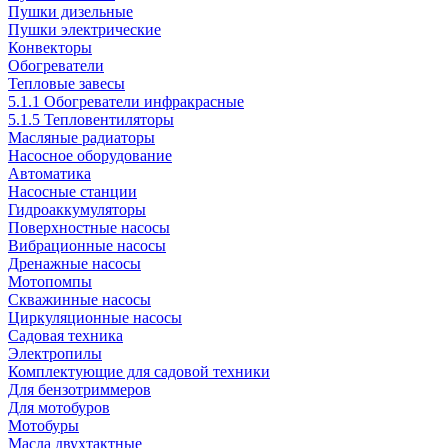
Пушки дизельные
Пушки электрические
Конвекторы
Обогреватели
Тепловые завесы
5.1.1 Обогреватели инфракрасные
5.1.5 Тепловентиляторы
Масляные радиаторы
Насосное оборудование
Автоматика
Насосные станции
Гидроаккумуляторы
Поверхностные насосы
Вибрационные насосы
Дренажные насосы
Мотопомпы
Скважинные насосы
Циркуляционные насосы
Садовая техника
Электропилы
Комплектующие для садовой техники
Для бензотриммеров
Для мотобуров
Мотобуры
Масла двухтактные