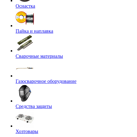
Оснастка
Пайка и наплавка
Сварочные материалы
Газосварочное оборудование
Средства защиты
Хозтовары