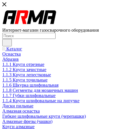
Интернет-магазин газосварочного оборудования
Каталог
Оснастка
Абразив
1.1.1 Круги отрезные
1.1.2 Круги зачистные
1.1.3 Круги лепестковые
1.1.5 Круги точильные
1.1.6 Шкурка шлифовальная
1.1.8 Сегменты для мозаичных машин
1.1.7 Губки шлифовальные
1.1.4 Круги шлифовальные на липучке
Диски пильные
Алмазная оснастка
Гибкие шлифовальные круги (черепашки)
Алмазные фрезы (чашки)
Круги алмазные