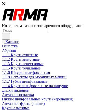
Интернет-магазин газосварочного оборудования
Каталог
Оснастка
Абразив
1.1.1 Круги отрезные
1.1.2 Круги зачистные
1.1.3 Круги лепестковые
1.1.5 Круги точильные
1.1.6 Шкурка шлифовальная
1.1.8 Сегменты для мозаичных машин
1.1.7 Губки шлифовальные
1.1.4 Круги шлифовальные на липучке
Диски пильные
Алмазная оснастка
Гибкие шлифовальные круги (черепашки)
Алмазные фрезы (чашки)
Круги алмазные