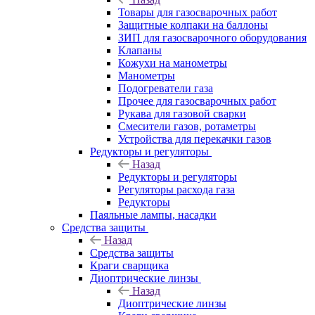
Товары для газосварочных работ
Защитные колпаки на баллоны
ЗИП для газосварочного оборудования
Клапаны
Кожухи на манометры
Манометры
Подогреватели газа
Прочее для газосварочных работ
Рукава для газовой сварки
Смесители газов, ротаметры
Устройства для перекачки газов
Редукторы и регуляторы
Назад
Редукторы и регуляторы
Регуляторы расхода газа
Редукторы
Паяльные лампы, насадки
Средства защиты
Назад
Средства защиты
Краги сварщика
Диоптрические линзы
Назад
Диоптрические линзы