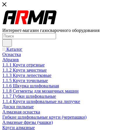
Интернет-магазин газосварочного оборудования
Каталог
Оснастка
Абразив
1.1.1 Круги отрезные
1.1.2 Круги зачистные
1.1.3 Круги лепестковые
1.1.5 Круги точильные
1.1.6 Шкурка шлифовальная
1.1.8 Сегменты для мозаичных машин
1.1.7 Губки шлифовальные
1.1.4 Круги шлифовальные на липучке
Диски пильные
Алмазная оснастка
Гибкие шлифовальные круги (черепашки)
Алмазные фрезы (чашки)
Круги алмазные