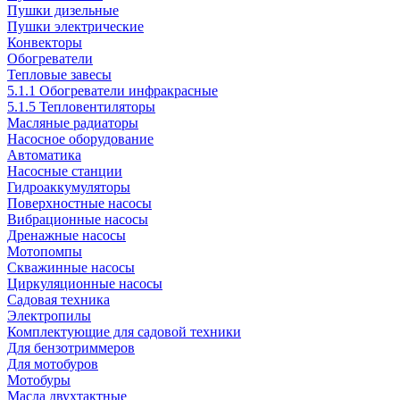
Пушки дизельные
Пушки электрические
Конвекторы
Обогреватели
Тепловые завесы
5.1.1 Обогреватели инфракрасные
5.1.5 Тепловентиляторы
Масляные радиаторы
Насосное оборудование
Автоматика
Насосные станции
Гидроаккумуляторы
Поверхностные насосы
Вибрационные насосы
Дренажные насосы
Мотопомпы
Скважинные насосы
Циркуляционные насосы
Садовая техника
Электропилы
Комплектующие для садовой техники
Для бензотриммеров
Для мотобуров
Мотобуры
Масла двухтактные