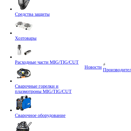
Средства защиты
Хозтовары
Расходные части MIG/TIG/CUT
Новости
Производите
Сварочные горелки и
плазмотроны MIG/TIG/CUT
Сварочное оборудование