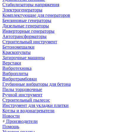
Стабилизаторы напряжения
Электрогенераторы
Комплектующие для генераторов
Бензиновые генераторы
Дизельные генераторы
Инверторные генераторы
Автотрансформаторы
Строительный инструмент
Бетономешалки
Краскопульты
Затирочные машины
Верстаки
Вибротехника
Виброплиты
Вибротрамбовки
Глубинные вибраторы для бетона
Пилы торцовочные
Ручной инструмент
Строительный пылесос
Инструмент для укладки плитки
Котлы и водонагреватели
Новости
Производители
Помощь
Условия оплаты