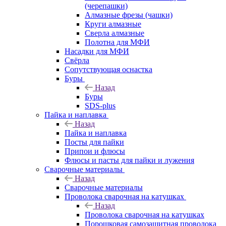
(черепашки)
Алмазные фрезы (чашки)
Круги алмазные
Сверла алмазные
Полотна для МФИ
Насадки для МФИ
Свёрла
Сопутствующая оснастка
Буры
Назад
Буры
SDS-plus
Пайка и наплавка
Назад
Пайка и наплавка
Посты для пайки
Припои и флюсы
Флюсы и пасты для пайки и лужения
Сварочные материалы
Назад
Сварочные материалы
Проволока сварочная на катушках
Назад
Проволока сварочная на катушках
Порошковая самозащитная проволока