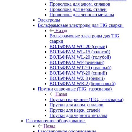
Проволока для алюм. сплавов
Проволока для нерж. сталей
Проволока для черного металла
Электроды
Вольфрамовые электроды для TIG сварки
Назад
Вольфрамовые электроды для TIG
сварки
ВОЛЬФРАМ WC-20 (серый)
ВОЛЬФРАМ WL-15 (золотой)
ВОЛЬФРАМ WL-20 (голубой)
ВОЛЬФРАМ WP (зеленый)
ВОЛЬФРАМ WT-20 (красный)
ВОЛЬФРАМ WY-20 (синий)
ВОЛЬФРАМ WZ-8 (белый)
ВОЛЬФРАМ WR-2 (бирюзовый)
Прутки сварочные (TIG, газосварка)
Назад
Прутки сварочные (TIG, газосварка)
Прутки для алюм. сплавов
Прутки для нерж. сталей
Прутки для черного металла
Газосварочное оборудование
Назад
Газосварочное оборудование