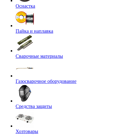
Оснастка
Пайка и наплавка
Сварочные материалы
Газосварочное оборудование
Средства защиты
Хозтовары