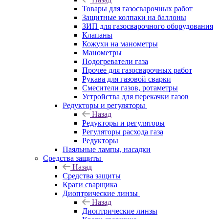
Товары для газосварочных работ
Защитные колпаки на баллоны
ЗИП для газосварочного оборудования
Клапаны
Кожухи на манометры
Манометры
Подогреватели газа
Прочее для газосварочных работ
Рукава для газовой сварки
Смесители газов, ротаметры
Устройства для перекачки газов
Редукторы и регуляторы
Назад
Редукторы и регуляторы
Регуляторы расхода газа
Редукторы
Паяльные лампы, насадки
Средства защиты
Назад
Средства защиты
Краги сварщика
Диоптрические линзы
Назад
Диоптрические линзы