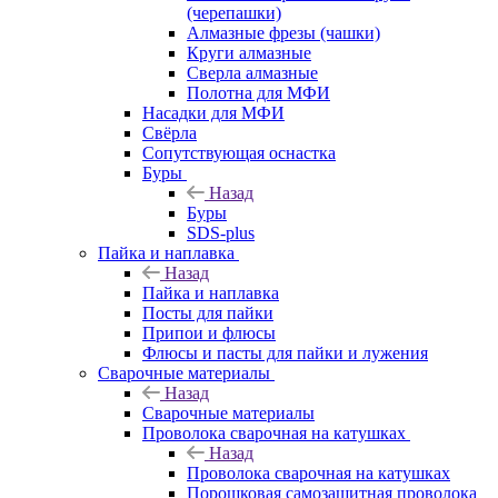
(черепашки)
Алмазные фрезы (чашки)
Круги алмазные
Сверла алмазные
Полотна для МФИ
Насадки для МФИ
Свёрла
Сопутствующая оснастка
Буры
Назад
Буры
SDS-plus
Пайка и наплавка
Назад
Пайка и наплавка
Посты для пайки
Припои и флюсы
Флюсы и пасты для пайки и лужения
Сварочные материалы
Назад
Сварочные материалы
Проволока сварочная на катушках
Назад
Проволока сварочная на катушках
Порошковая самозащитная проволока