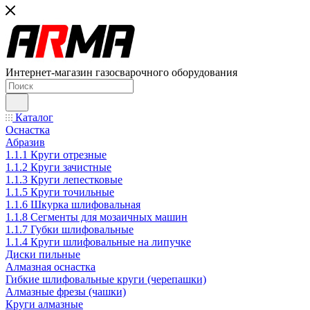
Интернет-магазин газосварочного оборудования
Каталог
Оснастка
Абразив
1.1.1 Круги отрезные
1.1.2 Круги зачистные
1.1.3 Круги лепестковые
1.1.5 Круги точильные
1.1.6 Шкурка шлифовальная
1.1.8 Сегменты для мозаичных машин
1.1.7 Губки шлифовальные
1.1.4 Круги шлифовальные на липучке
Диски пильные
Алмазная оснастка
Гибкие шлифовальные круги (черепашки)
Алмазные фрезы (чашки)
Круги алмазные