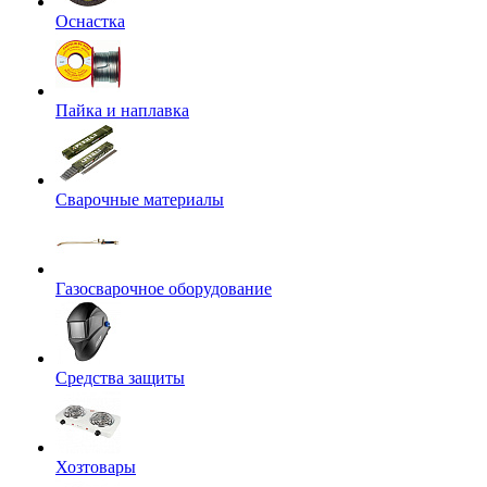
Оснастка
Пайка и наплавка
Сварочные материалы
Газосварочное оборудование
Средства защиты
Хозтовары