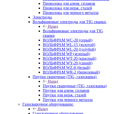
Проволока для алюм. сплавов
Проволока для нерж. сталей
Проволока для черного металла
Электроды
Вольфрамовые электроды для TIG сварки
Назад
Вольфрамовые электроды для TIG
сварки
ВОЛЬФРАМ WC-20 (серый)
ВОЛЬФРАМ WL-15 (золотой)
ВОЛЬФРАМ WL-20 (голубой)
ВОЛЬФРАМ WP (зеленый)
ВОЛЬФРАМ WT-20 (красный)
ВОЛЬФРАМ WY-20 (синий)
ВОЛЬФРАМ WZ-8 (белый)
ВОЛЬФРАМ WR-2 (бирюзовый)
Прутки сварочные (TIG, газосварка)
Назад
Прутки сварочные (TIG, газосварка)
Прутки для алюм. сплавов
Прутки для нерж. сталей
Прутки для черного металла
Газосварочное оборудование
Назад
Газосварочное оборудование