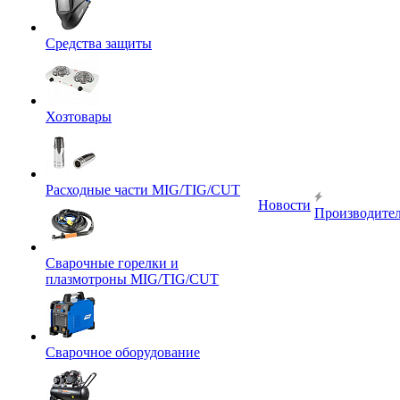
Средства защиты
Хозтовары
Расходные части MIG/TIG/CUT
Новости
Производите
Сварочные горелки и
плазмотроны MIG/TIG/CUT
Сварочное оборудование