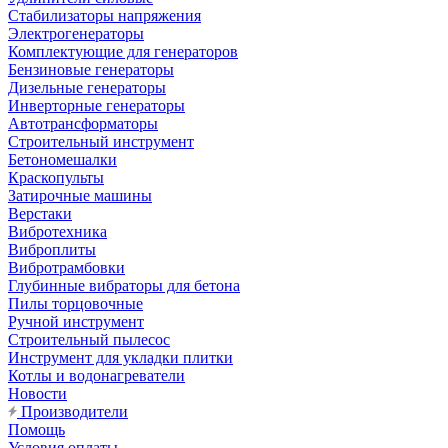
Стабилизаторы напряжения
Электрогенераторы
Комплектующие для генераторов
Бензиновые генераторы
Дизельные генераторы
Инверторные генераторы
Автотрансформаторы
Строительный инструмент
Бетономешалки
Краскопульты
Затирочные машины
Верстаки
Вибротехника
Виброплиты
Вибротрамбовки
Глубинные вибраторы для бетона
Пилы торцовочные
Ручной инструмент
Строительный пылесос
Инструмент для укладки плитки
Котлы и водонагреватели
Новости
Производители
Помощь
Условия оплаты