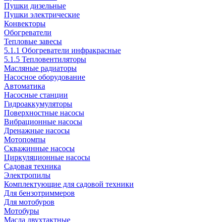
Пушки дизельные
Пушки электрические
Конвекторы
Обогреватели
Тепловые завесы
5.1.1 Обогреватели инфракрасные
5.1.5 Тепловентиляторы
Масляные радиаторы
Насосное оборудование
Автоматика
Насосные станции
Гидроаккумуляторы
Поверхностные насосы
Вибрационные насосы
Дренажные насосы
Мотопомпы
Скважинные насосы
Циркуляционные насосы
Садовая техника
Электропилы
Комплектующие для садовой техники
Для бензотриммеров
Для мотобуров
Мотобуры
Масла двухтактные