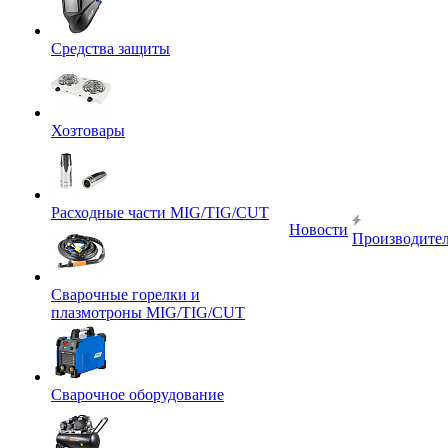
Средства защиты
Хозтовары
Расходные части MIG/TIG/CUT
Новости
Производите
Сварочные горелки и
плазмотроны MIG/TIG/CUT
Сварочное оборудование