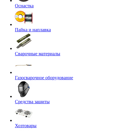
Оснастка
Пайка и наплавка
Сварочные материалы
Газосварочное оборудование
Средства защиты
Хозтовары