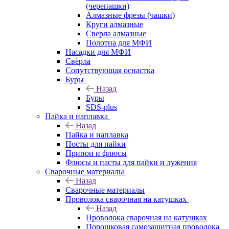
(черепашки)
Алмазные фрезы (чашки)
Круги алмазные
Сверла алмазные
Полотна для МФИ
Насадки для МФИ
Свёрла
Сопутствующая оснастка
Буры
Назад
Буры
SDS-plus
Пайка и наплавка
Назад
Пайка и наплавка
Посты для пайки
Припои и флюсы
Флюсы и пасты для пайки и лужения
Сварочные материалы
Назад
Сварочные материалы
Проволока сварочная на катушках
Назад
Проволока сварочная на катушках
Порошковая самозащитная проволока