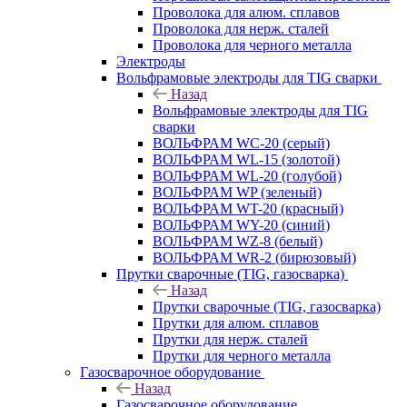
Проволока для алюм. сплавов
Проволока для нерж. сталей
Проволока для черного металла
Электроды
Вольфрамовые электроды для TIG сварки
Назад
Вольфрамовые электроды для TIG
сварки
ВОЛЬФРАМ WC-20 (серый)
ВОЛЬФРАМ WL-15 (золотой)
ВОЛЬФРАМ WL-20 (голубой)
ВОЛЬФРАМ WP (зеленый)
ВОЛЬФРАМ WT-20 (красный)
ВОЛЬФРАМ WY-20 (синий)
ВОЛЬФРАМ WZ-8 (белый)
ВОЛЬФРАМ WR-2 (бирюзовый)
Прутки сварочные (TIG, газосварка)
Назад
Прутки сварочные (TIG, газосварка)
Прутки для алюм. сплавов
Прутки для нерж. сталей
Прутки для черного металла
Газосварочное оборудование
Назад
Газосварочное оборудование