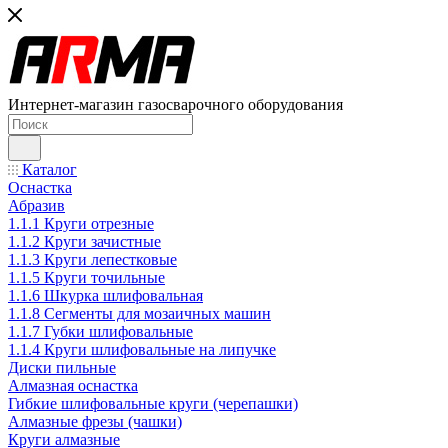
Интернет-магазин газосварочного оборудования
Каталог
Оснастка
Абразив
1.1.1 Круги отрезные
1.1.2 Круги зачистные
1.1.3 Круги лепестковые
1.1.5 Круги точильные
1.1.6 Шкурка шлифовальная
1.1.8 Сегменты для мозаичных машин
1.1.7 Губки шлифовальные
1.1.4 Круги шлифовальные на липучке
Диски пильные
Алмазная оснастка
Гибкие шлифовальные круги (черепашки)
Алмазные фрезы (чашки)
Круги алмазные