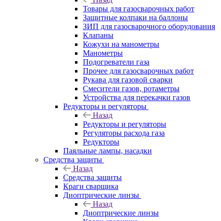
Товары для газосварочных работ
Защитные колпаки на баллоны
ЗИП для газосварочного оборудования
Клапаны
Кожухи на манометры
Манометры
Подогреватели газа
Прочее для газосварочных работ
Рукава для газовой сварки
Смесители газов, ротаметры
Устройства для перекачки газов
Редукторы и регуляторы
Назад
Редукторы и регуляторы
Регуляторы расхода газа
Редукторы
Паяльные лампы, насадки
Средства защиты
Назад
Средства защиты
Краги сварщика
Диоптрические линзы
Назад
Диоптрические линзы