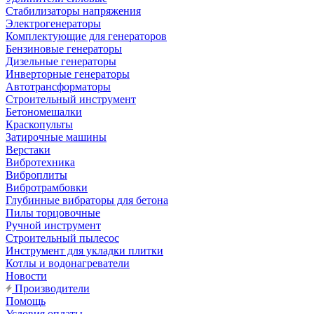
Стабилизаторы напряжения
Электрогенераторы
Комплектующие для генераторов
Бензиновые генераторы
Дизельные генераторы
Инверторные генераторы
Автотрансформаторы
Строительный инструмент
Бетономешалки
Краскопульты
Затирочные машины
Верстаки
Вибротехника
Виброплиты
Вибротрамбовки
Глубинные вибраторы для бетона
Пилы торцовочные
Ручной инструмент
Строительный пылесос
Инструмент для укладки плитки
Котлы и водонагреватели
Новости
Производители
Помощь
Условия оплаты