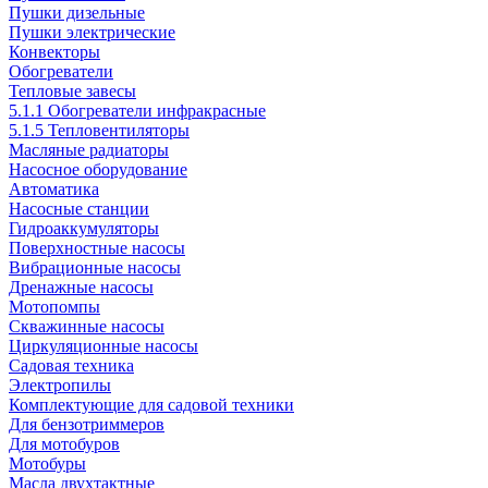
Пушки дизельные
Пушки электрические
Конвекторы
Обогреватели
Тепловые завесы
5.1.1 Обогреватели инфракрасные
5.1.5 Тепловентиляторы
Масляные радиаторы
Насосное оборудование
Автоматика
Насосные станции
Гидроаккумуляторы
Поверхностные насосы
Вибрационные насосы
Дренажные насосы
Мотопомпы
Скважинные насосы
Циркуляционные насосы
Садовая техника
Электропилы
Комплектующие для садовой техники
Для бензотриммеров
Для мотобуров
Мотобуры
Масла двухтактные