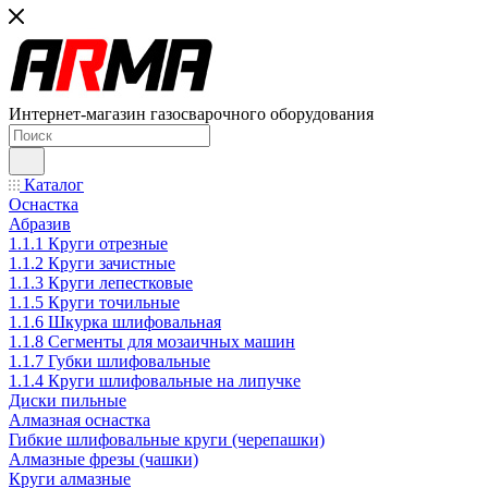
Интернет-магазин газосварочного оборудования
Каталог
Оснастка
Абразив
1.1.1 Круги отрезные
1.1.2 Круги зачистные
1.1.3 Круги лепестковые
1.1.5 Круги точильные
1.1.6 Шкурка шлифовальная
1.1.8 Сегменты для мозаичных машин
1.1.7 Губки шлифовальные
1.1.4 Круги шлифовальные на липучке
Диски пильные
Алмазная оснастка
Гибкие шлифовальные круги (черепашки)
Алмазные фрезы (чашки)
Круги алмазные