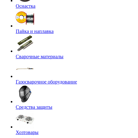
Оснастка
Пайка и наплавка
Сварочные материалы
Газосварочное оборудование
Средства защиты
Хозтовары