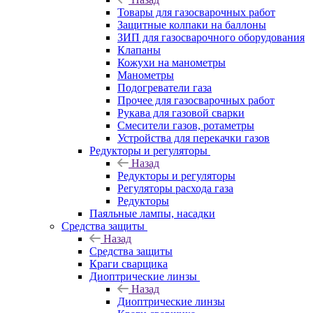
Товары для газосварочных работ
Защитные колпаки на баллоны
ЗИП для газосварочного оборудования
Клапаны
Кожухи на манометры
Манометры
Подогреватели газа
Прочее для газосварочных работ
Рукава для газовой сварки
Смесители газов, ротаметры
Устройства для перекачки газов
Редукторы и регуляторы
Назад
Редукторы и регуляторы
Регуляторы расхода газа
Редукторы
Паяльные лампы, насадки
Средства защиты
Назад
Средства защиты
Краги сварщика
Диоптрические линзы
Назад
Диоптрические линзы