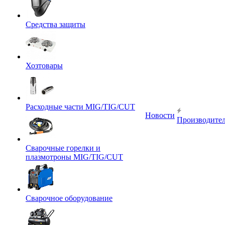
Средства защиты
Хозтовары
Расходные части MIG/TIG/CUT
Новости
Производите
Сварочные горелки и
плазмотроны MIG/TIG/CUT
Сварочное оборудование