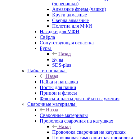
(черепашки)
Алмазные фрезы (чашки)
Круги алмазные
Сверла алмазные
Полотна для МФИ
Насадки для МФИ
Свёрла
Сопутствующая оснастка
Буры
Назад
Буры
SDS-plus
Пайка и наплавка
Назад
Пайка и наплавка
Посты для пайки
Припои и флюсы
Флюсы и пасты для пайки и лужения
Сварочные материалы
Назад
Сварочные материалы
Проволока сварочная на катушках
Назад
Проволока сварочная на катушках
Порошковая самозащитная проволока