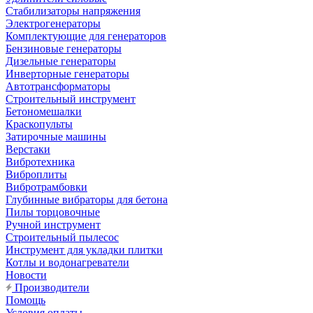
Стабилизаторы напряжения
Электрогенераторы
Комплектующие для генераторов
Бензиновые генераторы
Дизельные генераторы
Инверторные генераторы
Автотрансформаторы
Строительный инструмент
Бетономешалки
Краскопульты
Затирочные машины
Верстаки
Вибротехника
Виброплиты
Вибротрамбовки
Глубинные вибраторы для бетона
Пилы торцовочные
Ручной инструмент
Строительный пылесос
Инструмент для укладки плитки
Котлы и водонагреватели
Новости
Производители
Помощь
Условия оплаты