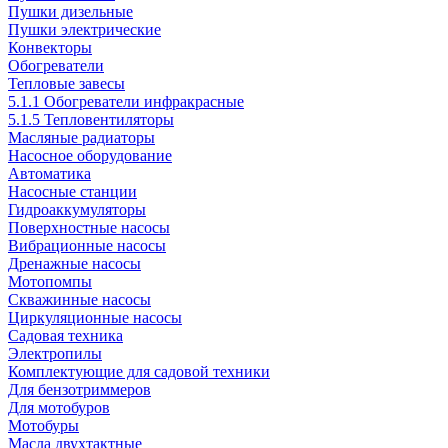
Пушки дизельные
Пушки электрические
Конвекторы
Обогреватели
Тепловые завесы
5.1.1 Обогреватели инфракрасные
5.1.5 Тепловентиляторы
Масляные радиаторы
Насосное оборудование
Автоматика
Насосные станции
Гидроаккумуляторы
Поверхностные насосы
Вибрационные насосы
Дренажные насосы
Мотопомпы
Скважинные насосы
Циркуляционные насосы
Садовая техника
Электропилы
Комплектующие для садовой техники
Для бензотриммеров
Для мотобуров
Мотобуры
Масла двухтактные