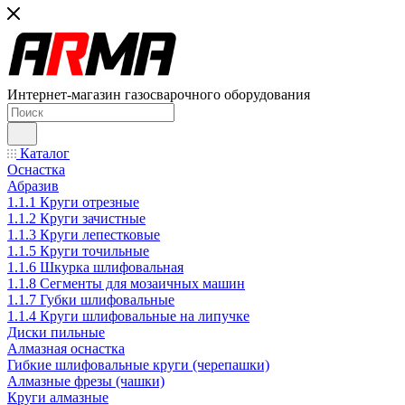
Интернет-магазин газосварочного оборудования
Каталог
Оснастка
Абразив
1.1.1 Круги отрезные
1.1.2 Круги зачистные
1.1.3 Круги лепестковые
1.1.5 Круги точильные
1.1.6 Шкурка шлифовальная
1.1.8 Сегменты для мозаичных машин
1.1.7 Губки шлифовальные
1.1.4 Круги шлифовальные на липучке
Диски пильные
Алмазная оснастка
Гибкие шлифовальные круги (черепашки)
Алмазные фрезы (чашки)
Круги алмазные