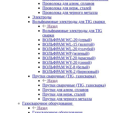
Проволока для алюм. сплавов
Проволока для нерж. сталей
Проволока для черного металла
Электроды
Вольфрамовые электроды для TIG сварки
Назад
Вольфрамовые электроды для TIG
сварки
ВОЛЬФРАМ WC-20 (серый)
ВОЛЬФРАМ WL-15 (золотой)
ВОЛЬФРАМ WL-20 (голубой)
ВОЛЬФРАМ WP (зеленый)
ВОЛЬФРАМ WT-20 (красный)
ВОЛЬФРАМ WY-20 (синий)
ВОЛЬФРАМ WZ-8 (белый)
ВОЛЬФРАМ WR-2 (бирюзовый)
Прутки сварочные (TIG, газосварка)
Назад
Прутки сварочные (TIG, газосварка)
Прутки для алюм. сплавов
Прутки для нерж. сталей
Прутки для черного металла
Газосварочное оборудование
Назад
Газосварочное оборудование