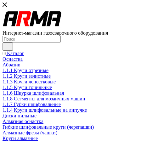
Интернет-магазин газосварочного оборудования
Каталог
Оснастка
Абразив
1.1.1 Круги отрезные
1.1.2 Круги зачистные
1.1.3 Круги лепестковые
1.1.5 Круги точильные
1.1.6 Шкурка шлифовальная
1.1.8 Сегменты для мозаичных машин
1.1.7 Губки шлифовальные
1.1.4 Круги шлифовальные на липучке
Диски пильные
Алмазная оснастка
Гибкие шлифовальные круги (черепашки)
Алмазные фрезы (чашки)
Круги алмазные