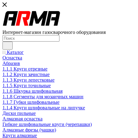
Интернет-магазин газосварочного оборудования
Каталог
Оснастка
Абразив
1.1.1 Круги отрезные
1.1.2 Круги зачистные
1.1.3 Круги лепестковые
1.1.5 Круги точильные
1.1.6 Шкурка шлифовальная
1.1.8 Сегменты для мозаичных машин
1.1.7 Губки шлифовальные
1.1.4 Круги шлифовальные на липучке
Диски пильные
Алмазная оснастка
Гибкие шлифовальные круги (черепашки)
Алмазные фрезы (чашки)
Круги алмазные