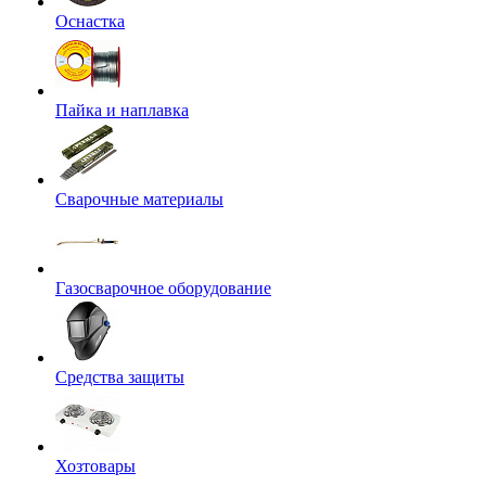
Оснастка
Пайка и наплавка
Сварочные материалы
Газосварочное оборудование
Средства защиты
Хозтовары