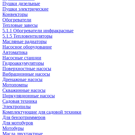
Пушки дизельные
Пушки электрические
Конвекторы
Обогреватели
Тепловые завесы
5.1.1 Обогреватели инфракрасные
5.1.5 Тепловентиляторы
Масляные радиаторы
Насосное оборудование
Автоматика
Насосные станции
Гидроаккумуляторы
Поверхностные насосы
Вибрационные насосы
Дренажные насосы
Мотопомпы
Скважинные насосы
Циркуляционные насосы
Садовая техника
Электропилы
Комплектующие для садовой техники
Для бензотриммеров
Для мотобуров
Мотобуры
Масла двухтактные