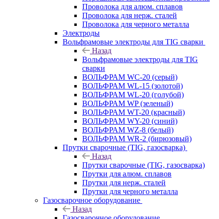
Проволока для алюм. сплавов
Проволока для нерж. сталей
Проволока для черного металла
Электроды
Вольфрамовые электроды для TIG сварки
Назад
Вольфрамовые электроды для TIG
сварки
ВОЛЬФРАМ WC-20 (серый)
ВОЛЬФРАМ WL-15 (золотой)
ВОЛЬФРАМ WL-20 (голубой)
ВОЛЬФРАМ WP (зеленый)
ВОЛЬФРАМ WT-20 (красный)
ВОЛЬФРАМ WY-20 (синий)
ВОЛЬФРАМ WZ-8 (белый)
ВОЛЬФРАМ WR-2 (бирюзовый)
Прутки сварочные (TIG, газосварка)
Назад
Прутки сварочные (TIG, газосварка)
Прутки для алюм. сплавов
Прутки для нерж. сталей
Прутки для черного металла
Газосварочное оборудование
Назад
Газосварочное оборудование