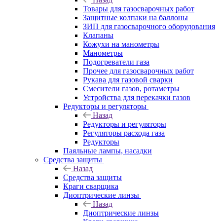
Товары для газосварочных работ
Защитные колпаки на баллоны
ЗИП для газосварочного оборудования
Клапаны
Кожухи на манометры
Манометры
Подогреватели газа
Прочее для газосварочных работ
Рукава для газовой сварки
Смесители газов, ротаметры
Устройства для перекачки газов
Редукторы и регуляторы
Назад
Редукторы и регуляторы
Регуляторы расхода газа
Редукторы
Паяльные лампы, насадки
Средства защиты
Назад
Средства защиты
Краги сварщика
Диоптрические линзы
Назад
Диоптрические линзы