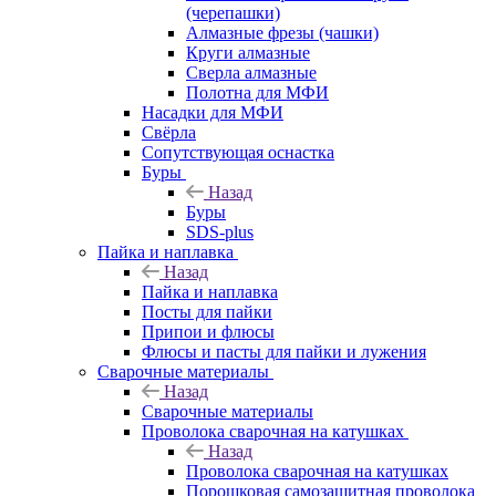
(черепашки)
Алмазные фрезы (чашки)
Круги алмазные
Сверла алмазные
Полотна для МФИ
Насадки для МФИ
Свёрла
Сопутствующая оснастка
Буры
Назад
Буры
SDS-plus
Пайка и наплавка
Назад
Пайка и наплавка
Посты для пайки
Припои и флюсы
Флюсы и пасты для пайки и лужения
Сварочные материалы
Назад
Сварочные материалы
Проволока сварочная на катушках
Назад
Проволока сварочная на катушках
Порошковая самозащитная проволока