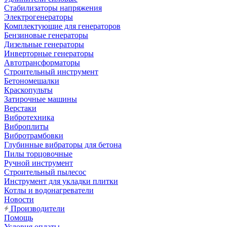
Стабилизаторы напряжения
Электрогенераторы
Комплектующие для генераторов
Бензиновые генераторы
Дизельные генераторы
Инверторные генераторы
Автотрансформаторы
Строительный инструмент
Бетономешалки
Краскопульты
Затирочные машины
Верстаки
Вибротехника
Виброплиты
Вибротрамбовки
Глубинные вибраторы для бетона
Пилы торцовочные
Ручной инструмент
Строительный пылесос
Инструмент для укладки плитки
Котлы и водонагреватели
Новости
Производители
Помощь
Условия оплаты