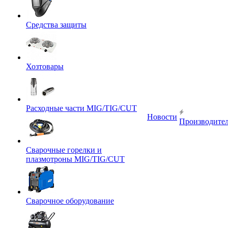
Средства защиты
Хозтовары
Расходные части MIG/TIG/CUT
Новости
Производите
Сварочные горелки и
плазмотроны MIG/TIG/CUT
Сварочное оборудование