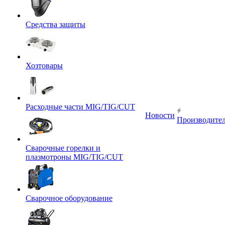
Средства защиты
Хозтовары
Расходные части MIG/TIG/CUT
Новости
Производите
Сварочные горелки и
плазмотроны MIG/TIG/CUT
Сварочное оборудование