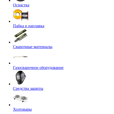
Оснастка
Пайка и наплавка
Сварочные материалы
Газосварочное оборудование
Средства защиты
Хозтовары