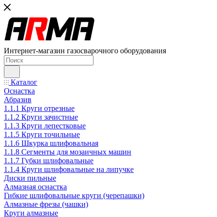
Интернет-магазин газосварочного оборудования
Каталог
Оснастка
Абразив
1.1.1 Круги отрезные
1.1.2 Круги зачистные
1.1.3 Круги лепестковые
1.1.5 Круги точильные
1.1.6 Шкурка шлифовальная
1.1.8 Сегменты для мозаичных машин
1.1.7 Губки шлифовальные
1.1.4 Круги шлифовальные на липучке
Диски пильные
Алмазная оснастка
Гибкие шлифовальные круги (черепашки)
Алмазные фрезы (чашки)
Круги алмазные