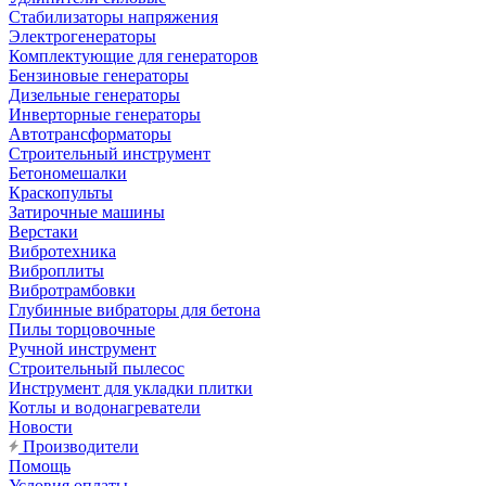
Стабилизаторы напряжения
Электрогенераторы
Комплектующие для генераторов
Бензиновые генераторы
Дизельные генераторы
Инверторные генераторы
Автотрансформаторы
Строительный инструмент
Бетономешалки
Краскопульты
Затирочные машины
Верстаки
Вибротехника
Виброплиты
Вибротрамбовки
Глубинные вибраторы для бетона
Пилы торцовочные
Ручной инструмент
Строительный пылесос
Инструмент для укладки плитки
Котлы и водонагреватели
Новости
Производители
Помощь
Условия оплаты