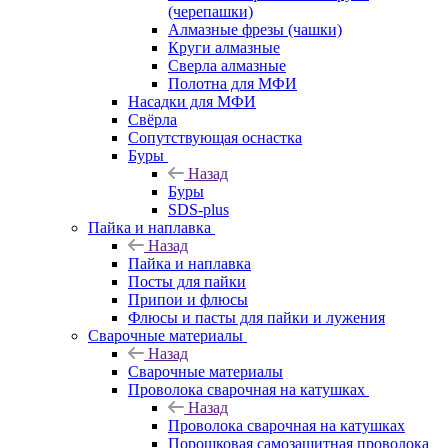
(черепашки)
Алмазные фрезы (чашки)
Круги алмазные
Сверла алмазные
Полотна для МФИ
Насадки для МФИ
Свёрла
Сопутствующая оснастка
Буры
Назад
Буры
SDS-plus
Пайка и наплавка
Назад
Пайка и наплавка
Посты для пайки
Припои и флюсы
Флюсы и пасты для пайки и лужения
Сварочные материалы
Назад
Сварочные материалы
Проволока сварочная на катушках
Назад
Проволока сварочная на катушках
Порошковая самозащитная проволока