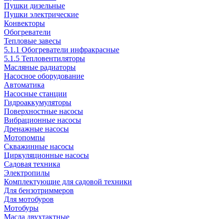
Пушки дизельные
Пушки электрические
Конвекторы
Обогреватели
Тепловые завесы
5.1.1 Обогреватели инфракрасные
5.1.5 Тепловентиляторы
Масляные радиаторы
Насосное оборудование
Автоматика
Насосные станции
Гидроаккумуляторы
Поверхностные насосы
Вибрационные насосы
Дренажные насосы
Мотопомпы
Скважинные насосы
Циркуляционные насосы
Садовая техника
Электропилы
Комплектующие для садовой техники
Для бензотриммеров
Для мотобуров
Мотобуры
Масла двухтактные