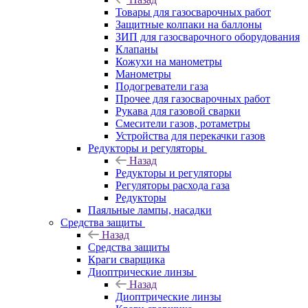
Товары для газосварочных работ
Защитные колпаки на баллоны
ЗИП для газосварочного оборудования
Клапаны
Кожухи на манометры
Манометры
Подогреватели газа
Прочее для газосварочных работ
Рукава для газовой сварки
Смесители газов, ротаметры
Устройства для перекачки газов
Редукторы и регуляторы
Назад
Редукторы и регуляторы
Регуляторы расхода газа
Редукторы
Паяльные лампы, насадки
Средства защиты
Назад
Средства защиты
Краги сварщика
Диоптрические линзы
Назад
Диоптрические линзы