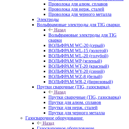
Проволока для алюм. сплавов
Проволока для нерж. сталей
Проволока для черного металла
Электроды
Вольфрамовые электроды для TIG сварки
Назад
Вольфрамовые электроды для TIG
сварки
ВОЛЬФРАМ WC-20 (серый)
ВОЛЬФРАМ WL-15 (золотой)
ВОЛЬФРАМ WL-20 (голубой)
ВОЛЬФРАМ WP (зеленый)
ВОЛЬФРАМ WT-20 (красный)
ВОЛЬФРАМ WY-20 (синий)
ВОЛЬФРАМ WZ-8 (белый)
ВОЛЬФРАМ WR-2 (бирюзовый)
Прутки сварочные (TIG, газосварка)
Назад
Прутки сварочные (TIG, газосварка)
Прутки для алюм. сплавов
Прутки для нерж. сталей
Прутки для черного металла
Газосварочное оборудование
Назад
Газосварочное оборудование