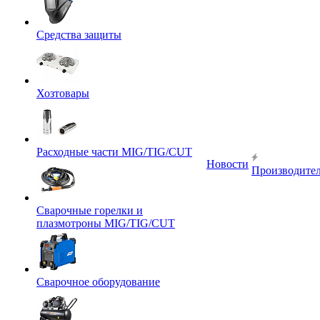
Средства защиты
Хозтовары
Расходные части MIG/TIG/CUT
Новости
Производите
Сварочные горелки и
плазмотроны MIG/TIG/CUT
Сварочное оборудование