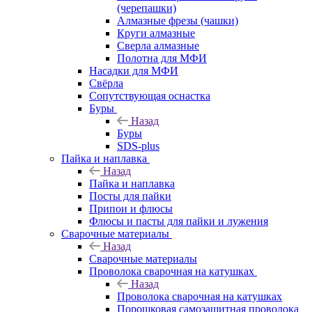
(черепашки)
Алмазные фрезы (чашки)
Круги алмазные
Сверла алмазные
Полотна для МФИ
Насадки для МФИ
Свёрла
Сопутствующая оснастка
Буры
Назад
Буры
SDS-plus
Пайка и наплавка
Назад
Пайка и наплавка
Посты для пайки
Припои и флюсы
Флюсы и пасты для пайки и лужения
Сварочные материалы
Назад
Сварочные материалы
Проволока сварочная на катушках
Назад
Проволока сварочная на катушках
Порошковая самозащитная проволока