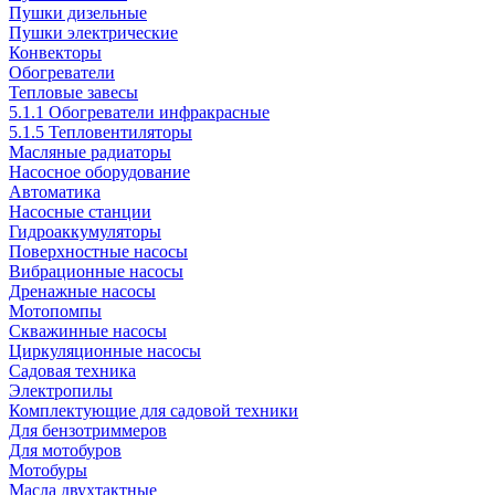
Пушки дизельные
Пушки электрические
Конвекторы
Обогреватели
Тепловые завесы
5.1.1 Обогреватели инфракрасные
5.1.5 Тепловентиляторы
Масляные радиаторы
Насосное оборудование
Автоматика
Насосные станции
Гидроаккумуляторы
Поверхностные насосы
Вибрационные насосы
Дренажные насосы
Мотопомпы
Скважинные насосы
Циркуляционные насосы
Садовая техника
Электропилы
Комплектующие для садовой техники
Для бензотриммеров
Для мотобуров
Мотобуры
Масла двухтактные