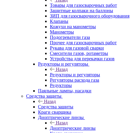
Товары для газосварочных работ
Защитные колпаки на баллоны
ЗИП для газосварочного оборудования
Клапаны
Кожухи на манометры
Манометры
Подогреватели газа
Прочее для газосварочных работ
Рукава для газовой сварки
Смесители газов, ротаметры
Устройства для перекачки газов
Редукторы и регуляторы
Назад
Редукторы и регуляторы
Регуляторы расхода газа
Редукторы
Паяльные лампы, насадки
Средства защиты
Назад
Средства защиты
Краги сварщика
Диоптрические линзы
Назад
Диоптрические линзы