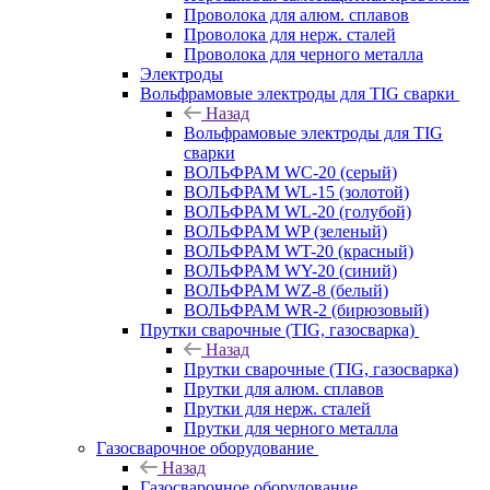
Проволока для алюм. сплавов
Проволока для нерж. сталей
Проволока для черного металла
Электроды
Вольфрамовые электроды для TIG сварки
Назад
Вольфрамовые электроды для TIG
сварки
ВОЛЬФРАМ WC-20 (серый)
ВОЛЬФРАМ WL-15 (золотой)
ВОЛЬФРАМ WL-20 (голубой)
ВОЛЬФРАМ WP (зеленый)
ВОЛЬФРАМ WT-20 (красный)
ВОЛЬФРАМ WY-20 (синий)
ВОЛЬФРАМ WZ-8 (белый)
ВОЛЬФРАМ WR-2 (бирюзовый)
Прутки сварочные (TIG, газосварка)
Назад
Прутки сварочные (TIG, газосварка)
Прутки для алюм. сплавов
Прутки для нерж. сталей
Прутки для черного металла
Газосварочное оборудование
Назад
Газосварочное оборудование