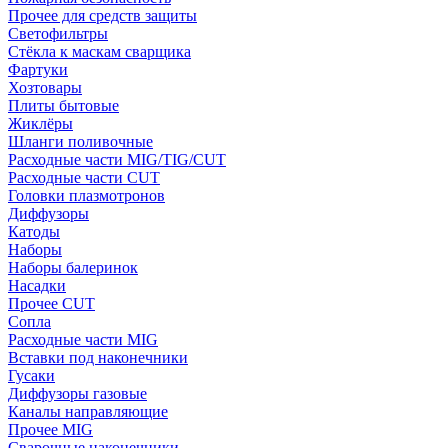
Прочее для средств защиты
Светофильтры
Стёкла к маскам сварщика
Фартуки
Хозтовары
Плиты бытовые
Жиклёры
Шланги поливочные
Расходные части MIG/TIG/CUT
Расходные части CUT
Головки плазмотронов
Диффузоры
Катоды
Наборы
Наборы балеринок
Насадки
Прочее CUT
Сопла
Расходные части MIG
Вставки под наконечники
Гусаки
Диффузоры газовые
Каналы направляющие
Прочее MIG
Сварочные наконечники