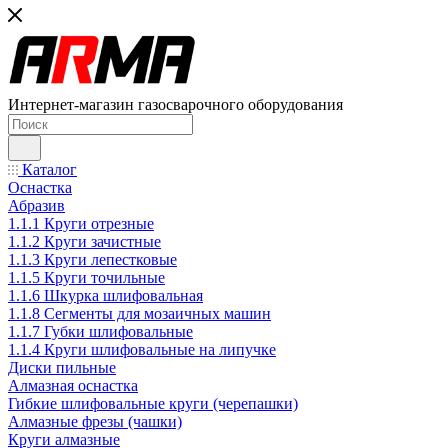
Интернет-магазин газосварочного оборудования
Каталог
Оснастка
Абразив
1.1.1 Круги отрезные
1.1.2 Круги зачистные
1.1.3 Круги лепестковые
1.1.5 Круги точильные
1.1.6 Шкурка шлифовальная
1.1.8 Сегменты для мозаичных машин
1.1.7 Губки шлифовальные
1.1.4 Круги шлифовальные на липучке
Диски пильные
Алмазная оснастка
Гибкие шлифовальные круги (черепашки)
Алмазные фрезы (чашки)
Круги алмазные