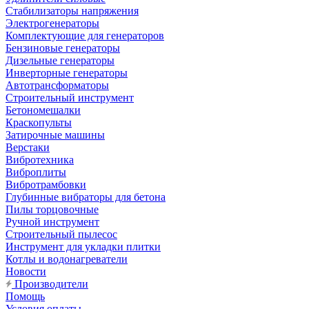
Стабилизаторы напряжения
Электрогенераторы
Комплектующие для генераторов
Бензиновые генераторы
Дизельные генераторы
Инверторные генераторы
Автотрансформаторы
Строительный инструмент
Бетономешалки
Краскопульты
Затирочные машины
Верстаки
Вибротехника
Виброплиты
Вибротрамбовки
Глубинные вибраторы для бетона
Пилы торцовочные
Ручной инструмент
Строительный пылесос
Инструмент для укладки плитки
Котлы и водонагреватели
Новости
Производители
Помощь
Условия оплаты