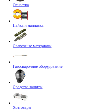
Оснастка
Пайка и наплавка
Сварочные материалы
Газосварочное оборудование
Средства защиты
Хозтовары