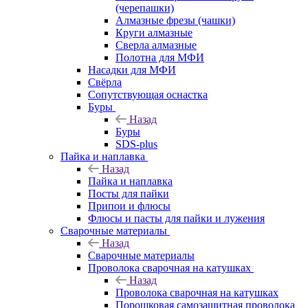
(черепашки)
Алмазные фрезы (чашки)
Круги алмазные
Сверла алмазные
Полотна для МФИ
Насадки для МФИ
Свёрла
Сопутствующая оснастка
Буры
Назад
Буры
SDS-plus
Пайка и наплавка
Назад
Пайка и наплавка
Посты для пайки
Припои и флюсы
Флюсы и пасты для пайки и лужения
Сварочные материалы
Назад
Сварочные материалы
Проволока сварочная на катушках
Назад
Проволока сварочная на катушках
Порошковая самозащитная проволока