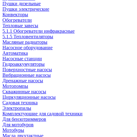
Пушки дизельные
Пушки электрические
Конвекторы
Обогреватели
Тепловые завесы
5.1.1 Обогреватели инфракрасные
5.1.5 Тепловентиляторы
Масляные радиаторы
Насосное оборудование
Автоматика
Насосные станции
Гидроаккумуляторы
Поверхностные насосы
Вибрационные насосы
Дренажные насосы
Мотопомпы
Скважинные насосы
Циркуляционные насосы
Садовая техника
Электропилы
Комплектующие для садовой техники
Для бензотриммеров
Для мотобуров
Мотобуры
Масла двухтактные