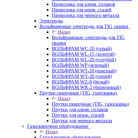
Проволока для алюм. сплавов
Проволока для нерж. сталей
Проволока для черного металла
Электроды
Вольфрамовые электроды для TIG сварки
Назад
Вольфрамовые электроды для TIG
сварки
ВОЛЬФРАМ WC-20 (серый)
ВОЛЬФРАМ WL-15 (золотой)
ВОЛЬФРАМ WL-20 (голубой)
ВОЛЬФРАМ WP (зеленый)
ВОЛЬФРАМ WT-20 (красный)
ВОЛЬФРАМ WY-20 (синий)
ВОЛЬФРАМ WZ-8 (белый)
ВОЛЬФРАМ WR-2 (бирюзовый)
Прутки сварочные (TIG, газосварка)
Назад
Прутки сварочные (TIG, газосварка)
Прутки для алюм. сплавов
Прутки для нерж. сталей
Прутки для черного металла
Газосварочное оборудование
Назад
Газосварочное оборудование