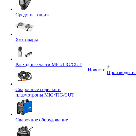
Средства защиты
Хозтовары
Расходные части MIG/TIG/CUT
Новости
Производите
Сварочные горелки и
плазмотроны MIG/TIG/CUT
Сварочное оборудование