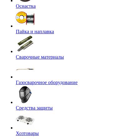
Оснастка
Пайка и наплавка
Сварочные материалы
Газосварочное оборудование
Средства защиты
Хозтовары