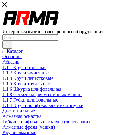
Интернет-магазин газосварочного оборудования
Каталог
Оснастка
Абразив
1.1.1 Круги отрезные
1.1.2 Круги зачистные
1.1.3 Круги лепестковые
1.1.5 Круги точильные
1.1.6 Шкурка шлифовальная
1.1.8 Сегменты для мозаичных машин
1.1.7 Губки шлифовальные
1.1.4 Круги шлифовальные на липучке
Диски пильные
Алмазная оснастка
Гибкие шлифовальные круги (черепашки)
Алмазные фрезы (чашки)
Круги алмазные