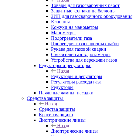
Товары для газосварочных работ
Защитные колпаки на баллоны
ЗИП для газосварочного оборудования
Клапаны
Кожухи на манометры
Манометры
Подогреватели газа
Прочее для газосварочных работ
Рукава для газовой сварки
Смесители газов, ротаметры
Устройства для перекачки газов
Редукторы и регуляторы
Назад
Редукторы и регуляторы
Регуляторы расхода газа
Редукторы
Паяльные лампы, насадки
Средства защиты
Назад
Средства защиты
Краги сварщика
Диоптрические линзы
Назад
Диоптрические линзы