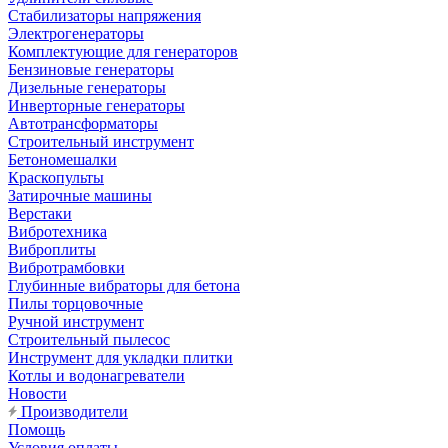
Стабилизаторы напряжения
Электрогенераторы
Комплектующие для генераторов
Бензиновые генераторы
Дизельные генераторы
Инверторные генераторы
Автотрансформаторы
Строительный инструмент
Бетономешалки
Краскопульты
Затирочные машины
Верстаки
Вибротехника
Виброплиты
Вибротрамбовки
Глубинные вибраторы для бетона
Пилы торцовочные
Ручной инструмент
Строительный пылесос
Инструмент для укладки плитки
Котлы и водонагреватели
Новости
Производители
Помощь
Условия оплаты