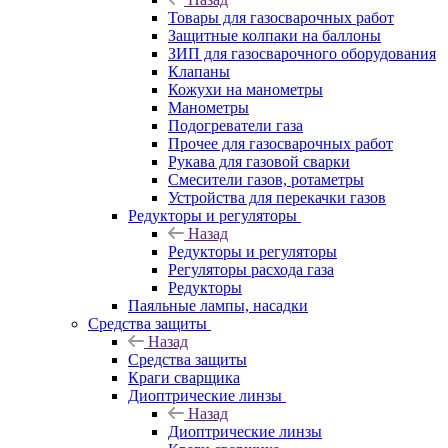
Товары для газосварочных работ
Защитные колпаки на баллоны
ЗИП для газосварочного оборудования
Клапаны
Кожухи на манометры
Манометры
Подогреватели газа
Прочее для газосварочных работ
Рукава для газовой сварки
Смесители газов, ротаметры
Устройства для перекачки газов
Редукторы и регуляторы
Назад
Редукторы и регуляторы
Регуляторы расхода газа
Редукторы
Паяльные лампы, насадки
Средства защиты
Назад
Средства защиты
Краги сварщика
Диоптрические линзы
Назад
Диоптрические линзы