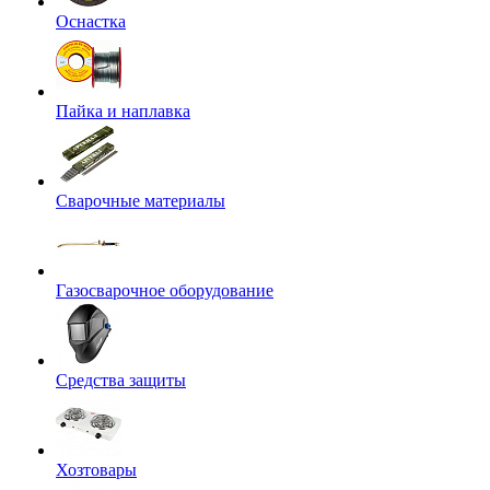
Оснастка
Пайка и наплавка
Сварочные материалы
Газосварочное оборудование
Средства защиты
Хозтовары