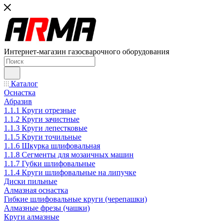
Интернет-магазин газосварочного оборудования
Каталог
Оснастка
Абразив
1.1.1 Круги отрезные
1.1.2 Круги зачистные
1.1.3 Круги лепестковые
1.1.5 Круги точильные
1.1.6 Шкурка шлифовальная
1.1.8 Сегменты для мозаичных машин
1.1.7 Губки шлифовальные
1.1.4 Круги шлифовальные на липучке
Диски пильные
Алмазная оснастка
Гибкие шлифовальные круги (черепашки)
Алмазные фрезы (чашки)
Круги алмазные