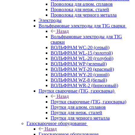
Проволока для алюм. сплавов
Проволока для нерж. сталей
Проволока для черного металла
Электроды
Вольфрамовые электроды для TIG сварки
Назад
Вольфрамовые электроды для TIG
сварки
ВОЛЬФРАМ WC-20 (серый)
ВОЛЬФРАМ WL-15 (золотой)
ВОЛЬФРАМ WL-20 (голубой)
ВОЛЬФРАМ WP (зеленый)
ВОЛЬФРАМ WT-20 (красный)
ВОЛЬФРАМ WY-20 (синий)
ВОЛЬФРАМ WZ-8 (белый)
ВОЛЬФРАМ WR-2 (бирюзовый)
Прутки сварочные (TIG, газосварка)
Назад
Прутки сварочные (TIG, газосварка)
Прутки для алюм. сплавов
Прутки для нерж. сталей
Прутки для черного металла
Газосварочное оборудование
Назад
Газосварочное оборудование