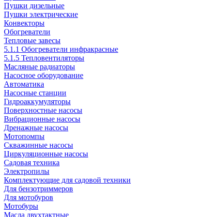
Пушки дизельные
Пушки электрические
Конвекторы
Обогреватели
Тепловые завесы
5.1.1 Обогреватели инфракрасные
5.1.5 Тепловентиляторы
Масляные радиаторы
Насосное оборудование
Автоматика
Насосные станции
Гидроаккумуляторы
Поверхностные насосы
Вибрационные насосы
Дренажные насосы
Мотопомпы
Скважинные насосы
Циркуляционные насосы
Садовая техника
Электропилы
Комплектующие для садовой техники
Для бензотриммеров
Для мотобуров
Мотобуры
Масла двухтактные