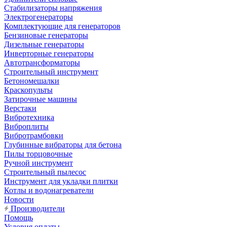
Стабилизаторы напряжения
Электрогенераторы
Комплектующие для генераторов
Бензиновые генераторы
Дизельные генераторы
Инверторные генераторы
Автотрансформаторы
Строительный инструмент
Бетономешалки
Краскопульты
Затирочные машины
Верстаки
Вибротехника
Виброплиты
Вибротрамбовки
Глубинные вибраторы для бетона
Пилы торцовочные
Ручной инструмент
Строительный пылесос
Инструмент для укладки плитки
Котлы и водонагреватели
Новости
Производители
Помощь
Условия оплаты