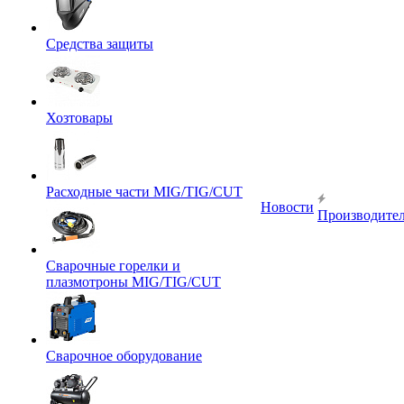
Средства защиты
Хозтовары
Расходные части MIG/TIG/CUT
Новости
Производите
Сварочные горелки и
плазмотроны MIG/TIG/CUT
Сварочное оборудование