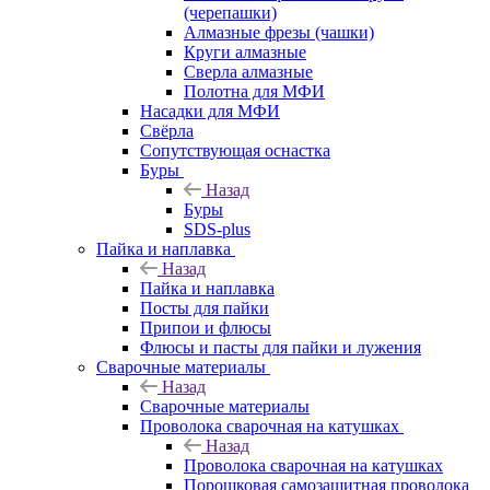
(черепашки)
Алмазные фрезы (чашки)
Круги алмазные
Сверла алмазные
Полотна для МФИ
Насадки для МФИ
Свёрла
Сопутствующая оснастка
Буры
Назад
Буры
SDS-plus
Пайка и наплавка
Назад
Пайка и наплавка
Посты для пайки
Припои и флюсы
Флюсы и пасты для пайки и лужения
Сварочные материалы
Назад
Сварочные материалы
Проволока сварочная на катушках
Назад
Проволока сварочная на катушках
Порошковая самозащитная проволока