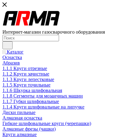
Интернет-магазин газосварочного оборудования
Каталог
Оснастка
Абразив
1.1.1 Круги отрезные
1.1.2 Круги зачистные
1.1.3 Круги лепестковые
1.1.5 Круги точильные
1.1.6 Шкурка шлифовальная
1.1.8 Сегменты для мозаичных машин
1.1.7 Губки шлифовальные
1.1.4 Круги шлифовальные на липучке
Диски пильные
Алмазная оснастка
Гибкие шлифовальные круги (черепашки)
Алмазные фрезы (чашки)
Круги алмазные