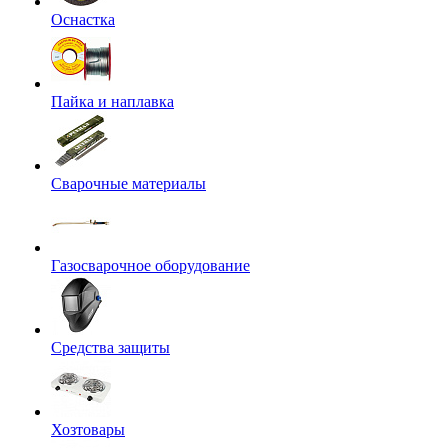
Оснастка
Пайка и наплавка
Сварочные материалы
Газосварочное оборудование
Средства защиты
Хозтовары