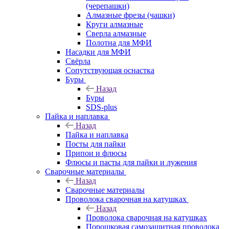
(черепашки)
Алмазные фрезы (чашки)
Круги алмазные
Сверла алмазные
Полотна для МФИ
Насадки для МФИ
Свёрла
Сопутствующая оснастка
Буры
Назад
Буры
SDS-plus
Пайка и наплавка
Назад
Пайка и наплавка
Посты для пайки
Припои и флюсы
Флюсы и пасты для пайки и лужения
Сварочные материалы
Назад
Сварочные материалы
Проволока сварочная на катушках
Назад
Проволока сварочная на катушках
Порошковая самозащитная проволока