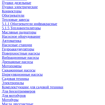
Пушки дизельные
Пушки электрические
Конвекторы
Обогреватели
Тепловые завесы
5.1.1 Обогреватели инфракрасные
5.1.5 Тепловентиляторы
Масляные радиаторы
Насосное оборудование
Автоматика
Насосные станции
Гидроаккумуляторы
Поверхностные насосы
Вибрационные насосы
Дренажные насосы
Мотопомпы
Скважинные насосы
Циркуляционные насосы
Садовая техника
Электропилы
Комплектующие для садовой техники
Для бензотриммеров
Для мотобуров
Мотобуры
Масла двухтактные