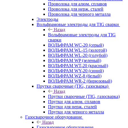
Проволока для алюм. сплавов
Проволока для нерж. сталей
Проволока для черного металла
Электроды
Вольфрамовые электроды для TIG сварки
Назад
Вольфрамовые электроды для TIG
сварки
ВОЛЬФРАМ WC-20 (серый)
ВОЛЬФРАМ WL-15 (золотой)
ВОЛЬФРАМ WL-20 (голубой)
ВОЛЬФРАМ WP (зеленый)
ВОЛЬФРАМ WT-20 (красный)
ВОЛЬФРАМ WY-20 (синий)
ВОЛЬФРАМ WZ-8 (белый)
ВОЛЬФРАМ WR-2 (бирюзовый)
Прутки сварочные (TIG, газосварка)
Назад
Прутки сварочные (TIG, газосварка)
Прутки для алюм. сплавов
Прутки для нерж. сталей
Прутки для черного металла
Газосварочное оборудование
Назад
Газосварочное оборудование