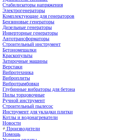
Стабилизаторы напряжения
Электрогенераторы
Комплектующие для генераторов
Бензиновые генераторы
Дизельные генераторы
Инверторные генераторы
Автотрансформаторы
Строительный инструмент
Бетономешалки
Краскопульты
Затирочные машины
Верстаки
Вибротехника
Виброплиты
Вибротрамбовки
Глубинные вибраторы для бетона
Пилы торцовочные
Ручной инструмент
Строительный пылесос
Инструмент для укладки плитки
Котлы и водонагреватели
Новости
Производители
Помощь
Условия оплаты