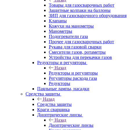
Товары для газосварочных работ
Защитные колпаки на баллоны
ЗИП для газосварочного оборудования
Клапаны
Кожухи на манометры
Манометры
Подогреватели газа
Прочее для газосварочных работ
Рукава для газовой сварки
Смесители газов, ротаметры
Устройства для перекачки газов
Редукторы и регуляторы
Назад
Редукторы и регуляторы
Регуляторы расхода газа
Редукторы
Паяльные лампы, насадки
Средства защиты
Назад
Средства защиты
Краги сварщика
Диоптрические линзы
Назад
Диоптрические линзы