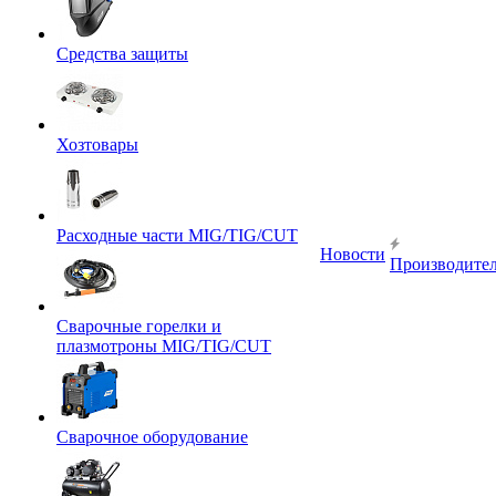
Средства защиты
Хозтовары
Расходные части MIG/TIG/CUT
Новости
Производите
Сварочные горелки и
плазмотроны MIG/TIG/CUT
Сварочное оборудование