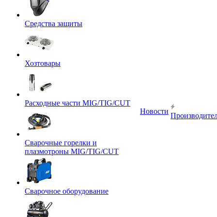
Средства защиты
Хозтовары
Расходные части MIG/TIG/CUT
Новости
Производите
Сварочные горелки и
плазмотроны MIG/TIG/CUT
Сварочное оборудование