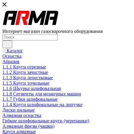
Интернет-магазин газосварочного оборудования
Каталог
Оснастка
Абразив
1.1.1 Круги отрезные
1.1.2 Круги зачистные
1.1.3 Круги лепестковые
1.1.5 Круги точильные
1.1.6 Шкурка шлифовальная
1.1.8 Сегменты для мозаичных машин
1.1.7 Губки шлифовальные
1.1.4 Круги шлифовальные на липучке
Диски пильные
Алмазная оснастка
Гибкие шлифовальные круги (черепашки)
Алмазные фрезы (чашки)
Круги алмазные