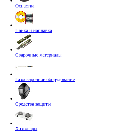
Оснастка
Пайка и наплавка
Сварочные материалы
Газосварочное оборудование
Средства защиты
Хозтовары