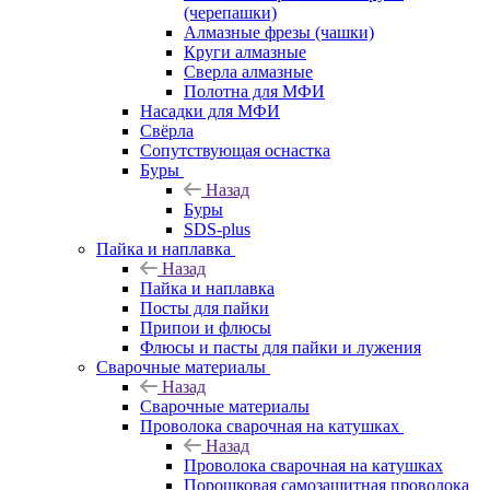
(черепашки)
Алмазные фрезы (чашки)
Круги алмазные
Сверла алмазные
Полотна для МФИ
Насадки для МФИ
Свёрла
Сопутствующая оснастка
Буры
Назад
Буры
SDS-plus
Пайка и наплавка
Назад
Пайка и наплавка
Посты для пайки
Припои и флюсы
Флюсы и пасты для пайки и лужения
Сварочные материалы
Назад
Сварочные материалы
Проволока сварочная на катушках
Назад
Проволока сварочная на катушках
Порошковая самозащитная проволока