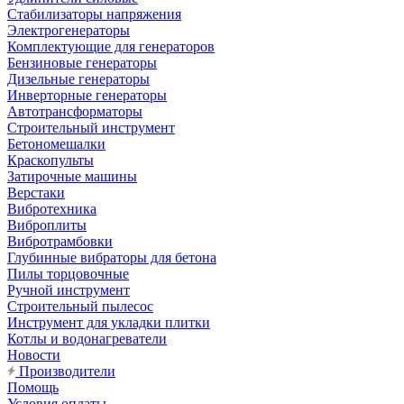
Стабилизаторы напряжения
Электрогенераторы
Комплектующие для генераторов
Бензиновые генераторы
Дизельные генераторы
Инверторные генераторы
Автотрансформаторы
Строительный инструмент
Бетономешалки
Краскопульты
Затирочные машины
Верстаки
Вибротехника
Виброплиты
Вибротрамбовки
Глубинные вибраторы для бетона
Пилы торцовочные
Ручной инструмент
Строительный пылесос
Инструмент для укладки плитки
Котлы и водонагреватели
Новости
Производители
Помощь
Условия оплаты