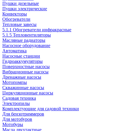
Пушки дизельные
Пушки электрические
Конвекторы
Обогреватели
Тепловые завесы
5.1.1 Обогреватели инфракрасные
5.1.5 Тепловентиляторы
Масляные радиаторы
Насосное оборудование
Автоматика
Насосные станции
Гидроаккумуляторы
Поверхностные насосы
Вибрационные насосы
Дренажные насосы
Мотопомпы
Скважинные насосы
Циркуляционные насосы
Садовая техника
Электропилы
Комплектующие для садовой техники
Для бензотриммеров
Для мотобуров
Мотобуры
Масла двухтактные