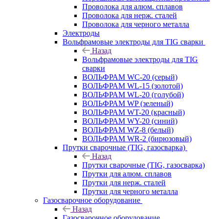
Проволока для алюм. сплавов
Проволока для нерж. сталей
Проволока для черного металла
Электроды
Вольфрамовые электроды для TIG сварки
Назад
Вольфрамовые электроды для TIG
сварки
ВОЛЬФРАМ WC-20 (серый)
ВОЛЬФРАМ WL-15 (золотой)
ВОЛЬФРАМ WL-20 (голубой)
ВОЛЬФРАМ WP (зеленый)
ВОЛЬФРАМ WT-20 (красный)
ВОЛЬФРАМ WY-20 (синий)
ВОЛЬФРАМ WZ-8 (белый)
ВОЛЬФРАМ WR-2 (бирюзовый)
Прутки сварочные (TIG, газосварка)
Назад
Прутки сварочные (TIG, газосварка)
Прутки для алюм. сплавов
Прутки для нерж. сталей
Прутки для черного металла
Газосварочное оборудование
Назад
Газосварочное оборудование