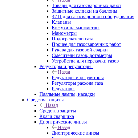
Товары для газосварочных работ
Защитные колпаки на баллоны
ЗИП для газосварочного оборудования
Клапаны
Кожухи на манометры
Манометры
Подогреватели газа
Прочее для газосварочных работ
Рукава для газовой сварки
Смесители газов, ротаметры
Устройства для перекачки газов
Редукторы и регуляторы
Назад
Редукторы и регуляторы
Регуляторы расхода газа
Редукторы
Паяльные лампы, насадки
Средства защиты
Назад
Средства защиты
Краги сварщика
Диоптрические линзы
Назад
Диоптрические линзы