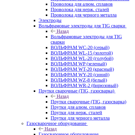
Проволока для алюм. сплавов
Проволока для нерж. сталей
Проволока для черного металла
Электроды
Вольфрамовые электроды для TIG сварки
Назад
Вольфрамовые электроды для TIG
сварки
ВОЛЬФРАМ WC-20 (серый)
ВОЛЬФРАМ WL-15 (золотой)
ВОЛЬФРАМ WL-20 (голубой)
ВОЛЬФРАМ WP (зеленый)
ВОЛЬФРАМ WT-20 (красный)
ВОЛЬФРАМ WY-20 (синий)
ВОЛЬФРАМ WZ-8 (белый)
ВОЛЬФРАМ WR-2 (бирюзовый)
Прутки сварочные (TIG, газосварка)
Назад
Прутки сварочные (TIG, газосварка)
Прутки для алюм. сплавов
Прутки для нерж. сталей
Прутки для черного металла
Газосварочное оборудование
Назад
Газосварочное оборудование