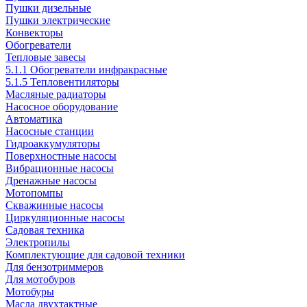
Пушки дизельные
Пушки электрические
Конвекторы
Обогреватели
Тепловые завесы
5.1.1 Обогреватели инфракрасные
5.1.5 Тепловентиляторы
Масляные радиаторы
Насосное оборудование
Автоматика
Насосные станции
Гидроаккумуляторы
Поверхностные насосы
Вибрационные насосы
Дренажные насосы
Мотопомпы
Скважинные насосы
Циркуляционные насосы
Садовая техника
Электропилы
Комплектующие для садовой техники
Для бензотриммеров
Для мотобуров
Мотобуры
Масла двухтактные