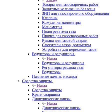
Товары для газосварочных работ
Защитные колпаки на баллоны
ЗИП для газосварочного оборудования
Клапаны
Кожухи на манометры
Манометры
Подогреватели газа
Прочее для газосварочных работ
Рукава для газовой сварки
Смесители газов, ротаметры
Устройства для перекачки газов
Редукторы и регуляторы
Назад
Редукторы и регуляторы
Регуляторы расхода газа
Редукторы
Паяльные лампы, насадки
Средства защиты
Назад
Средства защиты
Краги сварщика
Диоптрические линзы
Назад
Диоптрические линзы