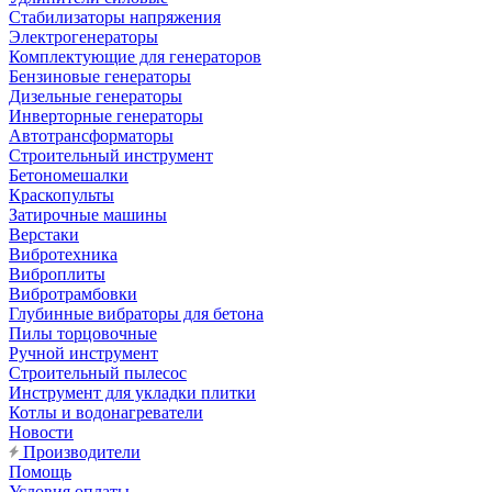
Стабилизаторы напряжения
Электрогенераторы
Комплектующие для генераторов
Бензиновые генераторы
Дизельные генераторы
Инверторные генераторы
Автотрансформаторы
Строительный инструмент
Бетономешалки
Краскопульты
Затирочные машины
Верстаки
Вибротехника
Виброплиты
Вибротрамбовки
Глубинные вибраторы для бетона
Пилы торцовочные
Ручной инструмент
Строительный пылесос
Инструмент для укладки плитки
Котлы и водонагреватели
Новости
Производители
Помощь
Условия оплаты