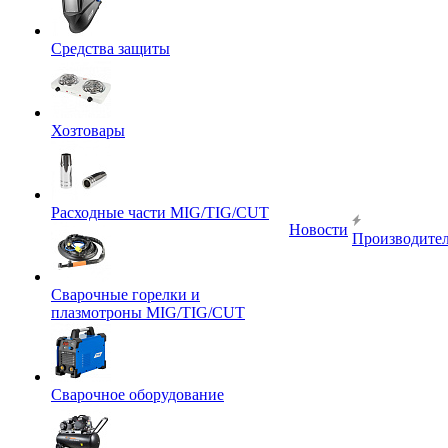
Средства защиты
Хозтовары
Расходные части MIG/TIG/CUT
Новости
Производите
Сварочные горелки и
плазмотроны MIG/TIG/CUT
Сварочное оборудование