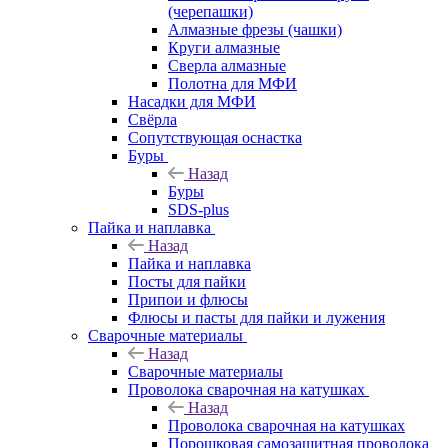
(черепашки)
Алмазные фрезы (чашки)
Круги алмазные
Сверла алмазные
Полотна для МФИ
Насадки для МФИ
Свёрла
Сопутствующая оснастка
Буры
Назад
Буры
SDS-plus
Пайка и наплавка
Назад
Пайка и наплавка
Посты для пайки
Припои и флюсы
Флюсы и пасты для пайки и лужения
Сварочные материалы
Назад
Сварочные материалы
Проволока сварочная на катушках
Назад
Проволока сварочная на катушках
Порошковая самозащитная проволока