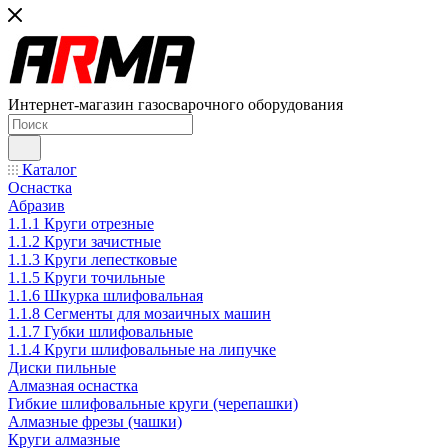
Интернет-магазин газосварочного оборудования
Каталог
Оснастка
Абразив
1.1.1 Круги отрезные
1.1.2 Круги зачистные
1.1.3 Круги лепестковые
1.1.5 Круги точильные
1.1.6 Шкурка шлифовальная
1.1.8 Сегменты для мозаичных машин
1.1.7 Губки шлифовальные
1.1.4 Круги шлифовальные на липучке
Диски пильные
Алмазная оснастка
Гибкие шлифовальные круги (черепашки)
Алмазные фрезы (чашки)
Круги алмазные