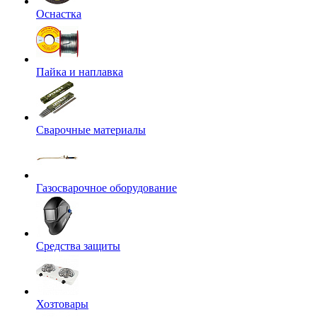
Оснастка
Пайка и наплавка
Сварочные материалы
Газосварочное оборудование
Средства защиты
Хозтовары