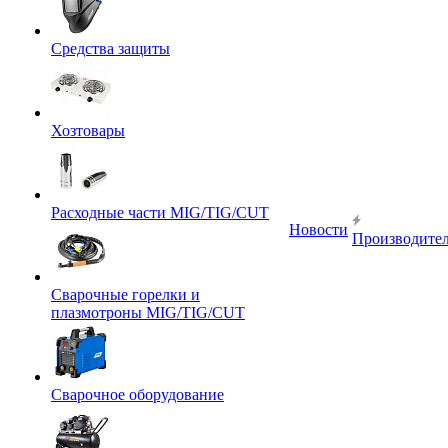
Средства защиты
Хозтовары
Расходные части MIG/TIG/CUT
Новости
Производите
Сварочные горелки и
плазмотроны MIG/TIG/CUT
Сварочное оборудование