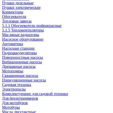
Пушки дизельные
Пушки электрические
Конвекторы
Обогреватели
Тепловые завесы
5.1.1 Обогреватели инфракрасные
5.1.5 Тепловентиляторы
Масляные радиаторы
Насосное оборудование
Автоматика
Насосные станции
Гидроаккумуляторы
Поверхностные насосы
Вибрационные насосы
Дренажные насосы
Мотопомпы
Скважинные насосы
Циркуляционные насосы
Садовая техника
Электропилы
Комплектующие для садовой техники
Для бензотриммеров
Для мотобуров
Мотобуры
Масла двухтактные