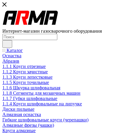
Интернет-магазин газосварочного оборудования
Каталог
Оснастка
Абразив
1.1.1 Круги отрезные
1.1.2 Круги зачистные
1.1.3 Круги лепестковые
1.1.5 Круги точильные
1.1.6 Шкурка шлифовальная
1.1.8 Сегменты для мозаичных машин
1.1.7 Губки шлифовальные
1.1.4 Круги шлифовальные на липучке
Диски пильные
Алмазная оснастка
Гибкие шлифовальные круги (черепашки)
Алмазные фрезы (чашки)
Круги алмазные