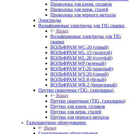
Проволока для алюм. сплавов
Проволока для нерж. сталей
Проволока для черного металла
Электроды
Вольфрамовые электроды для TIG сварки
Назад
Вольфрамовые электроды для TIG
сварки
ВОЛЬФРАМ WC-20 (серый)
ВОЛЬФРАМ WL-15 (золотой)
ВОЛЬФРАМ WL-20 (голубой)
ВОЛЬФРАМ WP (зеленый)
ВОЛЬФРАМ WT-20 (красный)
ВОЛЬФРАМ WY-20 (синий)
ВОЛЬФРАМ WZ-8 (белый)
ВОЛЬФРАМ WR-2 (бирюзовый)
Прутки сварочные (TIG, газосварка)
Назад
Прутки сварочные (TIG, газосварка)
Прутки для алюм. сплавов
Прутки для нерж. сталей
Прутки для черного металла
Газосварочное оборудование
Назад
Газосварочное оборудование