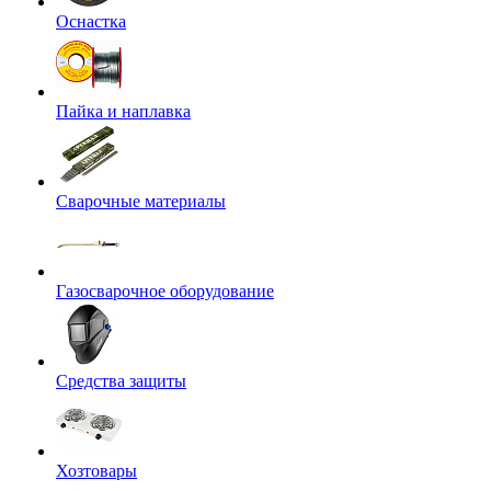
Оснастка
Пайка и наплавка
Сварочные материалы
Газосварочное оборудование
Средства защиты
Хозтовары