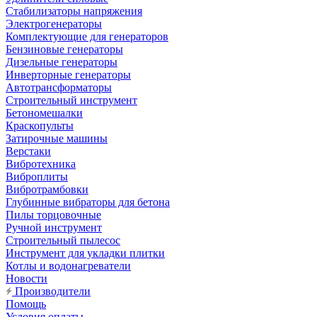
Стабилизаторы напряжения
Электрогенераторы
Комплектующие для генераторов
Бензиновые генераторы
Дизельные генераторы
Инверторные генераторы
Автотрансформаторы
Строительный инструмент
Бетономешалки
Краскопульты
Затирочные машины
Верстаки
Вибротехника
Виброплиты
Вибротрамбовки
Глубинные вибраторы для бетона
Пилы торцовочные
Ручной инструмент
Строительный пылесос
Инструмент для укладки плитки
Котлы и водонагреватели
Новости
Производители
Помощь
Условия оплаты