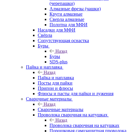
(черепашки)
Алмазные фрезы (чашки)
Круги алмазные
Сверла алмазные
Полотна для МФИ
Насадки для МФИ
Свёрла
Сопутствующая оснастка
Буры
Назад
Буры
SDS-plus
Пайка и наплавка
Назад
Пайка и наплавка
Посты для пайки
Припои и флюсы
Флюсы и пасты для пайки и лужения
Сварочные материалы
Назад
Сварочные материалы
Проволока сварочная на катушках
Назад
Проволока сварочная на катушках
Порошковая самозащитная проволока