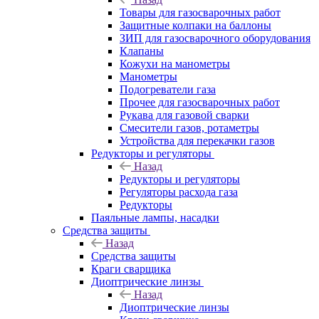
Товары для газосварочных работ
Защитные колпаки на баллоны
ЗИП для газосварочного оборудования
Клапаны
Кожухи на манометры
Манометры
Подогреватели газа
Прочее для газосварочных работ
Рукава для газовой сварки
Смесители газов, ротаметры
Устройства для перекачки газов
Редукторы и регуляторы
Назад
Редукторы и регуляторы
Регуляторы расхода газа
Редукторы
Паяльные лампы, насадки
Средства защиты
Назад
Средства защиты
Краги сварщика
Диоптрические линзы
Назад
Диоптрические линзы