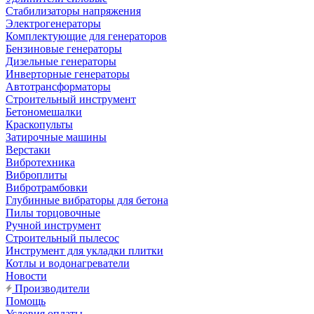
Стабилизаторы напряжения
Электрогенераторы
Комплектующие для генераторов
Бензиновые генераторы
Дизельные генераторы
Инверторные генераторы
Автотрансформаторы
Строительный инструмент
Бетономешалки
Краскопульты
Затирочные машины
Верстаки
Вибротехника
Виброплиты
Вибротрамбовки
Глубинные вибраторы для бетона
Пилы торцовочные
Ручной инструмент
Строительный пылесос
Инструмент для укладки плитки
Котлы и водонагреватели
Новости
Производители
Помощь
Условия оплаты