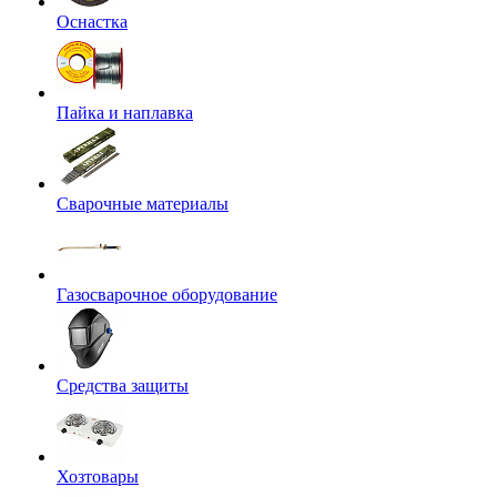
Оснастка
Пайка и наплавка
Сварочные материалы
Газосварочное оборудование
Средства защиты
Хозтовары