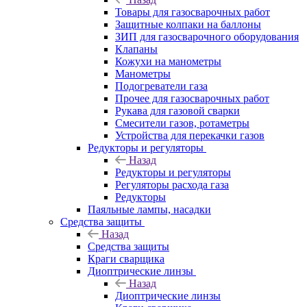
Товары для газосварочных работ
Защитные колпаки на баллоны
ЗИП для газосварочного оборудования
Клапаны
Кожухи на манометры
Манометры
Подогреватели газа
Прочее для газосварочных работ
Рукава для газовой сварки
Смесители газов, ротаметры
Устройства для перекачки газов
Редукторы и регуляторы
Назад
Редукторы и регуляторы
Регуляторы расхода газа
Редукторы
Паяльные лампы, насадки
Средства защиты
Назад
Средства защиты
Краги сварщика
Диоптрические линзы
Назад
Диоптрические линзы