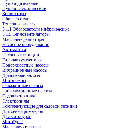
Пушки дизельные
Пушки электрические
Конвекторы
Обогреватели
Тепловые завесы
5.1.1 Обогреватели инфракрасные
5.1.5 Тепловентиляторы
Масляные радиаторы
Насосное оборудование
Автоматика
Насосные станции
Гидроаккумуляторы
Поверхностные насосы
Вибрационные насосы
Дренажные насосы
Мотопомпы
Скважинные насосы
Циркуляционные насосы
Садовая техника
Электропилы
Комплектующие для садовой техники
Для бензотриммеров
Для мотобуров
Мотобуры
Масла двухтактные