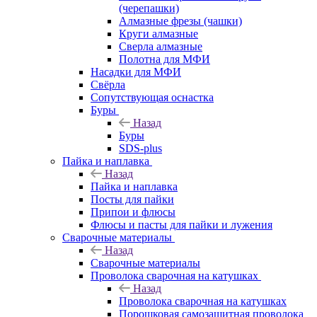
(черепашки)
Алмазные фрезы (чашки)
Круги алмазные
Сверла алмазные
Полотна для МФИ
Насадки для МФИ
Свёрла
Сопутствующая оснастка
Буры
Назад
Буры
SDS-plus
Пайка и наплавка
Назад
Пайка и наплавка
Посты для пайки
Припои и флюсы
Флюсы и пасты для пайки и лужения
Сварочные материалы
Назад
Сварочные материалы
Проволока сварочная на катушках
Назад
Проволока сварочная на катушках
Порошковая самозащитная проволока