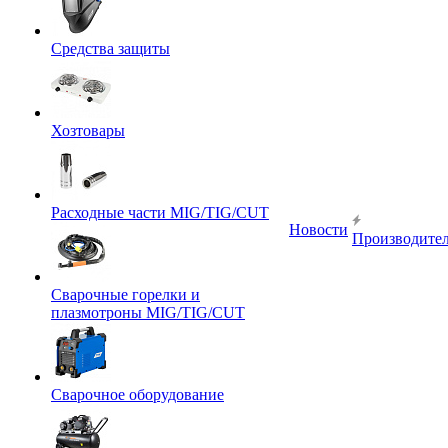
Средства защиты
Хозтовары
Расходные части MIG/TIG/CUT
Новости
Производите
Сварочные горелки и
плазмотроны MIG/TIG/CUT
Сварочное оборудование