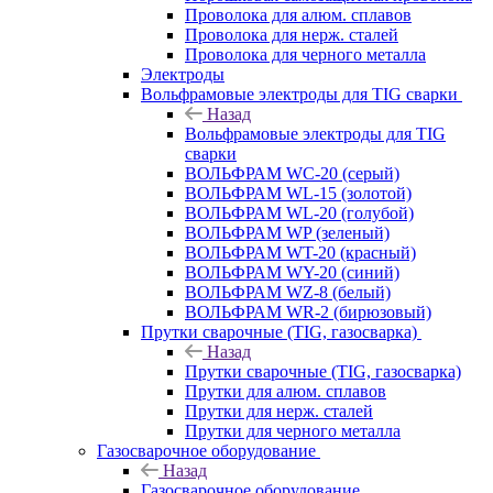
Проволока для алюм. сплавов
Проволока для нерж. сталей
Проволока для черного металла
Электроды
Вольфрамовые электроды для TIG сварки
Назад
Вольфрамовые электроды для TIG
сварки
ВОЛЬФРАМ WC-20 (серый)
ВОЛЬФРАМ WL-15 (золотой)
ВОЛЬФРАМ WL-20 (голубой)
ВОЛЬФРАМ WP (зеленый)
ВОЛЬФРАМ WT-20 (красный)
ВОЛЬФРАМ WY-20 (синий)
ВОЛЬФРАМ WZ-8 (белый)
ВОЛЬФРАМ WR-2 (бирюзовый)
Прутки сварочные (TIG, газосварка)
Назад
Прутки сварочные (TIG, газосварка)
Прутки для алюм. сплавов
Прутки для нерж. сталей
Прутки для черного металла
Газосварочное оборудование
Назад
Газосварочное оборудование