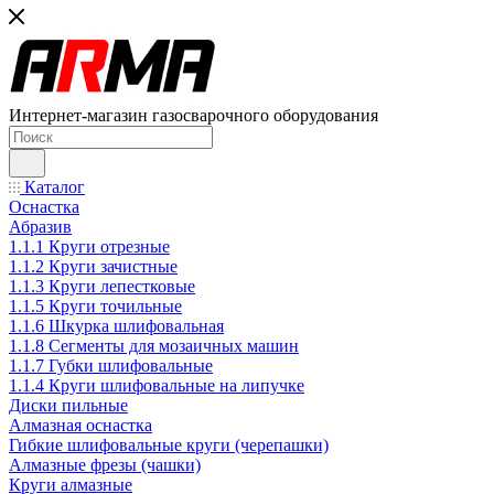
Интернет-магазин газосварочного оборудования
Каталог
Оснастка
Абразив
1.1.1 Круги отрезные
1.1.2 Круги зачистные
1.1.3 Круги лепестковые
1.1.5 Круги точильные
1.1.6 Шкурка шлифовальная
1.1.8 Сегменты для мозаичных машин
1.1.7 Губки шлифовальные
1.1.4 Круги шлифовальные на липучке
Диски пильные
Алмазная оснастка
Гибкие шлифовальные круги (черепашки)
Алмазные фрезы (чашки)
Круги алмазные