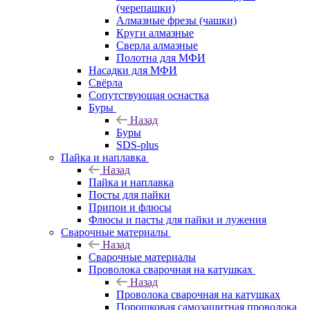
(черепашки)
Алмазные фрезы (чашки)
Круги алмазные
Сверла алмазные
Полотна для МФИ
Насадки для МФИ
Свёрла
Сопутствующая оснастка
Буры
Назад
Буры
SDS-plus
Пайка и наплавка
Назад
Пайка и наплавка
Посты для пайки
Припои и флюсы
Флюсы и пасты для пайки и лужения
Сварочные материалы
Назад
Сварочные материалы
Проволока сварочная на катушках
Назад
Проволока сварочная на катушках
Порошковая самозащитная проволока