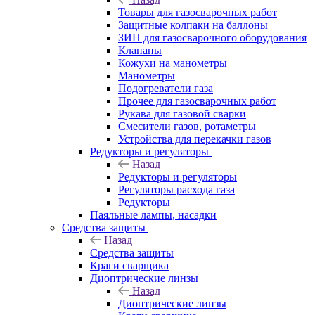
Товары для газосварочных работ
Защитные колпаки на баллоны
ЗИП для газосварочного оборудования
Клапаны
Кожухи на манометры
Манометры
Подогреватели газа
Прочее для газосварочных работ
Рукава для газовой сварки
Смесители газов, ротаметры
Устройства для перекачки газов
Редукторы и регуляторы
Назад
Редукторы и регуляторы
Регуляторы расхода газа
Редукторы
Паяльные лампы, насадки
Средства защиты
Назад
Средства защиты
Краги сварщика
Диоптрические линзы
Назад
Диоптрические линзы