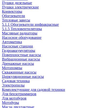
Пушки дизельные
Пушки электрические
Конвекторы
Обогреватели
Тепловые завесы
5.1.1 Обогреватели инфракрасные
5.1.5 Тепловентиляторы
Масляные радиаторы
Насосное оборудование
Автоматика
Насосные станции
Гидроаккумуляторы
Поверхностные насосы
Вибрационные насосы
Дренажные насосы
Мотопомпы
Скважинные насосы
Циркуляционные насосы
Садовая техника
Электропилы
Комплектующие для садовой техники
Для бензотриммеров
Для мотобуров
Мотобуры
Масла двухтактные