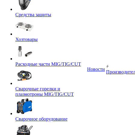
Средства защиты
Хозтовары
Расходные части MIG/TIG/CUT
Новости
Производите
Сварочные горелки и
плазмотроны MIG/TIG/CUT
Сварочное оборудование