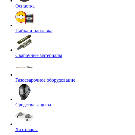
Оснастка
Пайка и наплавка
Сварочные материалы
Газосварочное оборудование
Средства защиты
Хозтовары