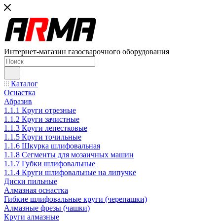
Интернет-магазин газосварочного оборудования
Каталог
Оснастка
Абразив
1.1.1 Круги отрезные
1.1.2 Круги зачистные
1.1.3 Круги лепестковые
1.1.5 Круги точильные
1.1.6 Шкурка шлифовальная
1.1.8 Сегменты для мозаичных машин
1.1.7 Губки шлифовальные
1.1.4 Круги шлифовальные на липучке
Диски пильные
Алмазная оснастка
Гибкие шлифовальные круги (черепашки)
Алмазные фрезы (чашки)
Круги алмазные