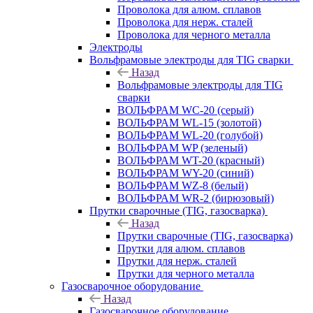
Проволока для алюм. сплавов
Проволока для нерж. сталей
Проволока для черного металла
Электроды
Вольфрамовые электроды для TIG сварки
Назад
Вольфрамовые электроды для TIG
сварки
ВОЛЬФРАМ WC-20 (серый)
ВОЛЬФРАМ WL-15 (золотой)
ВОЛЬФРАМ WL-20 (голубой)
ВОЛЬФРАМ WP (зеленый)
ВОЛЬФРАМ WT-20 (красный)
ВОЛЬФРАМ WY-20 (синий)
ВОЛЬФРАМ WZ-8 (белый)
ВОЛЬФРАМ WR-2 (бирюзовый)
Прутки сварочные (TIG, газосварка)
Назад
Прутки сварочные (TIG, газосварка)
Прутки для алюм. сплавов
Прутки для нерж. сталей
Прутки для черного металла
Газосварочное оборудование
Назад
Газосварочное оборудование