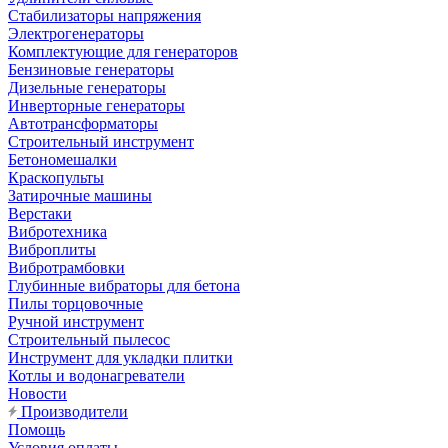
Стабилизаторы напряжения
Электрогенераторы
Комплектующие для генераторов
Бензиновые генераторы
Дизельные генераторы
Инверторные генераторы
Автотрансформаторы
Строительный инструмент
Бетономешалки
Краскопульты
Затирочные машины
Верстаки
Вибротехника
Виброплиты
Вибротрамбовки
Глубинные вибраторы для бетона
Пилы торцовочные
Ручной инструмент
Строительный пылесос
Инструмент для укладки плитки
Котлы и водонагреватели
Новости
Производители
Помощь
Условия оплаты