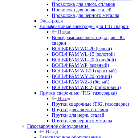
Проволока для алюм. сплавов
Проволока для нерж. сталей
Проволока для черного металла
Электроды
Вольфрамовые электроды для TIG сварки
Назад
Вольфрамовые электроды для TIG
сварки
ВОЛЬФРАМ WC-20 (серый)
ВОЛЬФРАМ WL-15 (золотой)
ВОЛЬФРАМ WL-20 (голубой)
ВОЛЬФРАМ WP (зеленый)
ВОЛЬФРАМ WT-20 (красный)
ВОЛЬФРАМ WY-20 (синий)
ВОЛЬФРАМ WZ-8 (белый)
ВОЛЬФРАМ WR-2 (бирюзовый)
Прутки сварочные (TIG, газосварка)
Назад
Прутки сварочные (TIG, газосварка)
Прутки для алюм. сплавов
Прутки для нерж. сталей
Прутки для черного металла
Газосварочное оборудование
Назад
Газосварочное оборудование