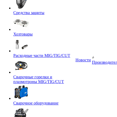
Средства защиты
Хозтовары
Расходные части MIG/TIG/CUT
Новости
Производите
Сварочные горелки и
плазмотроны MIG/TIG/CUT
Сварочное оборудование