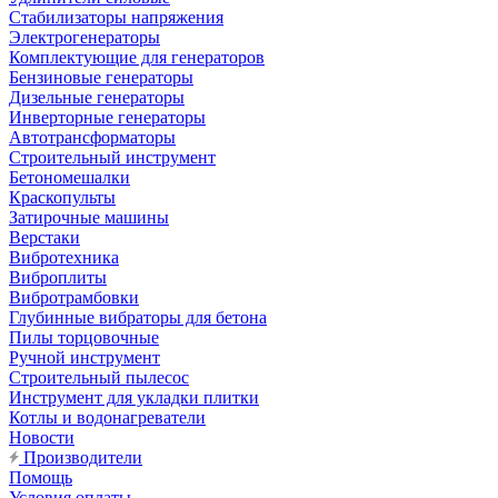
Стабилизаторы напряжения
Электрогенераторы
Комплектующие для генераторов
Бензиновые генераторы
Дизельные генераторы
Инверторные генераторы
Автотрансформаторы
Строительный инструмент
Бетономешалки
Краскопульты
Затирочные машины
Верстаки
Вибротехника
Виброплиты
Вибротрамбовки
Глубинные вибраторы для бетона
Пилы торцовочные
Ручной инструмент
Строительный пылесос
Инструмент для укладки плитки
Котлы и водонагреватели
Новости
Производители
Помощь
Условия оплаты