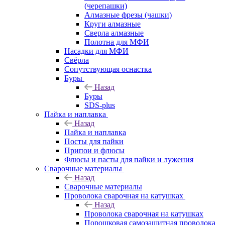
(черепашки)
Алмазные фрезы (чашки)
Круги алмазные
Сверла алмазные
Полотна для МФИ
Насадки для МФИ
Свёрла
Сопутствующая оснастка
Буры
Назад
Буры
SDS-plus
Пайка и наплавка
Назад
Пайка и наплавка
Посты для пайки
Припои и флюсы
Флюсы и пасты для пайки и лужения
Сварочные материалы
Назад
Сварочные материалы
Проволока сварочная на катушках
Назад
Проволока сварочная на катушках
Порошковая самозащитная проволока