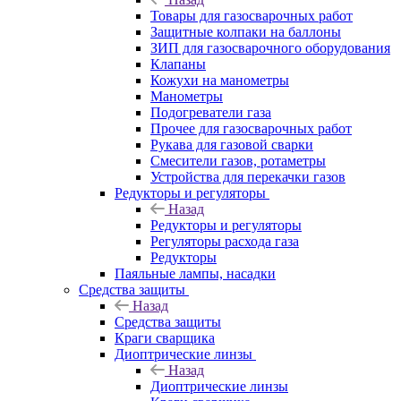
Товары для газосварочных работ
Защитные колпаки на баллоны
ЗИП для газосварочного оборудования
Клапаны
Кожухи на манометры
Манометры
Подогреватели газа
Прочее для газосварочных работ
Рукава для газовой сварки
Смесители газов, ротаметры
Устройства для перекачки газов
Редукторы и регуляторы
Назад
Редукторы и регуляторы
Регуляторы расхода газа
Редукторы
Паяльные лампы, насадки
Средства защиты
Назад
Средства защиты
Краги сварщика
Диоптрические линзы
Назад
Диоптрические линзы