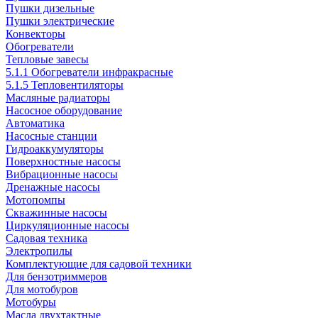
Пушки дизельные
Пушки электрические
Конвекторы
Обогреватели
Тепловые завесы
5.1.1 Обогреватели инфракрасные
5.1.5 Тепловентиляторы
Масляные радиаторы
Насосное оборудование
Автоматика
Насосные станции
Гидроаккумуляторы
Поверхностные насосы
Вибрационные насосы
Дренажные насосы
Мотопомпы
Скважинные насосы
Циркуляционные насосы
Садовая техника
Электропилы
Комплектующие для садовой техники
Для бензотриммеров
Для мотобуров
Мотобуры
Масла двухтактные