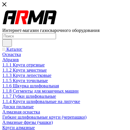
Интернет-магазин газосварочного оборудования
Каталог
Оснастка
Абразив
1.1.1 Круги отрезные
1.1.2 Круги зачистные
1.1.3 Круги лепестковые
1.1.5 Круги точильные
1.1.6 Шкурка шлифовальная
1.1.8 Сегменты для мозаичных машин
1.1.7 Губки шлифовальные
1.1.4 Круги шлифовальные на липучке
Диски пильные
Алмазная оснастка
Гибкие шлифовальные круги (черепашки)
Алмазные фрезы (чашки)
Круги алмазные