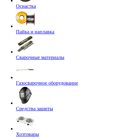
Оснастка
Пайка и наплавка
Сварочные материалы
Газосварочное оборудование
Средства защиты
Хозтовары