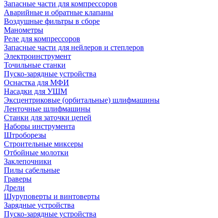
Запасные части для компрессоров
Аварийные и обратные клапаны
Воздушные фильтры в сборе
Манометры
Реле для компрессоров
Запасные части для нейлеров и степлеров
Электроинструмент
Точильные станки
Пуско-зарядные устройства
Оснастка для МФИ
Насадки для УШМ
Эксцентриковые (орбитальные) шлифмашины
Ленточные шлифмашины
Станки для заточки цепей
Наборы инструмента
Штроборезы
Строительные миксеры
Отбойные молотки
Заклепочники
Пилы сабельные
Граверы
Дрели
Шуруповерты и винтоверты
Зарядные устройства
Пуско-зарядные устройства