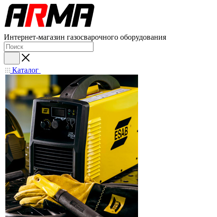
Интернет-магазин газосварочного оборудования
Каталог