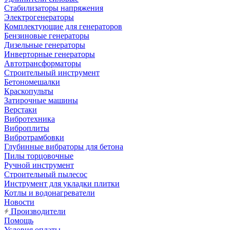
Стабилизаторы напряжения
Электрогенераторы
Комплектующие для генераторов
Бензиновые генераторы
Дизельные генераторы
Инверторные генераторы
Автотрансформаторы
Строительный инструмент
Бетономешалки
Краскопульты
Затирочные машины
Верстаки
Вибротехника
Виброплиты
Вибротрамбовки
Глубинные вибраторы для бетона
Пилы торцовочные
Ручной инструмент
Строительный пылесос
Инструмент для укладки плитки
Котлы и водонагреватели
Новости
Производители
Помощь
Условия оплаты