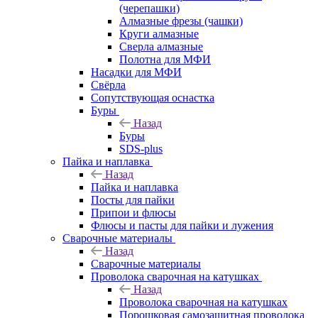
(черепашки)
Алмазные фрезы (чашки)
Круги алмазные
Сверла алмазные
Полотна для МФИ
Насадки для МФИ
Свёрла
Сопутствующая оснастка
Буры
Назад
Буры
SDS-plus
Пайка и наплавка
Назад
Пайка и наплавка
Посты для пайки
Припои и флюсы
Флюсы и пасты для пайки и лужения
Сварочные материалы
Назад
Сварочные материалы
Проволока сварочная на катушках
Назад
Проволока сварочная на катушках
Порошковая самозащитная проволока