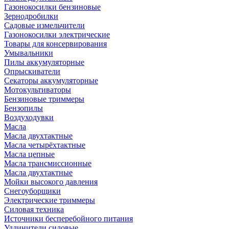
Газонокосилки бензиновые
Зернодробилки
Садовые измельчители
Газонокосилки электрические
Товары для консервирования
Умывальники
Пилы аккумуляторные
Опрыскиватели
Секаторы аккумуляторные
Мотокультиваторы
Бензиновые триммеры
Бензопилы
Воздуходувки
Масла
Масла двухтактные
Масла четырёхтактные
Масла цепные
Масла трансмиссионные
Масла двухтактные
Мойки высокого давления
Снегоуборщики
Электрические триммеры
Силовая техника
Источники бесперебойного питания
Удлинители силовые