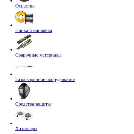
Оснастка
Пайка и наплавка
Сварочные материалы
Газосварочное оборудование
Средства защиты
Хозтовары