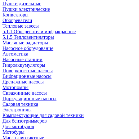
Пушки дизельные
Пушки электрические
Конвекторы
Обогреватели
Тепловые завесы
5.1.1 Обогреватели инфракрасные
5.1.5 Тепловентиляторы
Масляные радиаторы
Насосное оборудование
Автоматика
Насосные станции
Гидроаккумуляторы
Поверхностные насосы
Вибрационные насосы
Дренажные насосы
Мотопомпы
Скважинные насосы
Циркуляционные насосы
Садовая техника
Электропилы
Комплектующие для садовой техники
Для бензотриммеров
Для мотобуров
Мотобуры
Масла двухтактные