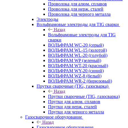
Проволока для алюм. сплавов
Проволока для нерж. сталей
Проволока для черного металла
Электроды
Вольфрамовые электроды для TIG сварки
Назад
Вольфрамовые электроды для TIG
сварки
ВОЛЬФРАМ WC-20 (серый)
ВОЛЬФРАМ WL-15 (золотой)
ВОЛЬФРАМ WL-20 (голубой)
ВОЛЬФРАМ WP (зеленый)
ВОЛЬФРАМ WT-20 (красный)
ВОЛЬФРАМ WY-20 (синий)
ВОЛЬФРАМ WZ-8 (белый)
ВОЛЬФРАМ WR-2 (бирюзовый)
Прутки сварочные (TIG, газосварка)
Назад
Прутки сварочные (TIG, газосварка)
Прутки для алюм. сплавов
Прутки для нерж. сталей
Прутки для черного металла
Газосварочное оборудование
Назад
Газосварочное оборудование