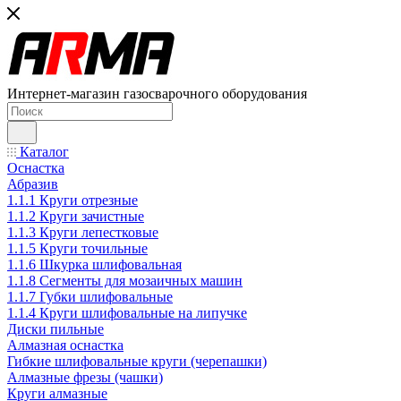
Интернет-магазин газосварочного оборудования
Каталог
Оснастка
Абразив
1.1.1 Круги отрезные
1.1.2 Круги зачистные
1.1.3 Круги лепестковые
1.1.5 Круги точильные
1.1.6 Шкурка шлифовальная
1.1.8 Сегменты для мозаичных машин
1.1.7 Губки шлифовальные
1.1.4 Круги шлифовальные на липучке
Диски пильные
Алмазная оснастка
Гибкие шлифовальные круги (черепашки)
Алмазные фрезы (чашки)
Круги алмазные