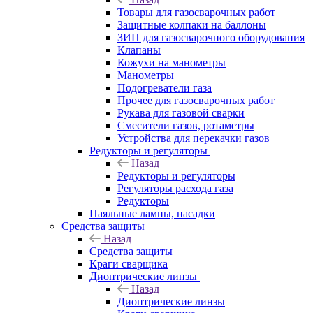
Товары для газосварочных работ
Защитные колпаки на баллоны
ЗИП для газосварочного оборудования
Клапаны
Кожухи на манометры
Манометры
Подогреватели газа
Прочее для газосварочных работ
Рукава для газовой сварки
Смесители газов, ротаметры
Устройства для перекачки газов
Редукторы и регуляторы
Назад
Редукторы и регуляторы
Регуляторы расхода газа
Редукторы
Паяльные лампы, насадки
Средства защиты
Назад
Средства защиты
Краги сварщика
Диоптрические линзы
Назад
Диоптрические линзы