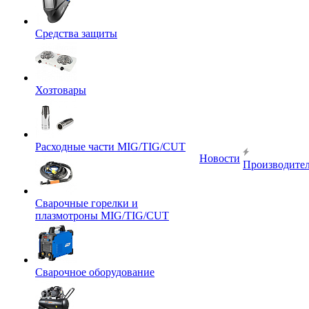
Средства защиты
Хозтовары
Расходные части MIG/TIG/CUT
Новости
Производите
Сварочные горелки и
плазмотроны MIG/TIG/CUT
Сварочное оборудование