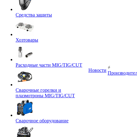
Средства защиты
Хозтовары
Расходные части MIG/TIG/CUT
Новости
Производите
Сварочные горелки и
плазмотроны MIG/TIG/CUT
Сварочное оборудование