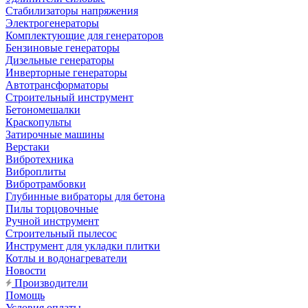
Стабилизаторы напряжения
Электрогенераторы
Комплектующие для генераторов
Бензиновые генераторы
Дизельные генераторы
Инверторные генераторы
Автотрансформаторы
Строительный инструмент
Бетономешалки
Краскопульты
Затирочные машины
Верстаки
Вибротехника
Виброплиты
Вибротрамбовки
Глубинные вибраторы для бетона
Пилы торцовочные
Ручной инструмент
Строительный пылесос
Инструмент для укладки плитки
Котлы и водонагреватели
Новости
Производители
Помощь
Условия оплаты