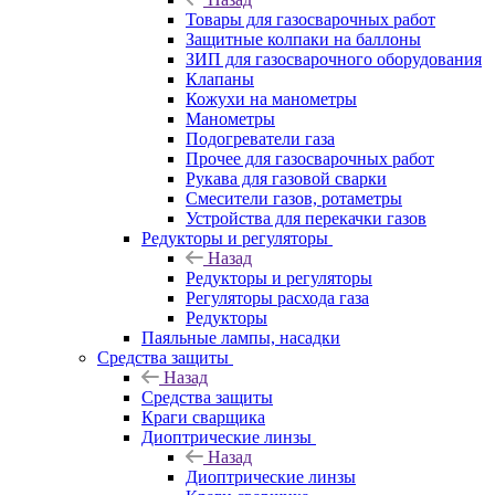
Товары для газосварочных работ
Защитные колпаки на баллоны
ЗИП для газосварочного оборудования
Клапаны
Кожухи на манометры
Манометры
Подогреватели газа
Прочее для газосварочных работ
Рукава для газовой сварки
Смесители газов, ротаметры
Устройства для перекачки газов
Редукторы и регуляторы
Назад
Редукторы и регуляторы
Регуляторы расхода газа
Редукторы
Паяльные лампы, насадки
Средства защиты
Назад
Средства защиты
Краги сварщика
Диоптрические линзы
Назад
Диоптрические линзы