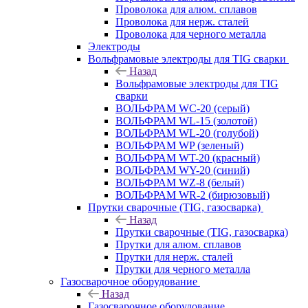
Проволока для алюм. сплавов
Проволока для нерж. сталей
Проволока для черного металла
Электроды
Вольфрамовые электроды для TIG сварки
Назад
Вольфрамовые электроды для TIG
сварки
ВОЛЬФРАМ WC-20 (серый)
ВОЛЬФРАМ WL-15 (золотой)
ВОЛЬФРАМ WL-20 (голубой)
ВОЛЬФРАМ WP (зеленый)
ВОЛЬФРАМ WT-20 (красный)
ВОЛЬФРАМ WY-20 (синий)
ВОЛЬФРАМ WZ-8 (белый)
ВОЛЬФРАМ WR-2 (бирюзовый)
Прутки сварочные (TIG, газосварка)
Назад
Прутки сварочные (TIG, газосварка)
Прутки для алюм. сплавов
Прутки для нерж. сталей
Прутки для черного металла
Газосварочное оборудование
Назад
Газосварочное оборудование