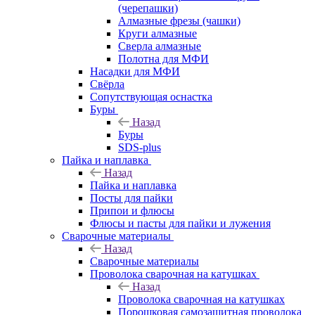
(черепашки)
Алмазные фрезы (чашки)
Круги алмазные
Сверла алмазные
Полотна для МФИ
Насадки для МФИ
Свёрла
Сопутствующая оснастка
Буры
Назад
Буры
SDS-plus
Пайка и наплавка
Назад
Пайка и наплавка
Посты для пайки
Припои и флюсы
Флюсы и пасты для пайки и лужения
Сварочные материалы
Назад
Сварочные материалы
Проволока сварочная на катушках
Назад
Проволока сварочная на катушках
Порошковая самозащитная проволока