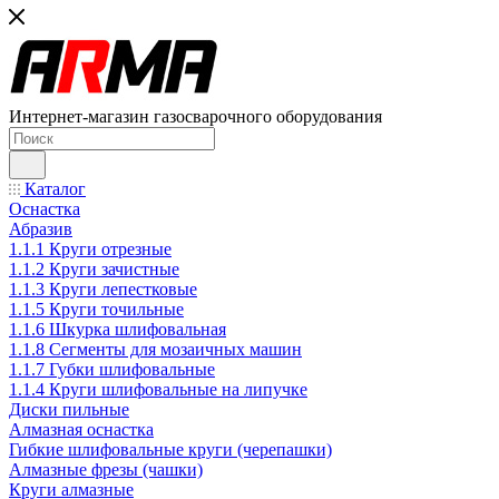
Интернет-магазин газосварочного оборудования
Каталог
Оснастка
Абразив
1.1.1 Круги отрезные
1.1.2 Круги зачистные
1.1.3 Круги лепестковые
1.1.5 Круги точильные
1.1.6 Шкурка шлифовальная
1.1.8 Сегменты для мозаичных машин
1.1.7 Губки шлифовальные
1.1.4 Круги шлифовальные на липучке
Диски пильные
Алмазная оснастка
Гибкие шлифовальные круги (черепашки)
Алмазные фрезы (чашки)
Круги алмазные