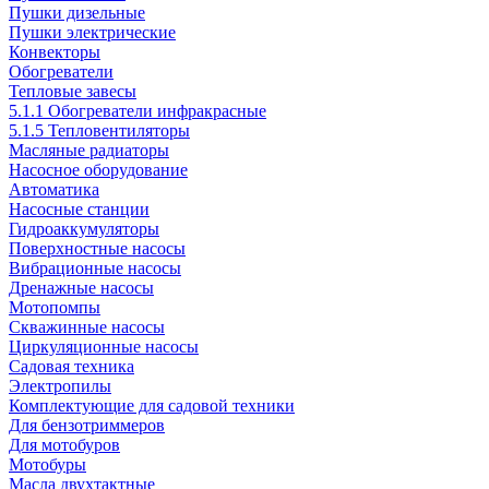
Пушки дизельные
Пушки электрические
Конвекторы
Обогреватели
Тепловые завесы
5.1.1 Обогреватели инфракрасные
5.1.5 Тепловентиляторы
Масляные радиаторы
Насосное оборудование
Автоматика
Насосные станции
Гидроаккумуляторы
Поверхностные насосы
Вибрационные насосы
Дренажные насосы
Мотопомпы
Скважинные насосы
Циркуляционные насосы
Садовая техника
Электропилы
Комплектующие для садовой техники
Для бензотриммеров
Для мотобуров
Мотобуры
Масла двухтактные