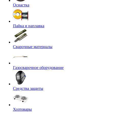
Оснастка
Пайка и наплавка
Сварочные материалы
Газосварочное оборудование
Средства защиты
Хозтовары