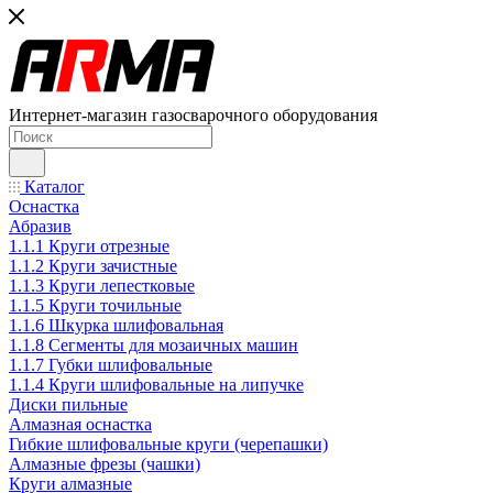
Интернет-магазин газосварочного оборудования
Каталог
Оснастка
Абразив
1.1.1 Круги отрезные
1.1.2 Круги зачистные
1.1.3 Круги лепестковые
1.1.5 Круги точильные
1.1.6 Шкурка шлифовальная
1.1.8 Сегменты для мозаичных машин
1.1.7 Губки шлифовальные
1.1.4 Круги шлифовальные на липучке
Диски пильные
Алмазная оснастка
Гибкие шлифовальные круги (черепашки)
Алмазные фрезы (чашки)
Круги алмазные