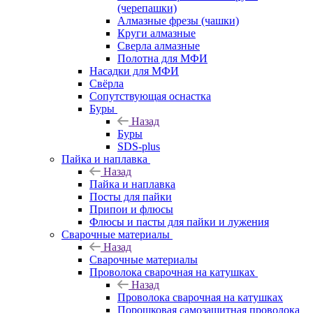
(черепашки)
Алмазные фрезы (чашки)
Круги алмазные
Сверла алмазные
Полотна для МФИ
Насадки для МФИ
Свёрла
Сопутствующая оснастка
Буры
Назад
Буры
SDS-plus
Пайка и наплавка
Назад
Пайка и наплавка
Посты для пайки
Припои и флюсы
Флюсы и пасты для пайки и лужения
Сварочные материалы
Назад
Сварочные материалы
Проволока сварочная на катушках
Назад
Проволока сварочная на катушках
Порошковая самозащитная проволока