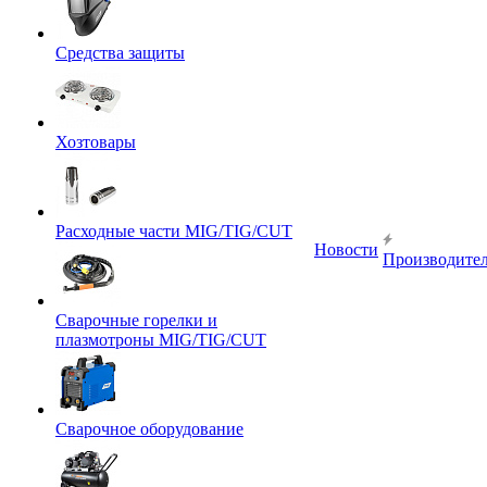
Средства защиты
Хозтовары
Расходные части MIG/TIG/CUT
Новости
Производите
Сварочные горелки и
плазмотроны MIG/TIG/CUT
Сварочное оборудование