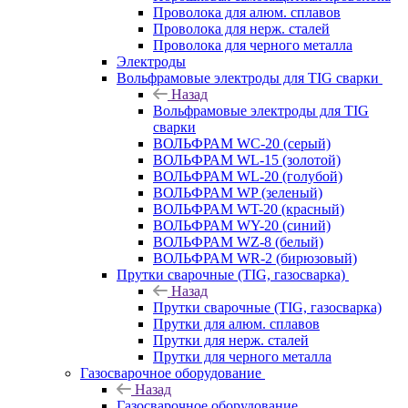
Проволока для алюм. сплавов
Проволока для нерж. сталей
Проволока для черного металла
Электроды
Вольфрамовые электроды для TIG сварки
Назад
Вольфрамовые электроды для TIG
сварки
ВОЛЬФРАМ WC-20 (серый)
ВОЛЬФРАМ WL-15 (золотой)
ВОЛЬФРАМ WL-20 (голубой)
ВОЛЬФРАМ WP (зеленый)
ВОЛЬФРАМ WT-20 (красный)
ВОЛЬФРАМ WY-20 (синий)
ВОЛЬФРАМ WZ-8 (белый)
ВОЛЬФРАМ WR-2 (бирюзовый)
Прутки сварочные (TIG, газосварка)
Назад
Прутки сварочные (TIG, газосварка)
Прутки для алюм. сплавов
Прутки для нерж. сталей
Прутки для черного металла
Газосварочное оборудование
Назад
Газосварочное оборудование