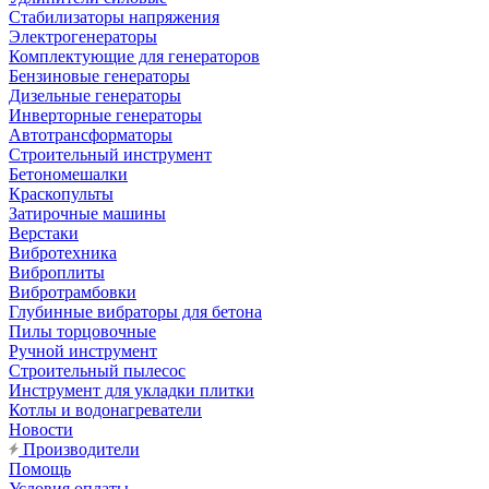
Стабилизаторы напряжения
Электрогенераторы
Комплектующие для генераторов
Бензиновые генераторы
Дизельные генераторы
Инверторные генераторы
Автотрансформаторы
Строительный инструмент
Бетономешалки
Краскопульты
Затирочные машины
Верстаки
Вибротехника
Виброплиты
Вибротрамбовки
Глубинные вибраторы для бетона
Пилы торцовочные
Ручной инструмент
Строительный пылесос
Инструмент для укладки плитки
Котлы и водонагреватели
Новости
Производители
Помощь
Условия оплаты