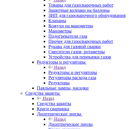
Товары для газосварочных работ
Защитные колпаки на баллоны
ЗИП для газосварочного оборудования
Клапаны
Кожухи на манометры
Манометры
Подогреватели газа
Прочее для газосварочных работ
Рукава для газовой сварки
Смесители газов, ротаметры
Устройства для перекачки газов
Редукторы и регуляторы
Назад
Редукторы и регуляторы
Регуляторы расхода газа
Редукторы
Паяльные лампы, насадки
Средства защиты
Назад
Средства защиты
Краги сварщика
Диоптрические линзы
Назад
Диоптрические линзы