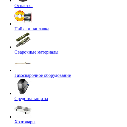
Оснастка
Пайка и наплавка
Сварочные материалы
Газосварочное оборудование
Средства защиты
Хозтовары