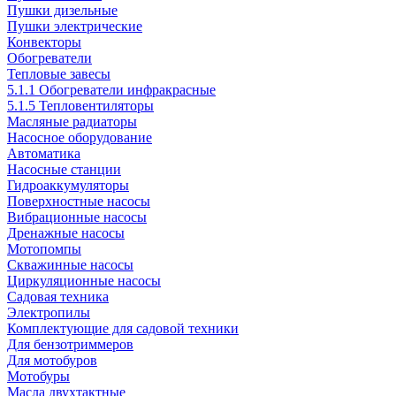
Пушки дизельные
Пушки электрические
Конвекторы
Обогреватели
Тепловые завесы
5.1.1 Обогреватели инфракрасные
5.1.5 Тепловентиляторы
Масляные радиаторы
Насосное оборудование
Автоматика
Насосные станции
Гидроаккумуляторы
Поверхностные насосы
Вибрационные насосы
Дренажные насосы
Мотопомпы
Скважинные насосы
Циркуляционные насосы
Садовая техника
Электропилы
Комплектующие для садовой техники
Для бензотриммеров
Для мотобуров
Мотобуры
Масла двухтактные