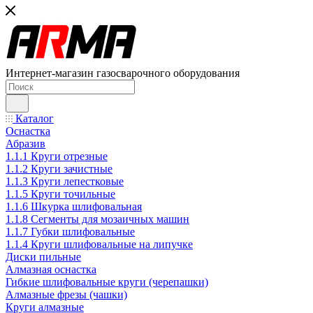
Интернет-магазин газосварочного оборудования
Каталог
Оснастка
Абразив
1.1.1 Круги отрезные
1.1.2 Круги зачистные
1.1.3 Круги лепестковые
1.1.5 Круги точильные
1.1.6 Шкурка шлифовальная
1.1.8 Сегменты для мозаичных машин
1.1.7 Губки шлифовальные
1.1.4 Круги шлифовальные на липучке
Диски пильные
Алмазная оснастка
Гибкие шлифовальные круги (черепашки)
Алмазные фрезы (чашки)
Круги алмазные