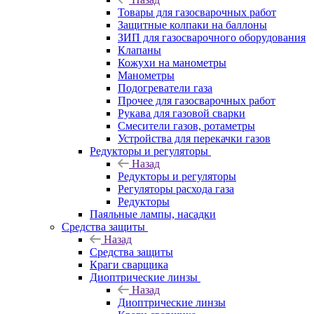
Товары для газосварочных работ
Защитные колпаки на баллоны
ЗИП для газосварочного оборудования
Клапаны
Кожухи на манометры
Манометры
Подогреватели газа
Прочее для газосварочных работ
Рукава для газовой сварки
Смесители газов, ротаметры
Устройства для перекачки газов
Редукторы и регуляторы
Назад
Редукторы и регуляторы
Регуляторы расхода газа
Редукторы
Паяльные лампы, насадки
Средства защиты
Назад
Средства защиты
Краги сварщика
Диоптрические линзы
Назад
Диоптрические линзы