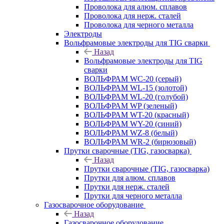
Проволока для алюм. сплавов
Проволока для нерж. сталей
Проволока для черного металла
Электроды
Вольфрамовые электроды для TIG сварки
Назад
Вольфрамовые электроды для TIG
сварки
ВОЛЬФРАМ WC-20 (серый)
ВОЛЬФРАМ WL-15 (золотой)
ВОЛЬФРАМ WL-20 (голубой)
ВОЛЬФРАМ WP (зеленый)
ВОЛЬФРАМ WT-20 (красный)
ВОЛЬФРАМ WY-20 (синий)
ВОЛЬФРАМ WZ-8 (белый)
ВОЛЬФРАМ WR-2 (бирюзовый)
Прутки сварочные (TIG, газосварка)
Назад
Прутки сварочные (TIG, газосварка)
Прутки для алюм. сплавов
Прутки для нерж. сталей
Прутки для черного металла
Газосварочное оборудование
Назад
Газосварочное оборудование