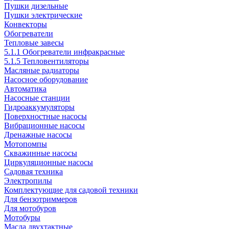
Пушки дизельные
Пушки электрические
Конвекторы
Обогреватели
Тепловые завесы
5.1.1 Обогреватели инфракрасные
5.1.5 Тепловентиляторы
Масляные радиаторы
Насосное оборудование
Автоматика
Насосные станции
Гидроаккумуляторы
Поверхностные насосы
Вибрационные насосы
Дренажные насосы
Мотопомпы
Скважинные насосы
Циркуляционные насосы
Садовая техника
Электропилы
Комплектующие для садовой техники
Для бензотриммеров
Для мотобуров
Мотобуры
Масла двухтактные