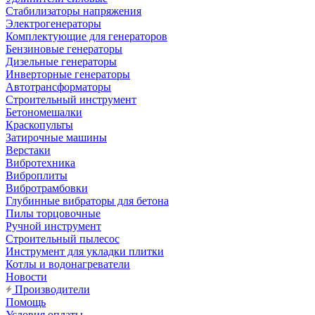
Стабилизаторы напряжения
Электрогенераторы
Комплектующие для генераторов
Бензиновые генераторы
Дизельные генераторы
Инверторные генераторы
Автотрансформаторы
Строительный инструмент
Бетономешалки
Краскопульты
Затирочные машины
Верстаки
Вибротехника
Виброплиты
Вибротрамбовки
Глубинные вибраторы для бетона
Пилы торцовочные
Ручной инструмент
Строительный пылесос
Инструмент для укладки плитки
Котлы и водонагреватели
Новости
Производители
Помощь
Условия оплаты