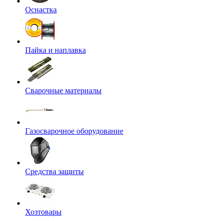
Оснастка
Пайка и наплавка
Сварочные материалы
Газосварочное оборудование
Средства защиты
Хозтовары