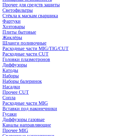
Прочее для средств защиты
Светофильтры
Стёкла к маскам сварщика
Фартуки
Хозтовары
Плиты бытовые
Жиклёры
Шланги поливочные
Расходные части MIG/TIG/CUT
Расходные части CUT
Головки плазмотронов
Диффузоры
Катоды
Наборы
Наборы балеринок
Насадки
Прочее CUT
Сопла
Расходные части MIG
Вставки под наконечники
Гусаки
Диффузоры газовые
Каналы направляющие
Прочее MIG
Сварочные наконечники