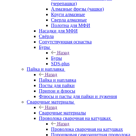
(черепашки)
Алмазные фрезы (чашки)
Круги алмазные
Сверла алмазные
Полотна для МФИ
Насадки для МФИ
Свёрла
Сопутствующая оснастка
Буры
Назад
Буры
SDS-plus
Пайка и наплавка
Назад
Пайка и наплавка
Посты для пайки
Припои и флюсы
Флюсы и пасты для пайки и лужения
Сварочные материалы
Назад
Сварочные материалы
Проволока сварочная на катушках
Назад
Проволока сварочная на катушках
Порошковая самозащитная проволока