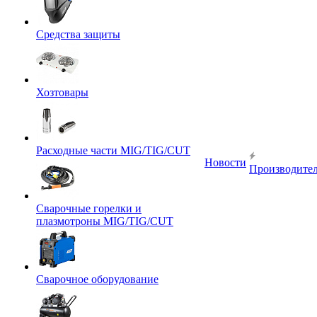
Средства защиты
Хозтовары
Расходные части MIG/TIG/CUT
Новости
Производите
Сварочные горелки и
плазмотроны MIG/TIG/CUT
Сварочное оборудование