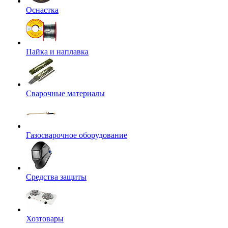
Оснастка
Пайка и наплавка
Сварочные материалы
Газосварочное оборудование
Средства защиты
Хозтовары