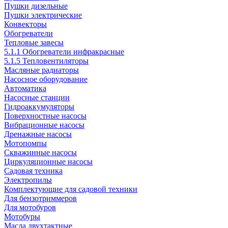
Пушки дизельные
Пушки электрические
Конвекторы
Обогреватели
Тепловые завесы
5.1.1 Обогреватели инфракрасные
5.1.5 Тепловентиляторы
Масляные радиаторы
Насосное оборудование
Автоматика
Насосные станции
Гидроаккумуляторы
Поверхностные насосы
Вибрационные насосы
Дренажные насосы
Мотопомпы
Скважинные насосы
Циркуляционные насосы
Садовая техника
Электропилы
Комплектующие для садовой техники
Для бензотриммеров
Для мотобуров
Мотобуры
Масла двухтактные