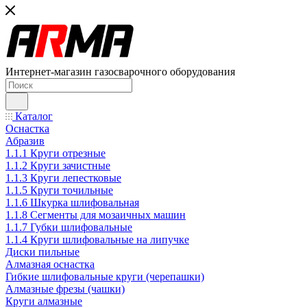
Интернет-магазин газосварочного оборудования
Каталог
Оснастка
Абразив
1.1.1 Круги отрезные
1.1.2 Круги зачистные
1.1.3 Круги лепестковые
1.1.5 Круги точильные
1.1.6 Шкурка шлифовальная
1.1.8 Сегменты для мозаичных машин
1.1.7 Губки шлифовальные
1.1.4 Круги шлифовальные на липучке
Диски пильные
Алмазная оснастка
Гибкие шлифовальные круги (черепашки)
Алмазные фрезы (чашки)
Круги алмазные