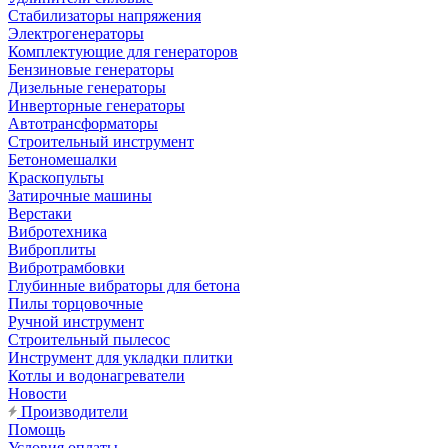
Стабилизаторы напряжения
Электрогенераторы
Комплектующие для генераторов
Бензиновые генераторы
Дизельные генераторы
Инверторные генераторы
Автотрансформаторы
Строительный инструмент
Бетономешалки
Краскопульты
Затирочные машины
Верстаки
Вибротехника
Виброплиты
Вибротрамбовки
Глубинные вибраторы для бетона
Пилы торцовочные
Ручной инструмент
Строительный пылесос
Инструмент для укладки плитки
Котлы и водонагреватели
Новости
Производители
Помощь
Условия оплаты