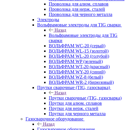
Проволока для алюм. сплавов
Проволока для нерж. сталей
Проволока для черного металла
Электроды
Вольфрамовые электроды для TIG сварки
Назад
Вольфрамовые электроды для TIG
сварки
ВОЛЬФРАМ WC-20 (серый)
ВОЛЬФРАМ WL-15 (золотой)
ВОЛЬФРАМ WL-20 (голубой)
ВОЛЬФРАМ WP (зеленый)
ВОЛЬФРАМ WT-20 (красный)
ВОЛЬФРАМ WY-20 (синий)
ВОЛЬФРАМ WZ-8 (белый)
ВОЛЬФРАМ WR-2 (бирюзовый)
Прутки сварочные (TIG, газосварка)
Назад
Прутки сварочные (TIG, газосварка)
Прутки для алюм. сплавов
Прутки для нерж. сталей
Прутки для черного металла
Газосварочное оборудование
Назад
Газосварочное оборудование