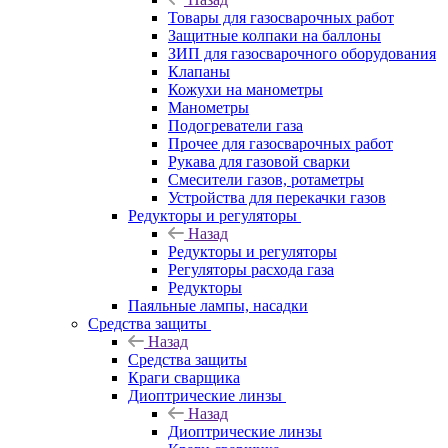
Товары для газосварочных работ
Защитные колпаки на баллоны
ЗИП для газосварочного оборудования
Клапаны
Кожухи на манометры
Манометры
Подогреватели газа
Прочее для газосварочных работ
Рукава для газовой сварки
Смесители газов, ротаметры
Устройства для перекачки газов
Редукторы и регуляторы
Назад
Редукторы и регуляторы
Регуляторы расхода газа
Редукторы
Паяльные лампы, насадки
Средства защиты
Назад
Средства защиты
Краги сварщика
Диоптрические линзы
Назад
Диоптрические линзы