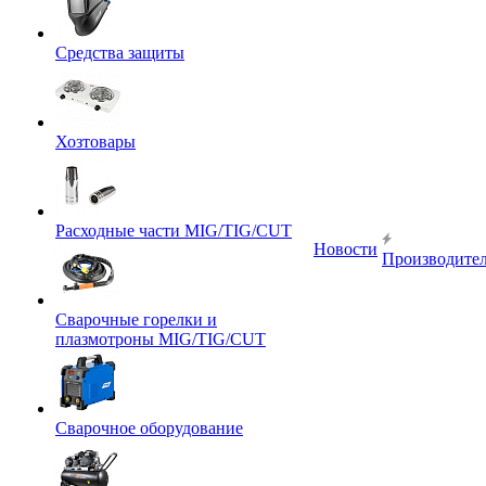
Средства защиты
Хозтовары
Расходные части MIG/TIG/CUT
Новости
Производите
Сварочные горелки и
плазмотроны MIG/TIG/CUT
Сварочное оборудование