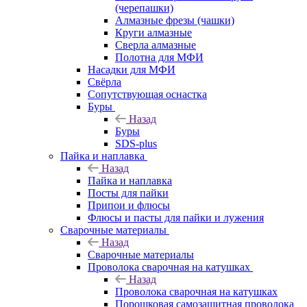
(черепашки)
Алмазные фрезы (чашки)
Круги алмазные
Сверла алмазные
Полотна для МФИ
Насадки для МФИ
Свёрла
Сопутствующая оснастка
Буры
Назад
Буры
SDS-plus
Пайка и наплавка
Назад
Пайка и наплавка
Посты для пайки
Припои и флюсы
Флюсы и пасты для пайки и лужения
Сварочные материалы
Назад
Сварочные материалы
Проволока сварочная на катушках
Назад
Проволока сварочная на катушках
Порошковая самозащитная проволока