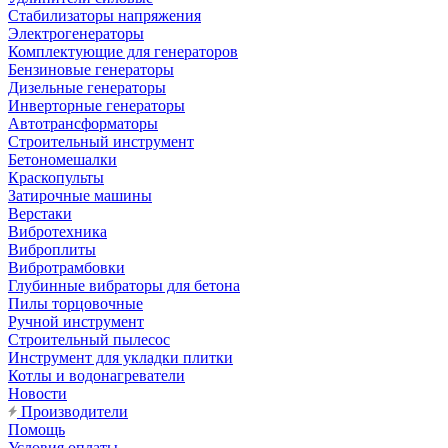
Стабилизаторы напряжения
Электрогенераторы
Комплектующие для генераторов
Бензиновые генераторы
Дизельные генераторы
Инверторные генераторы
Автотрансформаторы
Строительный инструмент
Бетономешалки
Краскопульты
Затирочные машины
Верстаки
Вибротехника
Виброплиты
Вибротрамбовки
Глубинные вибраторы для бетона
Пилы торцовочные
Ручной инструмент
Строительный пылесос
Инструмент для укладки плитки
Котлы и водонагреватели
Новости
Производители
Помощь
Условия оплаты