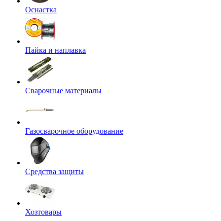
Оснастка
Пайка и наплавка
Сварочные материалы
Газосварочное оборудование
Средства защиты
Хозтовары