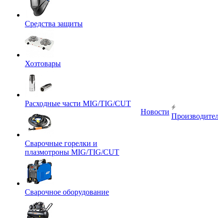
Средства защиты
Хозтовары
Расходные части MIG/TIG/CUT
Новости
Производите
Сварочные горелки и
плазмотроны MIG/TIG/CUT
Сварочное оборудование