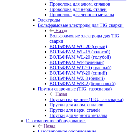
Проволока для алюм. сплавов
Проволока для нерж. сталей
Проволока для черного металла
Электроды
Вольфрамовые электроды для TIG сварки
Назад
Вольфрамовые электроды для TIG
сварки
ВОЛЬФРАМ WC-20 (серый)
ВОЛЬФРАМ WL-15 (золотой)
ВОЛЬФРАМ WL-20 (голубой)
ВОЛЬФРАМ WP (зеленый)
ВОЛЬФРАМ WT-20 (красный)
ВОЛЬФРАМ WY-20 (синий)
ВОЛЬФРАМ WZ-8 (белый)
ВОЛЬФРАМ WR-2 (бирюзовый)
Прутки сварочные (TIG, газосварка)
Назад
Прутки сварочные (TIG, газосварка)
Прутки для алюм. сплавов
Прутки для нерж. сталей
Прутки для черного металла
Газосварочное оборудование
Назад
Газосварочное оборудование