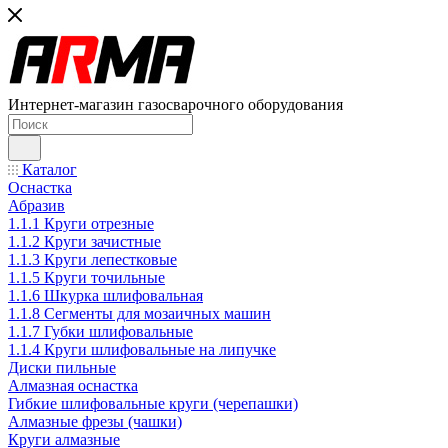
Интернет-магазин газосварочного оборудования
Каталог
Оснастка
Абразив
1.1.1 Круги отрезные
1.1.2 Круги зачистные
1.1.3 Круги лепестковые
1.1.5 Круги точильные
1.1.6 Шкурка шлифовальная
1.1.8 Сегменты для мозаичных машин
1.1.7 Губки шлифовальные
1.1.4 Круги шлифовальные на липучке
Диски пильные
Алмазная оснастка
Гибкие шлифовальные круги (черепашки)
Алмазные фрезы (чашки)
Круги алмазные