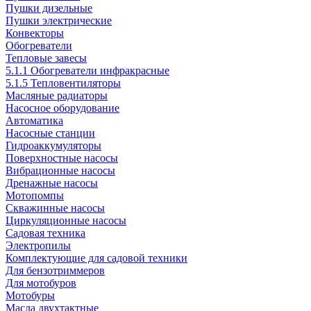
Пушки дизельные
Пушки электрические
Конвекторы
Обогреватели
Тепловые завесы
5.1.1 Обогреватели инфракрасные
5.1.5 Тепловентиляторы
Масляные радиаторы
Насосное оборудование
Автоматика
Насосные станции
Гидроаккумуляторы
Поверхностные насосы
Вибрационные насосы
Дренажные насосы
Мотопомпы
Скважинные насосы
Циркуляционные насосы
Садовая техника
Электропилы
Комплектующие для садовой техники
Для бензотриммеров
Для мотобуров
Мотобуры
Масла двухтактные