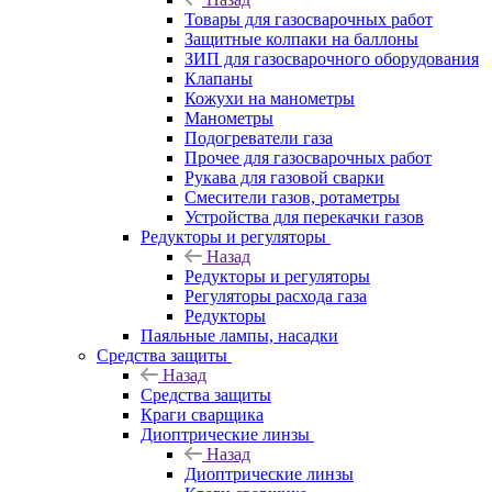
Товары для газосварочных работ
Защитные колпаки на баллоны
ЗИП для газосварочного оборудования
Клапаны
Кожухи на манометры
Манометры
Подогреватели газа
Прочее для газосварочных работ
Рукава для газовой сварки
Смесители газов, ротаметры
Устройства для перекачки газов
Редукторы и регуляторы
Назад
Редукторы и регуляторы
Регуляторы расхода газа
Редукторы
Паяльные лампы, насадки
Средства защиты
Назад
Средства защиты
Краги сварщика
Диоптрические линзы
Назад
Диоптрические линзы