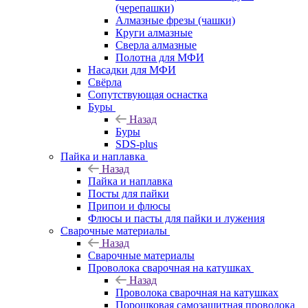
(черепашки)
Алмазные фрезы (чашки)
Круги алмазные
Сверла алмазные
Полотна для МФИ
Насадки для МФИ
Свёрла
Сопутствующая оснастка
Буры
Назад
Буры
SDS-plus
Пайка и наплавка
Назад
Пайка и наплавка
Посты для пайки
Припои и флюсы
Флюсы и пасты для пайки и лужения
Сварочные материалы
Назад
Сварочные материалы
Проволока сварочная на катушках
Назад
Проволока сварочная на катушках
Порошковая самозащитная проволока