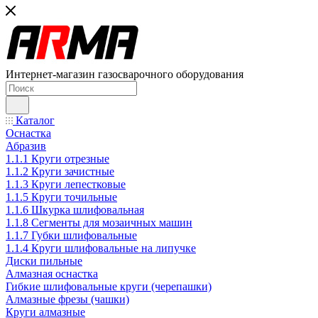
Интернет-магазин газосварочного оборудования
Каталог
Оснастка
Абразив
1.1.1 Круги отрезные
1.1.2 Круги зачистные
1.1.3 Круги лепестковые
1.1.5 Круги точильные
1.1.6 Шкурка шлифовальная
1.1.8 Сегменты для мозаичных машин
1.1.7 Губки шлифовальные
1.1.4 Круги шлифовальные на липучке
Диски пильные
Алмазная оснастка
Гибкие шлифовальные круги (черепашки)
Алмазные фрезы (чашки)
Круги алмазные