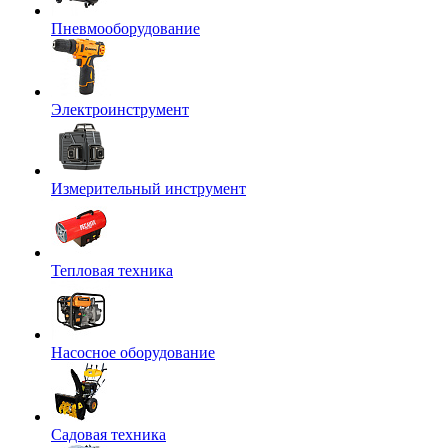
Пневмооборудование
Электроинструмент
Измерительный инструмент
Тепловая техника
Насосное оборудование
Садовая техника