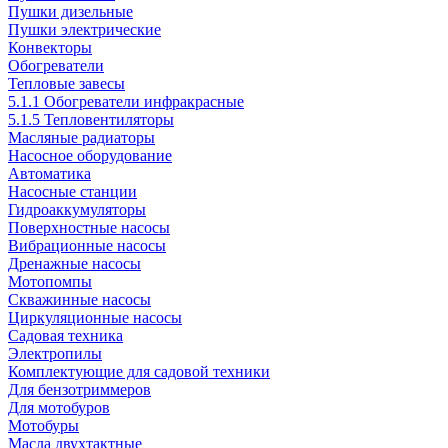
Пушки дизельные
Пушки электрические
Конвекторы
Обогреватели
Тепловые завесы
5.1.1 Обогреватели инфракрасные
5.1.5 Тепловентиляторы
Масляные радиаторы
Насосное оборудование
Автоматика
Насосные станции
Гидроаккумуляторы
Поверхностные насосы
Вибрационные насосы
Дренажные насосы
Мотопомпы
Скважинные насосы
Циркуляционные насосы
Садовая техника
Электропилы
Комплектующие для садовой техники
Для бензотриммеров
Для мотобуров
Мотобуры
Масла двухтактные