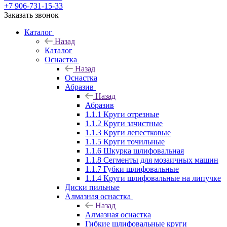
+7 906-731-15-33
Заказать звонок
Каталог
Назад
Каталог
Оснастка
Назад
Оснастка
Абразив
Назад
Абразив
1.1.1 Круги отрезные
1.1.2 Круги зачистные
1.1.3 Круги лепестковые
1.1.5 Круги точильные
1.1.6 Шкурка шлифовальная
1.1.8 Сегменты для мозаичных машин
1.1.7 Губки шлифовальные
1.1.4 Круги шлифовальные на липучке
Диски пильные
Алмазная оснастка
Назад
Алмазная оснастка
Гибкие шлифовальные круги