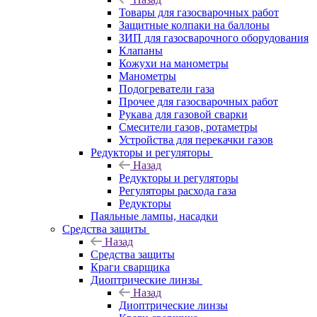
Товары для газосварочных работ
Защитные колпаки на баллоны
ЗИП для газосварочного оборудования
Клапаны
Кожухи на манометры
Манометры
Подогреватели газа
Прочее для газосварочных работ
Рукава для газовой сварки
Смесители газов, ротаметры
Устройства для перекачки газов
Редукторы и регуляторы
Назад
Редукторы и регуляторы
Регуляторы расхода газа
Редукторы
Паяльные лампы, насадки
Средства защиты
Назад
Средства защиты
Краги сварщика
Диоптрические линзы
Назад
Диоптрические линзы