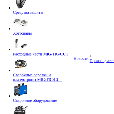
Средства защиты
Хозтовары
Расходные части MIG/TIG/CUT
Новости
Производите
Сварочные горелки и
плазмотроны MIG/TIG/CUT
Сварочное оборудование