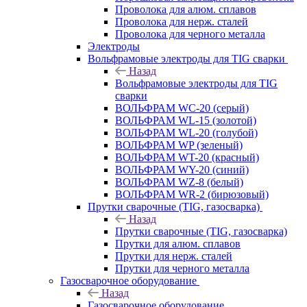
Проволока для алюм. сплавов
Проволока для нерж. сталей
Проволока для черного металла
Электроды
Вольфрамовые электроды для TIG сварки
Назад
Вольфрамовые электроды для TIG
сварки
ВОЛЬФРАМ WC-20 (серый)
ВОЛЬФРАМ WL-15 (золотой)
ВОЛЬФРАМ WL-20 (голубой)
ВОЛЬФРАМ WP (зеленый)
ВОЛЬФРАМ WT-20 (красный)
ВОЛЬФРАМ WY-20 (синий)
ВОЛЬФРАМ WZ-8 (белый)
ВОЛЬФРАМ WR-2 (бирюзовый)
Прутки сварочные (TIG, газосварка)
Назад
Прутки сварочные (TIG, газосварка)
Прутки для алюм. сплавов
Прутки для нерж. сталей
Прутки для черного металла
Газосварочное оборудование
Назад
Газосварочное оборудование