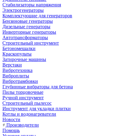
Стабилизаторы напряжения
Электрогенераторы
Комплектующие для генераторов
Бензиновые генераторы
Дизельные генераторы
Инверторные генераторы
Автотрансформаторы
Строительный инструмент
Бетономешалки
Краскопульты
Затирочные машины
Верстаки
Вибротехника
Виброплиты
Вибротрамбовки
Глубинные вибраторы для бетона
Пилы торцовочные
Ручной инструмент
Строительный пылесос
Инструмент для укладки плитки
Котлы и водонагреватели
Новости
Производители
Помощь
Условия оплаты