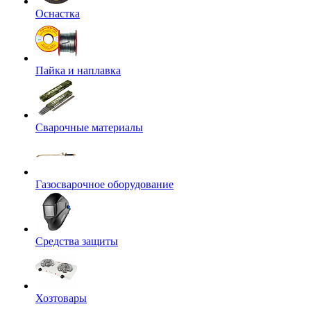
Оснастка
Пайка и наплавка
Сварочные материалы
Газосварочное оборудование
Средства защиты
Хозтовары