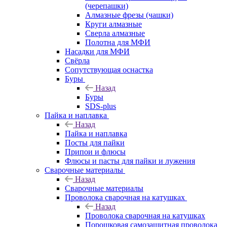
(черепашки)
Алмазные фрезы (чашки)
Круги алмазные
Сверла алмазные
Полотна для МФИ
Насадки для МФИ
Свёрла
Сопутствующая оснастка
Буры
Назад
Буры
SDS-plus
Пайка и наплавка
Назад
Пайка и наплавка
Посты для пайки
Припои и флюсы
Флюсы и пасты для пайки и лужения
Сварочные материалы
Назад
Сварочные материалы
Проволока сварочная на катушках
Назад
Проволока сварочная на катушках
Порошковая самозащитная проволока