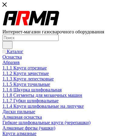
Интернет-магазин газосварочного оборудования
Каталог
Оснастка
Абразив
1.1.1 Круги отрезные
1.1.2 Круги зачистные
1.1.3 Круги лепестковые
1.1.5 Круги точильные
1.1.6 Шкурка шлифовальная
1.1.8 Сегменты для мозаичных машин
1.1.7 Губки шлифовальные
1.1.4 Круги шлифовальные на липучке
Диски пильные
Алмазная оснастка
Гибкие шлифовальные круги (черепашки)
Алмазные фрезы (чашки)
Круги алмазные