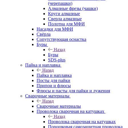
(черепашки)
Алмазные фрезы (чашки)
Круги алмазные
Сверла алмазные
Полотна для МФИ
Насадки для МФИ
Свёрла
Сопутствующая оснастка
Буры
Назад
Буры
SDS-plus
Пайка и наплавка
Назад
Пайка и наплавка
Посты для пайки
Припои и флюсы
Флюсы и пасты для пайки и лужения
Сварочные материалы
Назад
Сварочные материалы
Проволока сварочная на катушках
Назад
Проволока сварочная на катушках
Порошковая самозащитная проволока