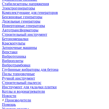
Стабилизаторы напряжения
Электрогенераторы
Комплектующие для генераторов
Бензиновые генераторы
Дизельные генераторы
Инверторные генераторы
Автотрансформаторы
Строительный инструмент
Бетономешалки
Краскопульты
Затирочные машины
Верстаки
Вибротехника
Виброплиты
Вибротрамбовки
Глубинные вибраторы для бетона
Пилы торцовочные
Ручной инструмент
Строительный пылесос
Инструмент для укладки плитки
Котлы и водонагреватели
Новости
Производители
Помощь
Условия оплаты