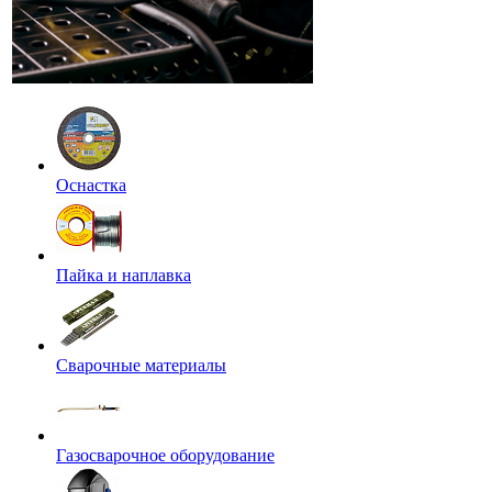
Оснастка
Пайка и наплавка
Сварочные материалы
Газосварочное оборудование