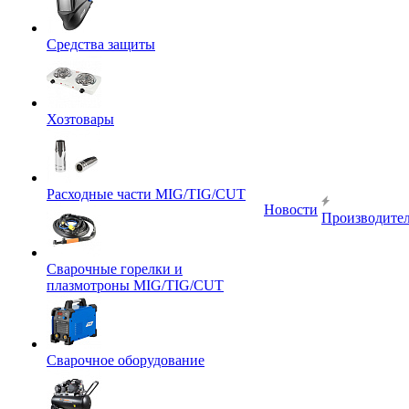
Средства защиты
Хозтовары
Расходные части MIG/TIG/CUT
Новости
Производите
Сварочные горелки и
плазмотроны MIG/TIG/CUT
Сварочное оборудование