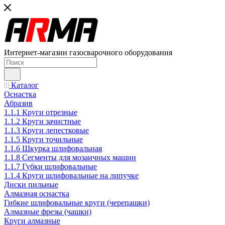
Интернет-магазин газосварочного оборудования
Каталог
Оснастка
Абразив
1.1.1 Круги отрезные
1.1.2 Круги зачистные
1.1.3 Круги лепестковые
1.1.5 Круги точильные
1.1.6 Шкурка шлифовальная
1.1.8 Сегменты для мозаичных машин
1.1.7 Губки шлифовальные
1.1.4 Круги шлифовальные на липучке
Диски пильные
Алмазная оснастка
Гибкие шлифовальные круги (черепашки)
Алмазные фрезы (чашки)
Круги алмазные