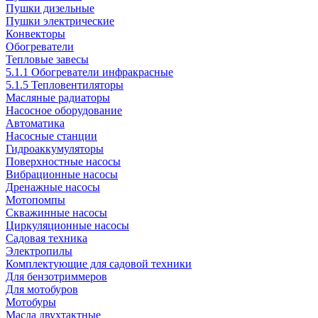
Пушки дизельные
Пушки электрические
Конвекторы
Обогреватели
Тепловые завесы
5.1.1 Обогреватели инфракрасные
5.1.5 Тепловентиляторы
Масляные радиаторы
Насосное оборудование
Автоматика
Насосные станции
Гидроаккумуляторы
Поверхностные насосы
Вибрационные насосы
Дренажные насосы
Мотопомпы
Скважинные насосы
Циркуляционные насосы
Садовая техника
Электропилы
Комплектующие для садовой техники
Для бензотриммеров
Для мотобуров
Мотобуры
Масла двухтактные