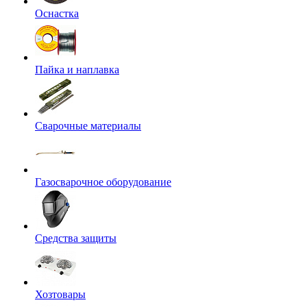
Оснастка
Пайка и наплавка
Сварочные материалы
Газосварочное оборудование
Средства защиты
Хозтовары