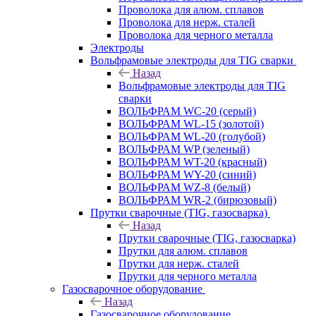
Проволока для алюм. сплавов
Проволока для нерж. сталей
Проволока для черного металла
Электроды
Вольфрамовые электроды для TIG сварки
Назад
Вольфрамовые электроды для TIG
сварки
ВОЛЬФРАМ WC-20 (серый)
ВОЛЬФРАМ WL-15 (золотой)
ВОЛЬФРАМ WL-20 (голубой)
ВОЛЬФРАМ WP (зеленый)
ВОЛЬФРАМ WT-20 (красный)
ВОЛЬФРАМ WY-20 (синий)
ВОЛЬФРАМ WZ-8 (белый)
ВОЛЬФРАМ WR-2 (бирюзовый)
Прутки сварочные (TIG, газосварка)
Назад
Прутки сварочные (TIG, газосварка)
Прутки для алюм. сплавов
Прутки для нерж. сталей
Прутки для черного металла
Газосварочное оборудование
Назад
Газосварочное оборудование