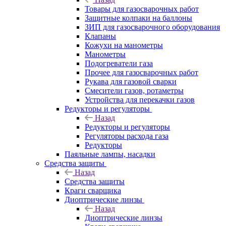
Товары для газосварочных работ
Защитные колпаки на баллоны
ЗИП для газосварочного оборудования
Клапаны
Кожухи на манометры
Манометры
Подогреватели газа
Прочее для газосварочных работ
Рукава для газовой сварки
Смесители газов, ротаметры
Устройства для перекачки газов
Редукторы и регуляторы
Назад
Редукторы и регуляторы
Регуляторы расхода газа
Редукторы
Паяльные лампы, насадки
Средства защиты
Назад
Средства защиты
Краги сварщика
Диоптрические линзы
Назад
Диоптрические линзы