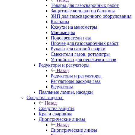
Товары для газосварочных работ
Защитные колпаки на баллоны
ЗИП для газосварочного оборудования
Клапаны
Кожухи на манометры
Манометры
Подогреватели газа
Прочее для газосварочных работ
Рукава для газовой сварки
Смесители газов, ротаметры
Устройства для перекачки газов
Редукторы и регуляторы
Назад
Редукторы и регуляторы
Регуляторы расхода газа
Редукторы
Паяльные лампы, насадки
Средства защиты
Назад
Средства защиты
Краги сварщика
Диоптрические линзы
Назад
Диоптрические линзы