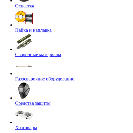
Оснастка
Пайка и наплавка
Сварочные материалы
Газосварочное оборудование
Средства защиты
Хозтовары