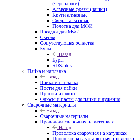
(черепашки)
Алмазные фрезы (чашки)
Круги алмазные
Сверла алмазные
Полотна для МФИ
Насадки для МФИ
Свёрла
Сопутствующая оснастка
Буры
Назад
Буры
SDS-plus
Пайка и наплавка
Назад
Пайка и наплавка
Посты для пайки
Припои и флюсы
Флюсы и пасты для пайки и лужения
Сварочные материалы
Назад
Сварочные материалы
Проволока сварочная на катушках
Назад
Проволока сварочная на катушках
Порошковая самозащитная проволока