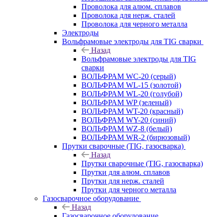
Проволока для алюм. сплавов
Проволока для нерж. сталей
Проволока для черного металла
Электроды
Вольфрамовые электроды для TIG сварки
Назад
Вольфрамовые электроды для TIG
сварки
ВОЛЬФРАМ WC-20 (серый)
ВОЛЬФРАМ WL-15 (золотой)
ВОЛЬФРАМ WL-20 (голубой)
ВОЛЬФРАМ WP (зеленый)
ВОЛЬФРАМ WT-20 (красный)
ВОЛЬФРАМ WY-20 (синий)
ВОЛЬФРАМ WZ-8 (белый)
ВОЛЬФРАМ WR-2 (бирюзовый)
Прутки сварочные (TIG, газосварка)
Назад
Прутки сварочные (TIG, газосварка)
Прутки для алюм. сплавов
Прутки для нерж. сталей
Прутки для черного металла
Газосварочное оборудование
Назад
Газосварочное оборудование