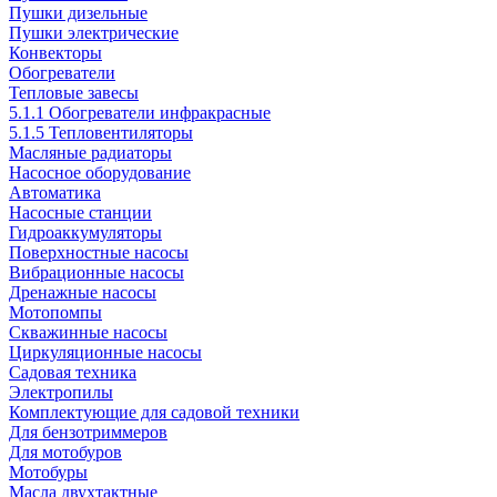
Пушки дизельные
Пушки электрические
Конвекторы
Обогреватели
Тепловые завесы
5.1.1 Обогреватели инфракрасные
5.1.5 Тепловентиляторы
Масляные радиаторы
Насосное оборудование
Автоматика
Насосные станции
Гидроаккумуляторы
Поверхностные насосы
Вибрационные насосы
Дренажные насосы
Мотопомпы
Скважинные насосы
Циркуляционные насосы
Садовая техника
Электропилы
Комплектующие для садовой техники
Для бензотриммеров
Для мотобуров
Мотобуры
Масла двухтактные