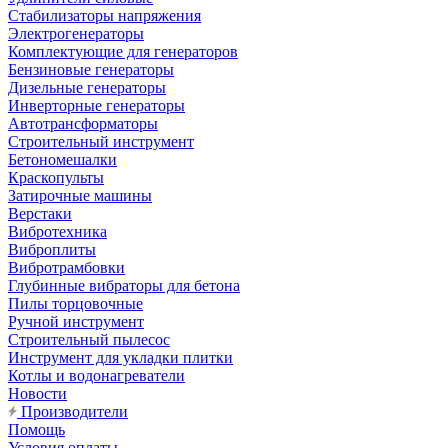
Стабилизаторы напряжения
Электрогенераторы
Комплектующие для генераторов
Бензиновые генераторы
Дизельные генераторы
Инверторные генераторы
Автотрансформаторы
Строительный инструмент
Бетономешалки
Краскопульты
Затирочные машины
Верстаки
Вибротехника
Виброплиты
Вибротрамбовки
Глубинные вибраторы для бетона
Пилы торцовочные
Ручной инструмент
Строительный пылесос
Инструмент для укладки плитки
Котлы и водонагреватели
Новости
Производители
Помощь
Условия оплаты