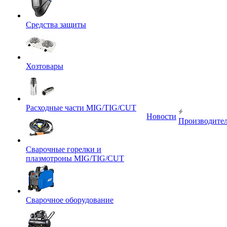
Средства защиты
Хозтовары
Расходные части MIG/TIG/CUT
Новости
Производите
Сварочные горелки и
плазмотроны MIG/TIG/CUT
Сварочное оборудование