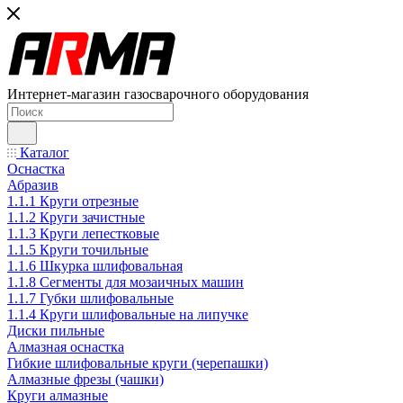
Интернет-магазин газосварочного оборудования
Каталог
Оснастка
Абразив
1.1.1 Круги отрезные
1.1.2 Круги зачистные
1.1.3 Круги лепестковые
1.1.5 Круги точильные
1.1.6 Шкурка шлифовальная
1.1.8 Сегменты для мозаичных машин
1.1.7 Губки шлифовальные
1.1.4 Круги шлифовальные на липучке
Диски пильные
Алмазная оснастка
Гибкие шлифовальные круги (черепашки)
Алмазные фрезы (чашки)
Круги алмазные