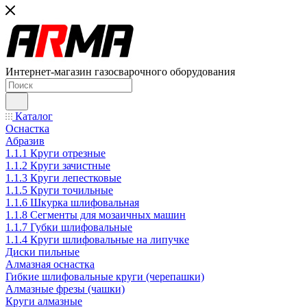
Интернет-магазин газосварочного оборудования
Каталог
Оснастка
Абразив
1.1.1 Круги отрезные
1.1.2 Круги зачистные
1.1.3 Круги лепестковые
1.1.5 Круги точильные
1.1.6 Шкурка шлифовальная
1.1.8 Сегменты для мозаичных машин
1.1.7 Губки шлифовальные
1.1.4 Круги шлифовальные на липучке
Диски пильные
Алмазная оснастка
Гибкие шлифовальные круги (черепашки)
Алмазные фрезы (чашки)
Круги алмазные