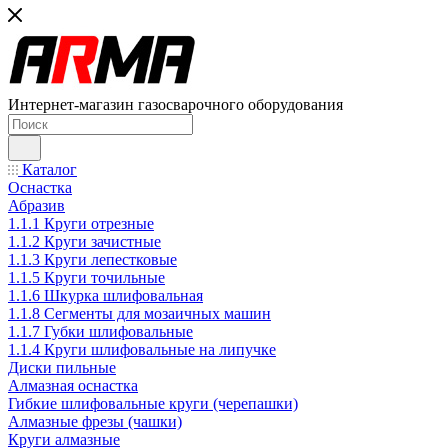
Интернет-магазин газосварочного оборудования
Каталог
Оснастка
Абразив
1.1.1 Круги отрезные
1.1.2 Круги зачистные
1.1.3 Круги лепестковые
1.1.5 Круги точильные
1.1.6 Шкурка шлифовальная
1.1.8 Сегменты для мозаичных машин
1.1.7 Губки шлифовальные
1.1.4 Круги шлифовальные на липучке
Диски пильные
Алмазная оснастка
Гибкие шлифовальные круги (черепашки)
Алмазные фрезы (чашки)
Круги алмазные