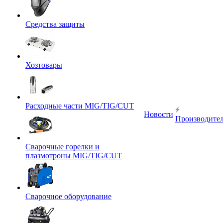
Средства защиты
Хозтовары
Расходные части MIG/TIG/CUT
Новости
Производите
Сварочные горелки и
плазмотроны MIG/TIG/CUT
Сварочное оборудование