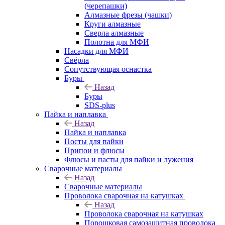
(черепашки)
Алмазные фрезы (чашки)
Круги алмазные
Сверла алмазные
Полотна для МФИ
Насадки для МФИ
Свёрла
Сопутствующая оснастка
Буры
Назад
Буры
SDS-plus
Пайка и наплавка
Назад
Пайка и наплавка
Посты для пайки
Припои и флюсы
Флюсы и пасты для пайки и лужения
Сварочные материалы
Назад
Сварочные материалы
Проволока сварочная на катушках
Назад
Проволока сварочная на катушках
Порошковая самозащитная проволока