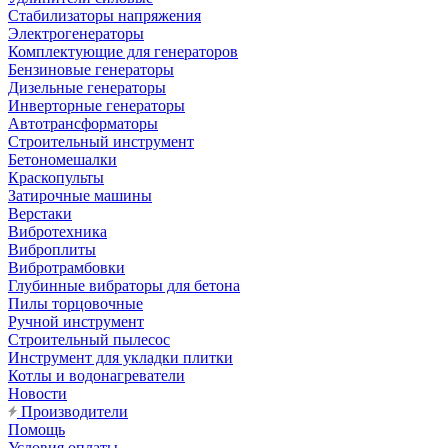
Стабилизаторы напряжения
Электрогенераторы
Комплектующие для генераторов
Бензиновые генераторы
Дизельные генераторы
Инверторные генераторы
Автотрансформаторы
Строительный инструмент
Бетономешалки
Краскопульты
Затирочные машины
Верстаки
Вибротехника
Виброплиты
Вибротрамбовки
Глубинные вибраторы для бетона
Пилы торцовочные
Ручной инструмент
Строительный пылесос
Инструмент для укладки плитки
Котлы и водонагреватели
Новости
Производители
Помощь
Условия оплаты