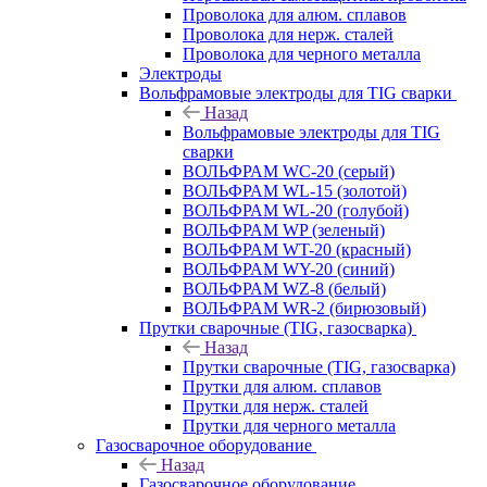
Проволока для алюм. сплавов
Проволока для нерж. сталей
Проволока для черного металла
Электроды
Вольфрамовые электроды для TIG сварки
Назад
Вольфрамовые электроды для TIG
сварки
ВОЛЬФРАМ WC-20 (серый)
ВОЛЬФРАМ WL-15 (золотой)
ВОЛЬФРАМ WL-20 (голубой)
ВОЛЬФРАМ WP (зеленый)
ВОЛЬФРАМ WT-20 (красный)
ВОЛЬФРАМ WY-20 (синий)
ВОЛЬФРАМ WZ-8 (белый)
ВОЛЬФРАМ WR-2 (бирюзовый)
Прутки сварочные (TIG, газосварка)
Назад
Прутки сварочные (TIG, газосварка)
Прутки для алюм. сплавов
Прутки для нерж. сталей
Прутки для черного металла
Газосварочное оборудование
Назад
Газосварочное оборудование