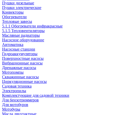
Пушки дизельные
Пушки электрические
Конвекторы
Обогреватели
Тепловые завесы
5.1.1 Обогреватели инфракрасные
5.1.5 Тепловентиляторы
Масляные радиаторы
Насосное оборудование
Автоматика
Насосные станции
Гидроаккумуляторы
Поверхностные насосы
Вибрационные насосы
Дренажные насосы
Мотопомпы
Скважинные насосы
Циркуляционные насосы
Садовая техника
Электропилы
Комплектующие для садовой техники
Для бензотриммеров
Для мотобуров
Мотобуры
Масла двухтактные