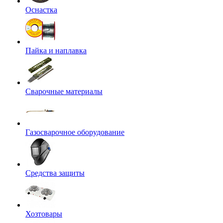
Оснастка
Пайка и наплавка
Сварочные материалы
Газосварочное оборудование
Средства защиты
Хозтовары