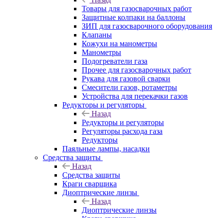
Товары для газосварочных работ
Защитные колпаки на баллоны
ЗИП для газосварочного оборудования
Клапаны
Кожухи на манометры
Манометры
Подогреватели газа
Прочее для газосварочных работ
Рукава для газовой сварки
Смесители газов, ротаметры
Устройства для перекачки газов
Редукторы и регуляторы
Назад
Редукторы и регуляторы
Регуляторы расхода газа
Редукторы
Паяльные лампы, насадки
Средства защиты
Назад
Средства защиты
Краги сварщика
Диоптрические линзы
Назад
Диоптрические линзы